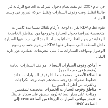
في عام 2007، تم تنفيذ نظام دخول المركبات الخاضع للرقابة في
فاليتا لتقليل وقت وقوف السيارات وتقليل حركة المرور في وسط
المدينة.
يقوم نظام KDA بقراءة لوحة الأرقام تلقائيًا بمساعدة كاميرات
متخصصة لمراقبة دخول السيارة وخروجها من المناطق الخاضعة
للرقابة. ثم يقوم النظام تلقائيًا بحساب المدة التي بقيت فيها السيارة
داخل المنطقة التي تسيطر عليها KDA. ثم يقوم بحساب رسوم
الوصول ومواقف السيارات بناءً على التعريفات الصادرة عن إدارة
النقل.
أماكن وقوف السيارات البيضاء:
مواقف السيارات العامة
(متوفرة في جميع الجزر)
الطلاء الأصفر:
ممنوع منعا باتا وقوف السيارات – عادة
خطوط صفراء مزدوجة. ستجدهم حيث توجد الكراجات
وبالقرب من أطراف الشوارع
مناطق وقوف السيارات الخضراء:
مخصصة للمقيمين
ومتاحة على مدار الساعة (وهذا ينطبق على سكان فاليتا).
تتوفر
مواقف السيارات الزرقاء من الساعة 08:00 إلى
الساعة 18:00.