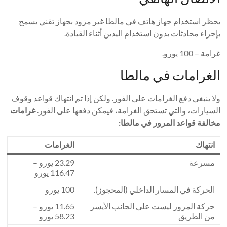
يحظر استخدام جهاز هاتف في مالطا غير مزود بجهاز تقني يسمح
بإجراء محادثات بدون استخدام اليدين أثناء القيادة.
غرامة – 100 يورو.
الغرامات في مالطا
ولا ينبغي دفع الغرامات على الفور. ولكن إذا تم انتهاك قواعد وقوف
السيارات، والتي تستحق الغرامة، فيمكن دفعها على الفور.
غرامات
مخالفة قواعد المرور في مالطا:
انتهاك
الغرامات
مسرعة
23.29 يورو –
116.47 يورو
الحركة في المسار الداخلي (المحجوز).
100 يورو
حركة المرور ليست على الجانب الأيسر
11.65 يورو –
من الطريق
58.23 يورو