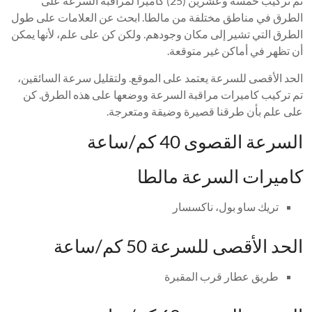
تم تركيب خمسة وعشرين (25) كاميرا لمراقبة السرعة على
الطرق في مناطق مختلفة من مالطا. ابحث عن العلامات على طول
الطرق التي تشير إلى مكان وجودهم. ولكن كن على علم، لأنها يمكن
أن تظهر في أماكن غير متوقعة.
الحد الأقصى للسرعة يعتمد على الموقع. ولتقليل سرعة السائقين،
تم تركيب كاميرات مراقبة السرعة ووضعها على هذه الطرق. كن
على علم بأن طرقنا قصيرة وضيقة ومتعرجة.
السرعة القصوى 40 كم/ساعة
كاميرات السرعة مالطا
تريك ساو بول، ناكسسار
الحد الأقصى للسرعة 50 كم/ساعة
طريق عطار قرب المقبرة