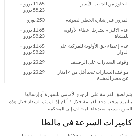
التجاوز من الجانب الأيسر
11.65 يورو –
58.23 يورو
المرور عبر إشارة الحظر الضوئية
250 يورو
عدم الالتزام بشرط إعطاء الأولوية
11.65 يورو –
للمشاة
58.23 يورو
عدم إعطاء حق الأولوية للمركبة على
11.65 يورو –
الدوار
58.23 يورو
وقوف السيارات على الرصيف
23.29 يورو
مواقف السيارات تبعد أقل من 4 أمتار
23.29 يورو
عن معبر المشاة
يتم لصق الغرامة على الزجاج الأمامي للسيارة أو إرسالها
بالبريد. ويجب دفع الغرامة خلال 7 أيام. إذا لم يتم السداد خلال هذه
الفترة، سيتم استدعاء المخالف إلى المحكمة.
كاميرات السرعة في مالطا