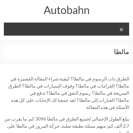
Ski
Autobahn
t
conten
Menu
مالطا
الطرق ذات الرسوم في مالطا؟ كيفية شراء المقالة القصيرة في
مالطا؟ الغرامات في مالطا؟ وقوف السيارات في مالطا؟ الطرق
السريعة في مالطا؟ رسوم النفق في مالطا؟ تدفع في
مالطا؟ العبارات إلى مالطا؟ لقد جمعنا لك الإجابات على كل هذه
الأسئلة في هذه المقالة.
يبلغ الطول الإجمالي لجميع الطرق في مالطا 3096 كم. ما يقرب من
2.7 ألف كم. منهم ممثلة بطبقة صلبة. حركة المرور في مالطا على
اليسار.