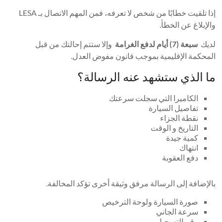
إذا تلقيت خطابًا من شخص لا تعرفه، فمن المهم الاتصال بـ LESA
والإبلاغ عن الخطأ.
لديك
سبعة (7) أيام لدفع الغرامة
وإلا ستتم إحالتك من قبل
المحكمة الإقليمية بموجب قانون مفوض العدل.
ما الذي ستشهد عنه الرسالة؟
الكاميرا التي سجلت سرعتك
تفاصيل السيارة
نقطة الجزاء
التاريخ و الوقت
كمية جيدة
انتهاك
دفع العقوبة
بالإضافة إلى الرسالة مرفق وثيقة أخرى تؤكد المخالفة.
صورة السيارة ولوحة الترخيص
سرعة الجاني
رقم التسجيل