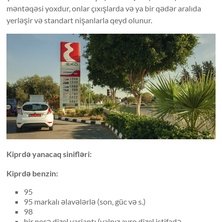
məntəqəsi yoxdur, onlar çıxışlarda və ya bir qədər aralıda
yerləşir və standart nişanlarla qeyd olunur.
Kiprdə yanacaq sinifləri:
Kiprdə benzin:
95
95 markalı əlavələrlə (son, güc və s.)
98
bir neçə dizel variantı (yalnız avro dizel istifadə