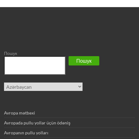
Пошук
Пошук
Choose
a
language
Avropa mətbəxi
Avropada pullu yollar üçün ödəniş
Avropanın pullu yolları