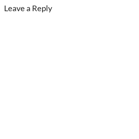
Leave a Reply