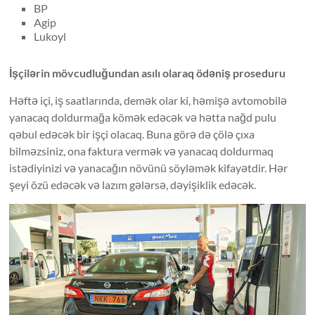
BP
Agip
Lukoyl
İşçilərin mövcudluğundan asılı olaraq ödəniş proseduru
Həftə içi, iş saatlarında, demək olar ki, həmişə avtomobilə
yanacaq doldurmağa kömək edəcək və hətta nağd pulu
qəbul edəcək bir işçi olacaq. Buna görə də çölə çıxa
bilməzsiniz, ona faktura vermək və yanacaq doldurmaq
istədiyinizi və yanacağın növünü söyləmək kifayətdir. Hər
şeyi özü edəcək və lazım gələrsə, dəyişiklik edəcək.