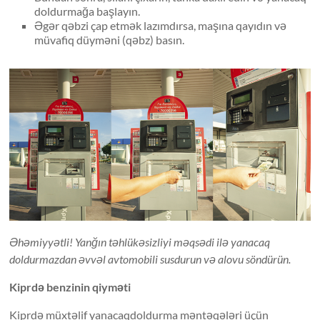
doldurmağa başlayın.
Əgər qəbzi çap etmək lazımdırsa, maşına qayıdın və
müvafiq düyməni (qəbz) basın.
Əhəmiyyətli! Yanğın təhlükəsizliyi məqsədi ilə yanacaq
doldurmazdan əvvəl avtomobili susdurun və alovu söndürün.
Kiprdə benzinin qiyməti
Kiprdə müxtəlif yanacaqdoldurma məntəqələri üçün