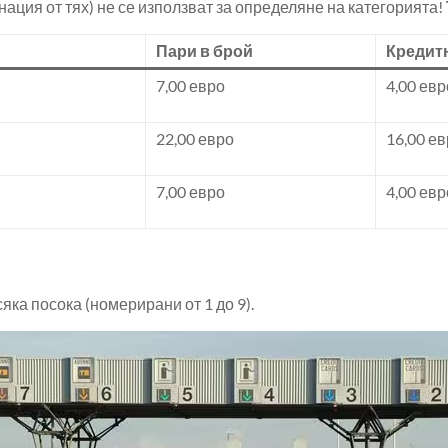
нация от тях) не се използват за определяне на категорията!
Пари в брой
Кредитн
7,00 евро
4,00 евр
22,00 евро
16,00 е
7,00 евро
4,00 евр
яка посока (номерирани от 1 до 9).