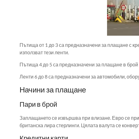
Пътища от 1 до 3 са предназначени за плащане с кре
използват тези ленти.
Пътища 4 до 5 са ​​предназначени за плащане в брой
Ленти 6 до 8 са предназначени за автомобили, обору
Начини за плащане
Пари в брой
Заплащането се извършва при влизане. Евро се прие
британска лира стерлинги. Цялата валута се конвер
Кредитни карти