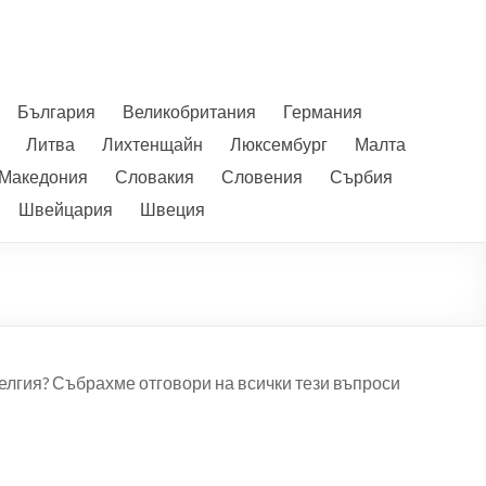
България
Великобритания
Германия
Литва
Лихтенщайн
Люксембург
Малта
 Македония
Словакия
Словения
Сърбия
Швейцария
Швеция
Белгия? Събрахме отговори на всички тези въпроси