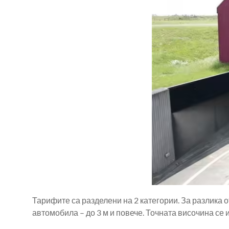
Тарифите са разделени на 2 категории. За разлика 
автомобила – до 3 м и повече. Точната височина се