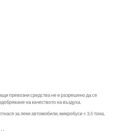
ващи превозни средства не е разрешено да се
подобряване на качеството на въздуха.
тнася за леки автомобили, микробуси ≤ 3,5 тона,