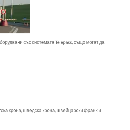
борудвани със системата Telepass, също могат да
тска крона, шведска крона, швейцарски франк и