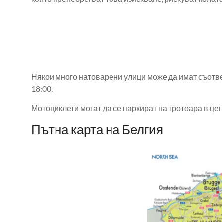
Някои много натоварени улици може да имат съотве
18:00.
Мотоциклети могат да се паркират на тротоара в цен
Пътна карта на Белгия