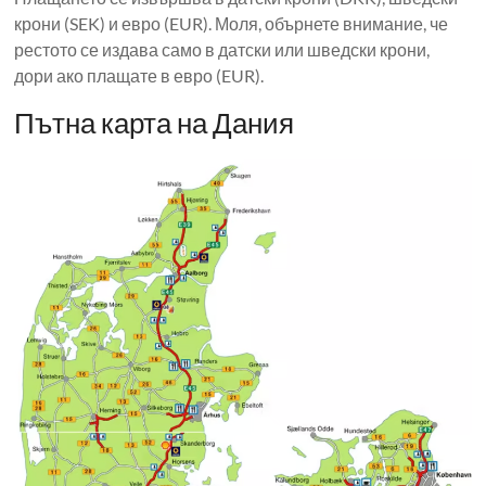
крони (SEK) и евро (EUR). Моля, обърнете внимание, че
рестото се издава само в датски или шведски крони,
дори ако плащате в евро (EUR).
Пътна карта на Дания