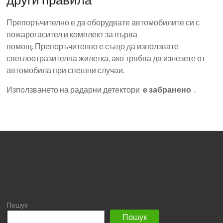
Препоръчително е да оборудвате автомобилите си с
пожарогасител и комплект за първа
помощ. Препоръчително е също да използвате
светлоотразителна жилетка, ако трябва да излезете от
автомобила при спешни случаи.
Използването на радарни детектори
е забранено
.
Пошук
Пошук