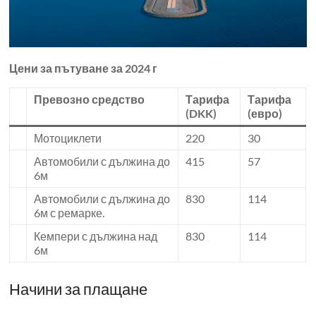
Цени за пътуване за 2024 г
Превозно средство
Тарифа
Тарифа
(DKK)
(евро)
Мотоциклети
220
30
Автомобили с дължина до
415
57
6м
Автомобили с дължина до
830
114
6м с ремарке.
Кемпери с дължина над
830
114
6м
Начини за плащане