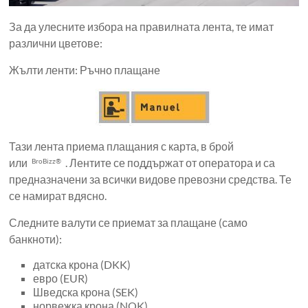
За да улесните избора на правилната лента, те имат
различни цветове:
Жълти ленти: Ръчно плащане
Тази лента приема плащания с карта, в брой
или
. Лентите се поддържат от оператора и са
BroBizz®
предназначени за всички видове превозни средства. Те
се намират вдясно.
Следните валути се приемат за плащане (само
банкноти):
датска крона (DKK)
евро (EUR)
Шведска крона (SEK)
норвежка крона (NOK)