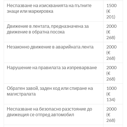
Неспазване на изискванията на пътните
1500
знаци или маркировка
(€
201)
Движение в лентата, предназначена за
2000
движение в обратна посока
(€
268)
Незаконно движение в аварийната лента
2000
(€
268)
Нарушение на правилата за изпреварване
2000
(€
268)
Обратен завой, заден ход или спиране на
1000
магистралата
(€
134)
Неспазване на безопасно разстояние до
2000
движещия се отпред автомобил
(€
268)