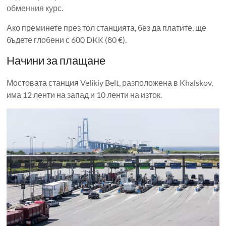
обменния курс.
Ако преминете през тол станцията, без да платите, ще
бъдете глобени с 600 DKK (80 €).
Начини за плащане
Мостовата станция Velikiy Belt, разположена в Khalskov,
има 12 ленти на запад и 10 ленти на изток.