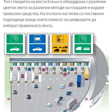
Тол станцията на моста Eresun е оборудвана с различни
цветни ленти за различни методи на плащане и видове
превозни средства. На пътната настилка са поставени
подходящи знаци, които помагат на шофьорите да
изберат правилната лента.