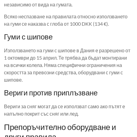
независимо от вида на гумата.
Всяко неспазване на правилата относно използването
на гуми се наказва с глоба от 1000 DKK (134 €).
Гуми с шипове
Използването на гуми с шипове в Дания е разрешено от
1 октомври до 15 април. Те трябва да бъдат монтирани
на всички колела. Няма специфични ограничения на
скоростта за превозни средства, оборудвани с гуми с
шипове.
Вериги против приплъзване
Вериги за сняг могат да се използват само ако пътят е
напълно покрит със сняг или лед.
Препоръчително оборудване и
други правила