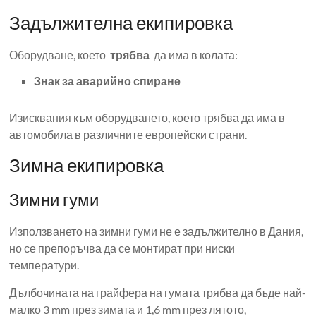
Задължителна екипировка
Оборудване, което
трябва
да има в колата:
Знак за аварийно спиране
Изисквания към оборудването, което трябва да има в
автомобила в различните европейски страни.
Зимна екипировка
Зимни гуми
Използването на зимни гуми не е задължително в Дания,
но се препоръчва да се монтират при ниски
температури.
Дълбочината на грайфера на гумата трябва да бъде най-
малко 3 mm през зимата и 1,6 mm през лятото,