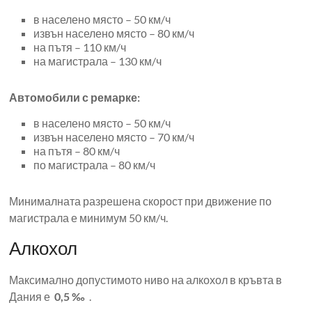
в населено място – 50 км/ч
извън населено място – 80 км/ч
на пътя – 110 км/ч
на магистрала – 130 км/ч
Автомобили с ремарке:
в населено място – 50 км/ч
извън населено място – 70 км/ч
на пътя – 80 км/ч
по магистрала – 80 км/ч
Минималната разрешена скорост при движение по
магистрала е минимум 50 км/ч.
Алкохол
Максимално допустимото ниво на алкохол в кръвта в
Дания е
0,5 ‰
.