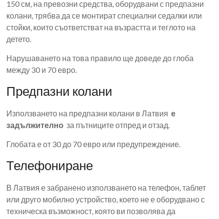
150 см, на превозни средства, оборудвани с предпазни
колани, трябва да се монтират специални седалки или
стойки, които съответстват на възрастта и теглото на
детето.
Нарушаването на това правило ще доведе до глоба
между 30 и 70 евро.
Предпазни колани
Използването на предпазни колани в Латвия
е
задължително
за пътниците отпред и отзад.
Глобата е от 30 до 70 евро или предупреждение.
Телефониране
В Латвия е забранено използването на телефон, таблет
или друго мобилно устройство, което не е оборудвано с
техническа възможност, която ви позволява да