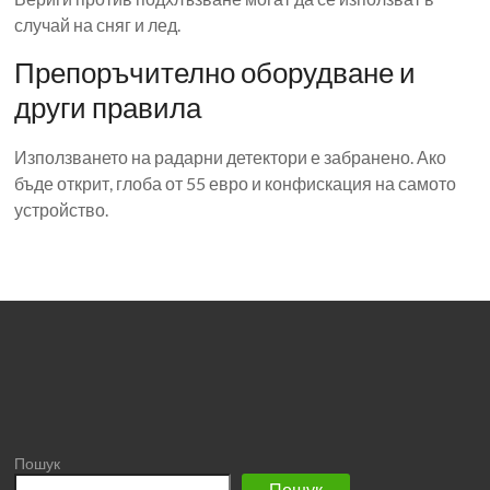
случай на сняг и лед.
Препоръчително оборудване и
други правила
Използването на радарни детектори е забранено. Ако
бъде открит, глоба от 55 евро и конфискация на самото
устройство.
Пошук
Пошук