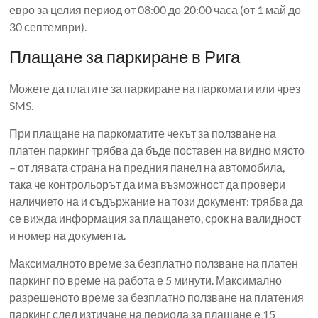
евро за целия период от 08:00 до 20:00 часа (от 1 май до
30 септември).
Плащане за паркиране в Рига
Можете да платите за паркиране на паркомати или чрез
SMS.
При плащане на паркоматите чекът за ползване на
платен паркинг трябва да бъде поставен на видно място
– от лявата страна на предния панел на автомобила,
така че контрольорът да има възможност да провери
наличието на и съдържание на този документ: трябва да
се вижда информация за плащането, срок на валидност
и номер на документа.
Максималното време за безплатно ползване на платен
паркинг по време на работа е 5 минути. Максимално
разрешеното време за безплатно ползване на платения
паркинг след изтичане на периода за плащане е 15