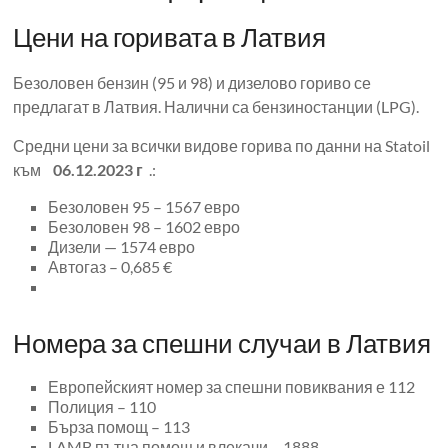
Цени на горивата в Латвия
Безоловен бензин (95 и 98) и дизелово гориво се
предлагат в Латвия. Налични са бензиностанции (LPG).
Средни цени за всички видове горива по данни на Statoil
към
06.12.2023 г
.:
Безоловен 95 – 1567 евро
Безоловен 98 – 1602 евро
Дизели — 1574 евро
Автогаз – 0,685 €
Номера за спешни случаи в Латвия
Европейският номер за спешни повиквания е 112
Полиция – 110
Бърза помощ – 113
LAMB пътна помощ и влекачи – 1888