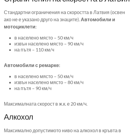
Стандартни ограничения на скоростта в Латвия (освен
ако не е указано друго на знаците).
Автомобили и
мотоциклети:
в населено място – 50 км/ч
извън населено място – 90 км/ч
на пътя – 110 км/ч
Автомобили с ремарке:
в населено място – 50 км/ч
извън населено място – 80 км/ч
на пътя – 90 км/ч
Максималната скорост в ж.к. е 20 км/ч.
Алкохол
Максимално допустимото ниво на алкохол в кръвта в