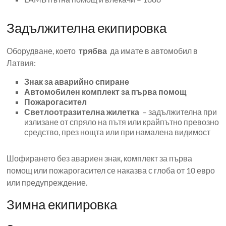
Задължителна екипировка
Оборудване, което
трябва
да имате в автомобил в
Латвия:
Знак за аварийно спиране
Автомобилен комплект за първа помощ
Пожарогасител
Светлоотразителна жилетка
– задължителна при
излизане от спряло на пътя или крайпътно превозно
средство, през нощта или при намалена видимост
Шофирането без авариен знак, комплект за първа
помощ или пожарогасител се наказва с глоба от 10 евро
или предупреждение.
Зимна екипировка