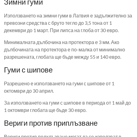
Зимни гуми
Използването на зимни гуми в Латвия е задължително за
превозни средства с бруто тегло до 3,5 тона от 1
декември до 1 март. При липса на глоба от 30 евро.
Минималната дълбочина на протектора е 3 мм. Ако
дълбочината на протектора е по-малка от минимално
разрешената, глобата ще бъде между 55 и 140 евро.
Гуми с шипове
Разрешено е използването на гуми с шипове от 1
октомври до 30 април.
За използването на гуми с шипове в периода от 1 май до
1 октомври глобата ще бъде 30 евро.
Вериги против приплъзване
Вериги против подхлъзване могат да се използват в