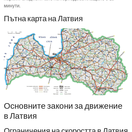
минути.
Пътна карта на Латвия
Основните закони за движение
в Латвия
Ограничения на скоростта в Латвия