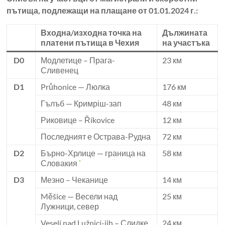
пътища, подлежащи на плащане от 01.01.2024 г.:
Входна/изходна точка на
Дължината
платени пътища в Чехия
на участъка
D0
Модлетице – Прага-
23 км
Сливенец
D1
Průhonice — Люлка
176 км
Гълъб — Кримріш-зап
48 км
Риковице – Říkovice
12 км
Последният е Острава-Рудна
72 км
D2
Бърно-Хрлице — граница на
58 км
Словакия
*
D3
Мезно – Чеканице
14 км
Měšice — Весели над
25 км
Лужници, север
Veselí nad Lužnicí-jih – Слидке
24 км