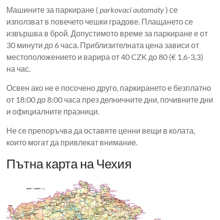
Машините за паркиране (
parkovací automaty
) се
използват в повечето чешки градове. Плащането се
извършва в брой. Допустимото време за паркиране е от
30 минути до 6 часа. Приблизителната цена зависи от
местоположението и варира от 40 CZK до 80 (€ 1,6-3,3)
на час.
Освен ако не е посочено друго, паркирането е безплатно
от 18:00 до 8:00 часа през делничните дни, почивните дни
и официалните празници.
Не се препоръчва да оставяте ценни вещи в колата,
които могат да привлекат внимание.
Пътна карта на Чехия