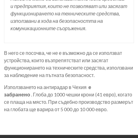
и предприятия, които не позволяват или засягат
функционирането на техническите средства,
използвани в хода на безопасността на
комуникационните съоръжения.
В него се посочва, че не е възможно да се използват
устройства, които възпрепятстват или засягат
функционирането на техническите средства, използвани
за наблюдение на пътната безопасност.
Използването на антирадар в Чехия
е
забранено
. Глоба до 1000 чешки крони (41 евро), когато
се плаща на място. При съдебно производство размерът
на глобата ще варира от 5 000 до 10 000 евро.