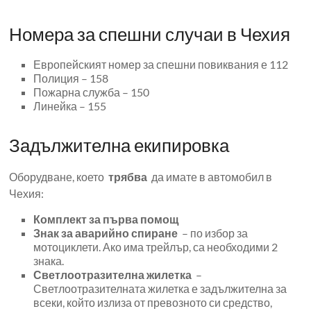
Номера за спешни случаи в Чехия
Европейският номер за спешни повиквания е 112
Полиция – 158
Пожарна служба – 150
Линейка – 155
Задължителна екипировка
Оборудване, което
трябва
да имате в автомобил в
Чехия:
Комплект за първа помощ
Знак за аварийно спиране
– по избор за
мотоциклети. Ако има трейлър, са необходими 2
знака.
Светлоотразителна жилетка
–
Светлоотразителната жилетка е задължителна за
всеки, който излиза от превозното си средство,