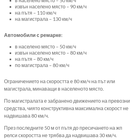
в населено място – 50 км/ч
извън населено място – 90 км/ч
на пътя – 110 км/ч
на магистрала – 130 км/ч
Автомобили с ремарке:
в населено място – 50 км/ч
извън населено място – 80 км/ч
на пътя – 80 км/ч
по магистрала – 80 км/ч
Ограничението на скоростта е 80 км/ч на път или
магистрала, минаващи в населеното място.
По магистралата е забранено движението на превозни
средства, чиято конструктивна максимална скорост не
надвишава 80 км/ч.
През последните 50 м от пътя до пресичането на жп
релси скоростта не трябва да надвишава 30 км/ч.