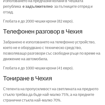
Използването на предпазни колани в Чешката
република
е задължително
за пътниците отпред и
отзад.
Глобата е до 2000 чешки крони (82 евро).
Телефонен разговор в Чехия
Забранено е използването на телефонно устройство,
което не е оборудвано с техническо средство,
позволяващо разговори със свободни ръце по време на
движение на автомобила.
Глобата е до 1000 чешки крони (41 евро).
Тониране в Чехия
Степента на пропускливост на светлината на предното
стъкло трябва да бъде най-малко 75%, а на предните
странични стъкла най-малко 70%.