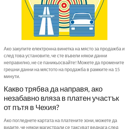
Ако закупите електронна винетка на място за продажба и
след това установите, че сте въвели някои данни
неправилно, не се паникьосвайте! Можете да промените
грешни данни на мястото на продажба в рамките на 15
минути.
Какво трябва да направя, ако
незабавно вляза в платен участък
от пътя в Чехия?
Ако погледнете картата на платените зони, можете да
видите, че някои магистрали се таксуват веднага след