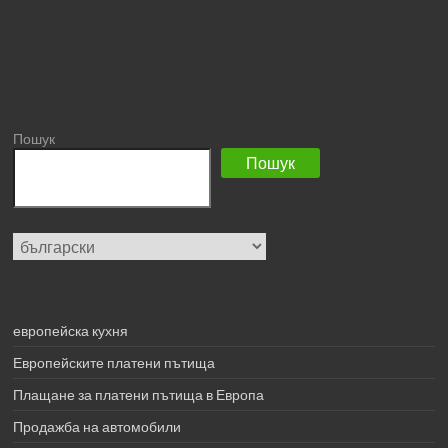
Пошук
Пошук
Изберете
език
европейска кухня
Европейските платени пътища
Плащане за платени пътища в Европа
Продажба на автомобили