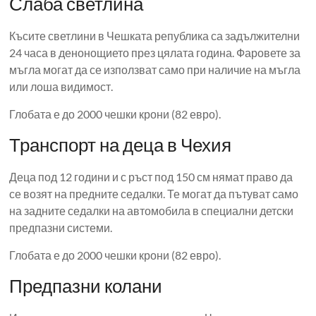
Слаба светлина
Късите светлини в Чешката република са задължителни
24 часа в денонощието през цялата година. Фаровете за
мъгла могат да се използват само при наличие на мъгла
или лоша видимост.
Глобата е до 2000 чешки крони (82 евро).
Транспорт на деца в Чехия
Деца под 12 години и с ръст под 150 см нямат право да
се возят на предните седалки. Те могат да пътуват само
на задните седалки на автомобила в специални детски
предпазни системи.
Глобата е до 2000 чешки крони (82 евро).
Предпазни колани