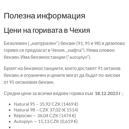
Полезна информация
Цени на горивата в Чехия
Безоловен (
„натурален“
) бензин (91, 95 и 98) и дизелово
гориво се предлагат в Чехия. „нафта“). Няма оловен
бензин. Има бензиностанции (“autoplyn”).
Броят на бензиностанциите, които доставят 91 октанов
бензин, е ограничен и цените могат да бъдат по-високи
от 95 октановия бензин.
Средни цени за всички видове горива към
18.12.2023 г
.:
Natural 95 – 35,92 CZK (1469 €)
Natural 98 – CZK 37,02 (€ 1514)
Керосин — 36,04 CZK (1474 €)
Autoplyn — 15,13 CZK (0,619 €)