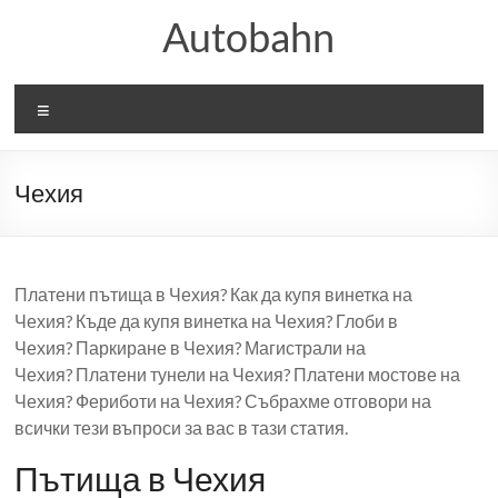
Skip
Autobahn
to
content
Меню
Чехия
Платени пътища в Чехия? Как да купя винетка на
Чехия? Къде да купя винетка на Чехия? Глоби в
Чехия? Паркиране в Чехия? Магистрали на
Чехия? Платени тунели на Чехия? Платени мостове на
Чехия? Фериботи на Чехия? Събрахме отговори на
всички тези въпроси за вас в тази статия.
Пътища в Чехия