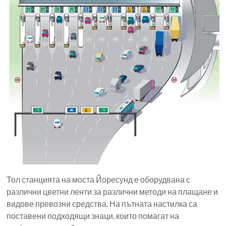
Тол станцията на моста Йоресунд е оборудвана с
различни цветни ленти за различни методи на плащане и
видове превозни средства. На пътната настилка са
поставени подходящи знаци, които помагат на