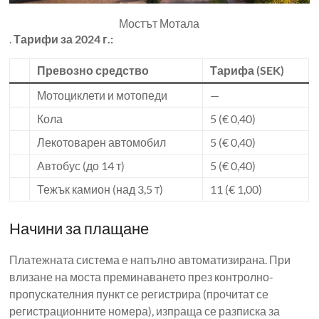
Мостът Мотала
.
Тарифи за 2024 г.:
Превозно средство
Тарифа (SEK)
Мотоциклети и мотопеди
—
Кола
5 (€ 0,40)
Лекотоварен автомобил
5 (€ 0,40)
Автобус (до 14 т)
5 (€ 0,40)
Тежък камион (над 3,5 т)
11 (€ 1,00)
Начини за плащане
Платежната система е напълно автоматизирана. При
влизане на моста преминаването през контролно-
пропускателния пункт се регистрира (прочитат се
регистрационните номера), изпраща се разписка за