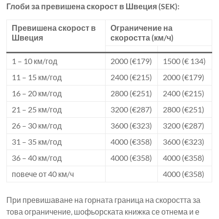
Глоби за превишена скорост в Швеция (SEK):
Превишена скорост в
Ограничение на
Швеция
скоростта (км/ч)
1 – 10 км/год
2000 (€179)
1500 (€ 134)
11 – 15 км/год
2400 (€215)
2000 (€179)
16 – 20 км/год
2800 (€251)
2400 (€215)
21 – 25 км/год
3200 (€287)
2800 (€251)
26 – 30 км/год
3600 (€323)
3200 (€287)
31 – 35 км/год
4000 (€358)
3600 (€323)
36 – 40 км/год
4000 (€358)
4000 (€358)
повече от 40 км/ч
4000 (€358)
При превишаване на горната граница на скоростта за
това ограничение, шофьорската книжка се отнема и е