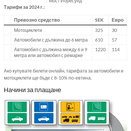
Мост Йоресунд
Тарифи за 2024 г.:
Превозно средство
SEK
Евро
Мотоциклети
325
30
Автомобили с дължина до 6 метра
610
57
Автомобил с дължина между 6 и 9
1220
114
метра или автомобил с ремарке
Ако купувате билети онлайн, тарифата за автомобили и
мотоциклети ще бъде с 8-10% по-евтина.
Начини за плащане