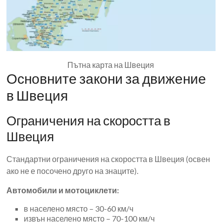
Пътна карта на Швеция
Основните закони за движение
в Швеция
Ограничения на скоростта в
Швеция
Стандартни ограничения на скоростта в Швеция (освен
ако не е посочено друго на знаците).
Автомобили и мотоциклети:
в населено място – 30-60 км/ч
извън населено място – 70-100 км/ч