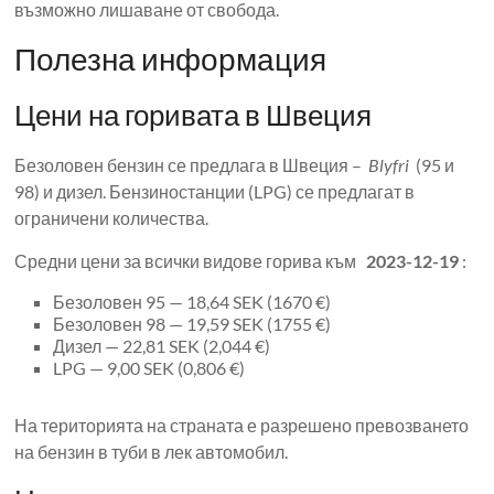
възможно лишаване от свобода.
Полезна информация
Цени на горивата в Швеция
Безоловен бензин се предлага в Швеция –
Blyfri
(95 и
98) и дизел. Бензиностанции (LPG) се предлагат в
ограничени количества.
Средни цени за всички видове горива към
2023-12-19
:
Безоловен 95 — 18,64 SEK (1670 €)
Безоловен 98 — 19,59 SEK (1755 €)
Дизел — 22,81 SEK (2,044 €)
LPG — 9,00 SEK (0,806 €)
На територията на страната е разрешено превозването
на бензин в туби в лек автомобил.