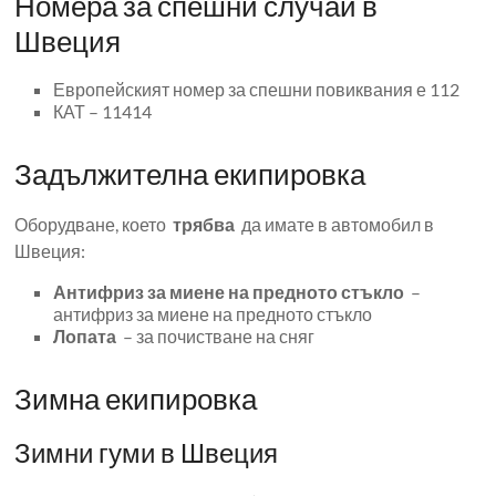
Номера за спешни случаи в
Швеция
Европейският номер за спешни повиквания е 112
КАТ – 11414
Задължителна екипировка
Оборудване, което
трябва
да имате в автомобил в
Швеция:
Антифриз за миене на предното стъкло
–
антифриз за миене на предното стъкло
Лопата
– за почистване на сняг
Зимна екипировка
Зимни гуми в Швеция