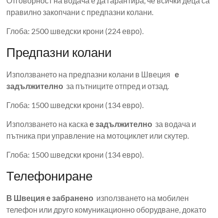
Отговорност на водача е да гарантира, че всички деца са
правилно закопчани с предпазни колани.
Глоба: 2500 шведски крони (224 евро).
Предпазни колани
Използването на предпазни колани в Швеция
е
задължително
за пътниците отпред и отзад.
Глоба: 1500 шведски крони (134 евро).
Използването на каска
е задължително
за водача и
пътника при управление на мотоциклет или скутер.
Глоба: 1500 шведски крони (134 евро).
Телефониране
В Швеция е забранено
използването на мобилен
телефон или друго комуникационно оборудване, докато