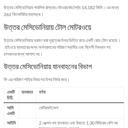
উত্তর মেসিডোনিয়ায় পাবলিক রাস্তার নেটওয়ার্কের দৈর্ঘ্য 14,182 কিমি। এর মধ্যে
262 কিলোমিটার মহাসড়ক।
উত্তর মেসিডোনিয়ায় টোল মোটরওয়ে
উত্তর মেসিডোনিয়ায় ভ্রমণ করা দূরত্বের উপর ভিত্তি করে একটি রোড টোল রয়েছে।
হাইওয়ে ব্যবহারের জন্য অর্থপ্রদানের পরিমাণ স্থানীয় এবং বিদেশী নিবন্ধন সহ
চালকদের জন্য আলাদা নয়।
উত্তর মেসিডোনিয়ায় যানবাহনের বিভাগ
ফি এর পরিমাণ গাড়ির বিভাগের উপর নির্ভর করে।
একটি
যানবাহন
বর্ণনা
চিঠি.
আমি
মোটরসাইকেল
একটি
আইবি
2 এক্সেল সহ যানবাহন এবং উচ্চতা 1.30 মিটারের বেশি নয়