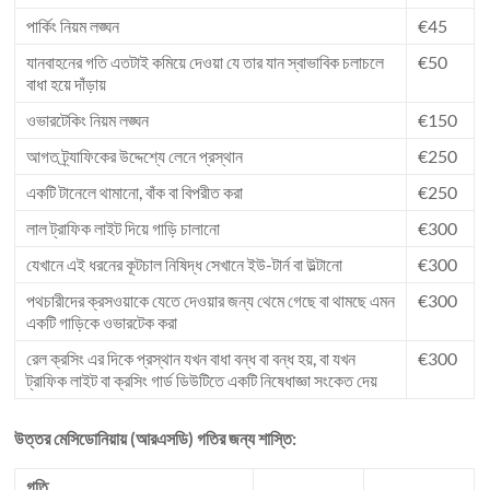
পার্কিং নিয়ম লঙ্ঘন
€45
যানবাহনের গতি এতটাই কমিয়ে দেওয়া যে তার যান স্বাভাবিক চলাচলে
€50
বাধা হয়ে দাঁড়ায়
ওভারটেকিং নিয়ম লঙ্ঘন
€150
আগত ট্র্যাফিকের উদ্দেশ্যে লেনে প্রস্থান
€250
একটি টানেলে থামানো, বাঁক বা বিপরীত করা
€250
লাল ট্রাফিক লাইট দিয়ে গাড়ি চালানো
€300
যেখানে এই ধরনের কূটচাল নিষিদ্ধ সেখানে ইউ-টার্ন বা উল্টানো
€300
পথচারীদের ক্রসওয়াকে যেতে দেওয়ার জন্য থেমে গেছে বা থামছে এমন
€300
একটি গাড়িকে ওভারটেক করা
রেল ক্রসিং এর দিকে প্রস্থান যখন বাধা বন্ধ বা বন্ধ হয়, বা যখন
€300
ট্রাফিক লাইট বা ক্রসিং গার্ড ডিউটিতে একটি নিষেধাজ্ঞা সংকেত দেয়
উত্তর মেসিডোনিয়ায় (আরএসডি) গতির জন্য শাস্তি:
গতি