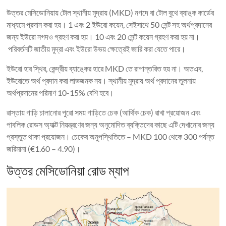
উত্তর মেসিডোনিয়ায় টোল স্থানীয় মুদ্রায় (MKD) নগদে বা টোল বুথে ব্যাঙ্ক কার্ডের
মাধ্যমে প্রদান করা হয়। 1 এবং 2 ইউরো কয়েন, সেইসাথে 50 সেন্ট সহ অর্থপ্রদানের
জন্য ইউরো নগদও গ্রহণ করা হয়। 10 এবং 20 সেন্ট কয়েন গ্রহণ করা হয় না।
পরিবর্তনটি জাতীয় মুদ্রা এবং ইউরো উভয় ক্ষেত্রেই জারি করা যেতে পারে।
ইউরো হার স্থির, কেন্দ্রীয় ব্যাঙ্কের হারে MKD তে রূপান্তরিত হয় না। অতএব,
ইউরোতে অর্থ প্রদান করা লাভজনক নয়। স্থানীয় মুদ্রায় অর্থ প্রদানের তুলনায়
অর্থপ্রদানের পরিমাণ 10-15% বেশি হবে।
রাস্তায় গাড়ি চালানোর পুরো সময় গাড়িতে চেক (আর্থিক চেক) রাখা প্রয়োজন এবং
পাবলিক রোডস অ্যাক্ট নিয়ন্ত্রণের জন্য অনুমোদিত ব্যক্তিদের কাছে এটি দেখানোর জন্য
প্রস্তুত থাকা প্রয়োজন। চেকের অনুপস্থিতিতে – MKD 100 থেকে 300 পর্যন্ত
জরিমানা (€1.60 – 4.90)।
উত্তর মেসিডোনিয়া রোড ম্যাপ