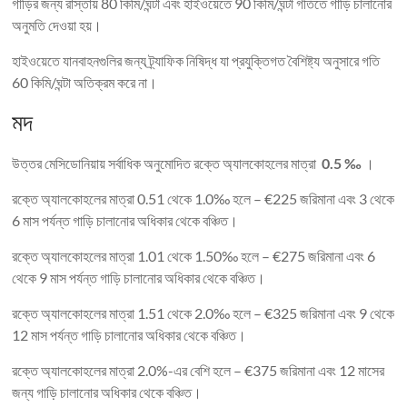
গাড়ির জন্য রাস্তায় 80 কিমি/ঘন্টা এবং হাইওয়েতে 90 কিমি/ঘন্টা গতিতে গাড়ি চালানোর
অনুমতি দেওয়া হয়।
হাইওয়েতে যানবাহনগুলির জন্য ট্র্যাফিক নিষিদ্ধ যা প্রযুক্তিগত বৈশিষ্ট্য অনুসারে গতি
60 কিমি/ঘন্টা অতিক্রম করে না।
মদ
উত্তর মেসিডোনিয়ায় সর্বাধিক অনুমোদিত রক্তে অ্যালকোহলের মাত্রা
0.5 ‰
।
রক্তে অ্যালকোহলের মাত্রা 0.51 থেকে 1.0‰ হলে – €225 জরিমানা এবং 3 থেকে
6 মাস পর্যন্ত গাড়ি চালানোর অধিকার থেকে বঞ্চিত।
রক্তে অ্যালকোহলের মাত্রা 1.01 থেকে 1.50‰ হলে – €275 জরিমানা এবং 6
থেকে 9 মাস পর্যন্ত গাড়ি চালানোর অধিকার থেকে বঞ্চিত।
রক্তে অ্যালকোহলের মাত্রা 1.51 থেকে 2.0‰ হলে – €325 জরিমানা এবং 9 থেকে
12 মাস পর্যন্ত গাড়ি চালানোর অধিকার থেকে বঞ্চিত।
রক্তে অ্যালকোহলের মাত্রা 2.0%-এর বেশি হলে – €375 জরিমানা এবং 12 মাসের
জন্য গাড়ি চালানোর অধিকার থেকে বঞ্চিত।