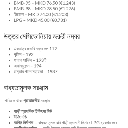
BMB-95 – MKD 76.50 (€1.243)
BMB-98 – MKD 78.50 (€1.276)
ডিজেল – MKD 74.00 (€1.203)
LPG – MKD 45.00 (€0.731)
উত্তর মেসিডোনিয়ায় জরুরী নম্বর
একমাত্র জরুরি নম্বর হল 112
পুলিশ – 192
ফায়ার সার্ভিস – 193টি
অ্যাম্বুলেন্স – 194
রাস্তার পাশে সহায়তা – 1987
বাধ্যতামূলক সরঞ্জাম
গাড়িতে থাকা
প্রয়োজনীয়
সরঞ্জাম :
গাড়ী প্রাথমিক চিকিৎসা কিট
টানিং দড়ি
অগ্নি নির্বাপক
– বাধ্যতামূলক যদি গাড়ী জ্বালানী হিসাবে LPG ব্যবহার করে