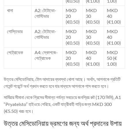
(€0.50)
(€1.00)
1.00)
খালা
A2: টেটোভো-
MKD
MKD
MKD
গোস্টিভার
20
30
40
(€0.50)
(€0.50)
(€1.00)
গোস্তিভার
A2: টেটোভো-
MKD
MKD
MKD
গোস্টিভার
20
30
40
(€0.50)
(€0.50)
(€1.00)
পেট্রোভেক
A4: স্কোপজে-
MKD
MKD
MKD
পেট্রোভেক
20
40
50 (€
(€0.50)
(€1.00)
1.00)
উত্তর মেসিডোনিয়ায়, টোল আদায়ের ব্যবস্থা খোলা আছে। অর্থাৎ, আপনাকে প্রতিটি
পেমেন্ট পয়েন্টে অর্থ প্রদান করতে হবে যার মাধ্যমে আপনাকে পাস করতে হবে।
সার্বিয়ার সীমানা থেকে গ্রিসের সীমান্ত পর্যন্ত সবচেয়ে জনপ্রিয় রুট (170 কিমি), A1
“Pryatelsto” হাইওয়ে পেরিয়ে, একটি যাত্রীবাহী গাড়ির জন্য MKD 300
(€5.50) খরচ হবে।
উত্তর মেসিডোনিয়ায় ভ্রমণের জন্য অর্থ প্রদানের উপায়