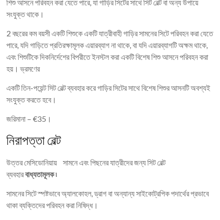
শিশু আসনে পরিবহন করা যেতে পারে, যা গাড়ির সিটের সাথে সিট বেল্ট বা অন্য উপায়ে
সংযুক্ত থাকে।
2 বছরের কম বয়সী একটি শিশুকে একটি যাত্রীবাহী গাড়ির সামনের সিটে পরিবহন করা যেতে
পারে, যদি গাড়িতে প্রতিরক্ষামূলক এয়ারব্যাগ না থাকে, বা যদি এয়ারব্যাগটি অক্ষম থাকে,
এবং শিশুটিকে দিকনির্দেশের বিপরীতে ইনস্টল করা একটি বিশেষ শিশু আসনে পরিবহন করা
হয়। ভ্রমণের
একটি তিন-পয়েন্ট সিট বেল্ট ব্যবহার করে গাড়ির সিটের সাথে বিশেষ শিশুর আসনটি অবশ্যই
সংযুক্ত করতে হবে।
জরিমানা – €35।
নিরাপত্তা বেল্ট
উত্তর মেসিডোনিয়ায় সামনে এবং পিছনের যাত্রীদের জন্য সিট বেল্ট
ব্যবহার
বাধ্যতামূলক ৷
সামনের সিটে স্পষ্টভাবে অ্যালকোহল, ড্রাগ বা অন্যান্য সাইকোট্রপিক পদার্থের প্রভাবে
থাকা ব্যক্তিদের পরিবহন করা নিষিদ্ধ।