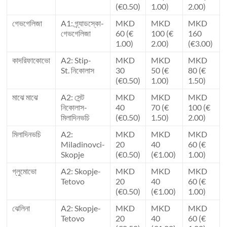
(€0.50)
1.00)
2.00)
গেভগেলিজা
A1: গ্র্যাডস্কো-
MKD
MKD
MKD
গেভগেলিজা
60 (€
100 (€
160
1.00)
2.00)
(€3.00)
কাদরিফাকোভো
A2: Stip-
MKD
MKD
MKD
St. নিকোলাস
30
50 (€
80 (€
(€0.50)
1.00)
1.50)
মাঝে মাঝে
A2: সেন্ট
MKD
MKD
MKD
নিকোলাস-
40
70 (€
100 (€
মিলাদিনভচি
(€0.50)
1.50)
2.00)
মিলাদিনভচি
A2:
MKD
MKD
MKD
Miladinovci-
20
40
60 (€
Skopje
(€0.50)
(€1.00)
1.00)
গ্লুমোভো
A2: Skopje-
MKD
MKD
MKD
Tetovo
20
40
60 (€
(€0.50)
(€1.00)
1.00)
ঝেলিনা
A2: Skopje-
MKD
MKD
MKD
Tetovo
20
40
60 (€