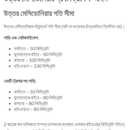
উত্তর মেসিডোনিয়ায় গতি সীমা
উত্তর মেসিডোনিয়ায় স্ট্যান্ডার্ড গতি সীমা (যদি না অন্যথায় চিহ্নগুলিতে নির্দেশিত হয়)।
গাড়ি এবং মোটরসাইকেল:
বসতিতে – 50 কিমি/ঘন্টা
বন্দোবস্তের বাইরে – 80 কিমি/ঘন্টা
রাস্তায় – 100 কিমি/ঘন্টা
হাইওয়েতে – 130 কিমি/ঘন্টা
একটি ট্রেলার সহ গাড়ি:
বসতিতে – 50 কিমি/ঘন্টা
বন্দোবস্তের বাইরে – 80 কিমি/ঘন্টা
রাস্তায় – 80 কিমি/ঘন্টা
হাইওয়েতে – 80 কিমি/ঘন্টা
2 বছরের কম অভিজ্ঞতা সম্পন্ন চালকদের জনবহুল এলাকার বাইরে 60 কিমি/ঘন্টা গতিতে,