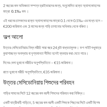
2 বছরের কম অভিজ্ঞতা সম্পন্ন ড্রাইভারদের জন্য, অনুমোদিত রক্তে অ্যালকোহলের
মাত্রা
0.1‰
কম ।
এই ধরনের চালকদের রক্তে অ্যালকোহলের মাত্রা 0.1 থেকে 0.5‰-এর মধ্যে হলে –
€200 জরিমানা এবং 3 মাসের জন্য গাড়ি চালানোর অধিকার থেকে বঞ্চিত।
অল্প আলো
উত্তর মেসিডোনিয়ায় নিম্ন মরীচি সারা বছর 24 ঘন্টা বাধ্যতামূলক। ফগ লাইট শুধুমাত্র
কুয়াশাচ্ছন্ন অবস্থায় বা দৃশ্যমানতা সীমিত হলেই ব্যবহার করা যেতে পারে।
দিনের বেলা ডুবানো মরীচির অনুপস্থিতিতে – €15 জরিমানা।
রাতে ডুবানো মরীচি অনুপস্থিতিতে, €35 জরিমানা।
উত্তর মেসিডোনিয়ায় শিশুদের পরিবহন
গাড়ির সামনের সিটে 12 বছরের কম বয়সী শিশুদের পরিবহন করা নিষিদ্ধ।
একটি যাত্রীবাহী গাড়িতে, 5 বছরের কম বয়সী একটি শিশুকে পিছনের সিটে একটি বিশেষ