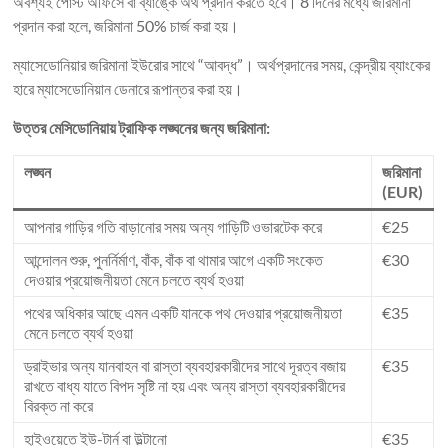
অবশ্যই পোস্ট অফিসে বা ব্যাঙ্কে অর্থ প্রদান করতে হবে। 8 দিনের মধ্যে জরিমানা
প্রদান করা হলে, জরিমানা 50% চার্জ করা হয়।
ম্যাসেডোনিয়ার জরিমানা ইউরোর সাথে “আবদ্ধ”। অর্থপ্রদানের সময়, কেন্দ্রীয় ব্যাংকের
হারে ম্যাসেডোনিয়ান ডেনারে রূপান্তর করা হয়।
উত্তর মেসিডোনিয়ায় ট্রাফিক লঙ্ঘনের জন্য জরিমানা:
লঙ্ঘন
জরিমানা
(EUR)
আপনার গাড়ির গতি বাড়ানোর সময় অন্য গাড়িটি ওভারটেক করে
€25
আন্দোলন শুরু, পুনর্নির্মাণ, বাঁক, বাঁক বা থামার আগে একটি সংকেত
€30
দেওয়ার প্রয়োজনীয়তা মেনে চলতে ব্যর্থ হওয়া
পথের অধিকার আছে এমন একটি যানকে পথ দেওয়ার প্রয়োজনীয়তা
€35
মেনে চলতে ব্যর্থ হওয়া
ড্রাইভার অন্য যানবাহন বা রাস্তা ব্যবহারকারীদের সাথে দূরত্ব বজায়
€35
রাখতে বাধ্য যাতে বিপদ সৃষ্টি না হয় এবং অন্য রাস্তা ব্যবহারকারীদের
বিরক্ত না করে
হাইওয়েতে ইউ-টার্ন বা উল্টানো
€35