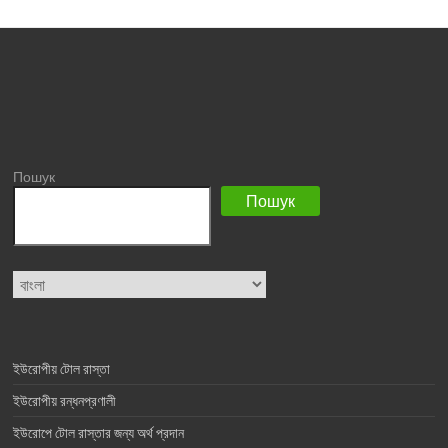
Пошук
Пошук
Choose
a
language
ইউরোপীয় টোল রাস্তা
ইউরোপীয় রন্ধনপ্রণালী
ইউরোপে টোল রাস্তার জন্য অর্থ প্রদান