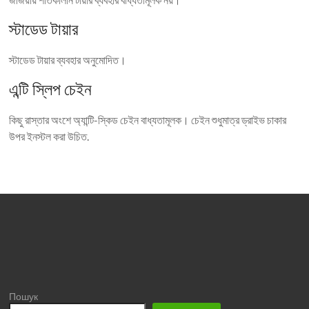
স্টাডেড টায়ার
স্টাডেড টায়ার ব্যবহার অনুমোদিত।
এন্টি স্লিপ চেইন
কিছু রাস্তার অংশে অ্যান্টি-স্কিড চেইন বাধ্যতামূলক। চেইন শুধুমাত্র ড্রাইভ চাকার
উপর ইনস্টল করা উচিত.
Пошук