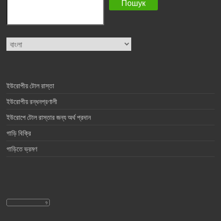
Пошук
Choose
a
language
ইউরোপীয় টোল রাস্তা
ইউরোপীয় রন্ধনপ্রণালী
ইউরোপে টোল রাস্তার জন্য অর্থ প্রদান
গাড়ি বিক্রি
গাড়িতে ভ্রমণ