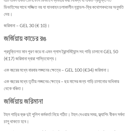
ডিভাইসের সাথে সজ্জিত নয় যা যানবাহন চলাকালীন হ্যান্ডস-ফ্রি কথোপকথনের অনুমতি
দেয়।
জরিমানা – GEL 30 (€ 10)।
জর্জিয়ায় কাচের রঙ
প্রযুক্তিগত মান পূরণ করে না এমন গ্লাস ট্রান্সমিট্যান্স সহ গাড়ি চালানো GEL 50
(€17) জরিমানা দ্বারা শাস্তিযোগ্য।
এক বছরের মধ্যে বারবার লঙ্ঘনের ক্ষেত্রে – GEL 100 (€34) জরিমানা।
এক বছরের মধ্যে তৃতীয় লঙ্ঘনের ক্ষেত্রে – ছয় মাসের জন্য গাড়ি চালানোর অধিকার
থেকে বঞ্চিত।
জর্জিয়ায় জরিমানা
টহল গাড়ির ক্রু দুই পুলিশ কর্মকর্তা নিয়ে গঠিত। টহল দেওয়ার সময়, ফ্ল্যাশিং বীকন সর্বদা
চালু থাকতে হবে।