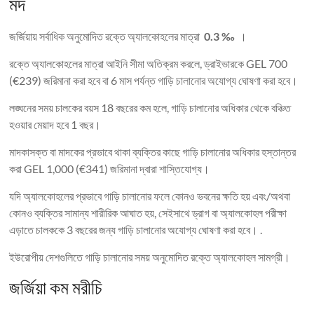
মদ
জর্জিয়ায় সর্বাধিক অনুমোদিত রক্তে অ্যালকোহলের মাত্রা
0.3 ‰
।
রক্তে অ্যালকোহলের মাত্রা আইনি সীমা অতিক্রম করলে, ড্রাইভারকে GEL 700
(€239) জরিমানা করা হবে বা 6 মাস পর্যন্ত গাড়ি চালানোর অযোগ্য ঘোষণা করা হবে।
লঙ্ঘনের সময় চালকের বয়স 18 বছরের কম হলে, গাড়ি চালানোর অধিকার থেকে বঞ্চিত
হওয়ার মেয়াদ হবে 1 বছর।
মাদকাসক্ত বা মাদকের প্রভাবে থাকা ব্যক্তির কাছে গাড়ি চালানোর অধিকার হস্তান্তর
করা GEL 1,000 (€341) জরিমানা দ্বারা শাস্তিযোগ্য।
যদি অ্যালকোহলের প্রভাবে গাড়ি চালানোর ফলে কোনও ভবনের ক্ষতি হয় এবং/অথবা
কোনও ব্যক্তির সামান্য শারীরিক আঘাত হয়, সেইসাথে ড্রাগ বা অ্যালকোহল পরীক্ষা
এড়াতে চালককে 3 বছরের জন্য গাড়ি চালানোর অযোগ্য ঘোষণা করা হবে। .
ইউরোপীয় দেশগুলিতে গাড়ি চালানোর সময় অনুমোদিত রক্তে অ্যালকোহল সামগ্রী।
জর্জিয়া কম মরীচি