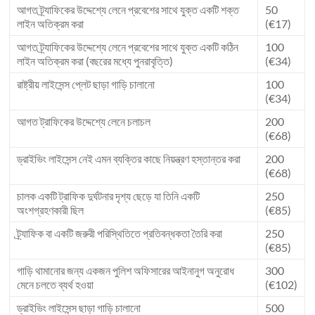
আগত ট্র্যাফিকের উদ্দেশ্যে লেনে প্রবেশের সাথে যুক্ত একটি শক্ত
50
লাইন অতিক্রম করা
(€17)
আগত ট্র্যাফিকের উদ্দেশ্যে লেনে প্রবেশের সাথে যুক্ত একটি কঠিন
100
লাইন অতিক্রম করা (বছরের মধ্যে পুনরাবৃত্তি)
(€34)
রাষ্ট্রীয় লাইসেন্স প্লেট ছাড়া গাড়ি চালানো
100
(€34)
আগত ট্রাফিকের উদ্দেশ্যে লেনে চলাচল
200
(€68)
ড্রাইভিং লাইসেন্স নেই এমন ব্যক্তির কাছে নিয়ন্ত্রণ হস্তান্তর করা
200
(€68)
চালক একটি ট্রাফিক দুর্ঘটনার দৃশ্য ছেড়ে যা তিনি একটি
250
অংশগ্রহণকারী ছিল
(€85)
ট্র্যাফিক বা একটি জরুরী পরিস্থিতিতে প্রতিবন্ধকতা তৈরি করা
250
(€85)
গাড়ি থামানোর জন্য একজন পুলিশ অফিসারের আইনানুগ অনুরোধ
300
মেনে চলতে ব্যর্থ হওয়া
(€102)
ড্রাইভিং লাইসেন্স ছাড়া গাড়ি চালানো
500