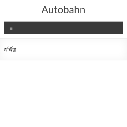
Skip
Autobahn
to
content
Menu
জর্জিয়া