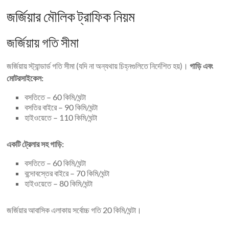
জর্জিয়ার মৌলিক ট্রাফিক নিয়ম
জর্জিয়ায় গতি সীমা
জর্জিয়ায় স্ট্যান্ডার্ড গতি সীমা (যদি না অন্যথায় চিহ্নগুলিতে নির্দেশিত হয়)।
গাড়ি এবং
মোটরসাইকেল:
বসতিতে – 60 কিমি/ঘন্টা
বসতির বাইরে – 90 কিমি/ঘন্টা
হাইওয়েতে – 110 কিমি/ঘন্টা
একটি ট্রেলার সহ গাড়ি:
বসতিতে – 60 কিমি/ঘন্টা
বন্দোবস্তের বাইরে – 70 কিমি/ঘন্টা
হাইওয়েতে – 80 কিমি/ঘন্টা
জর্জিয়ার আবাসিক এলাকায় সর্বোচ্চ গতি 20 কিমি/ঘন্টা।