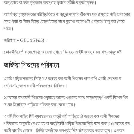
অন্ধকারে বা দুর্বল দৃশ্যমান অবস্থায় ডুবানো মরীচি বাধ্যতামূলক।
অপর্যাপ্ত দৃশ্যমানতার পরিস্থিতিতে বা প্রচুর সংখ্যক বাঁক সহ সরু রাস্তায় গাড়ি চালানোর
সময়, উচ্চ বা নিম্ন বিমের হেডলাইটের সাথে কুয়াশা আলোগুলি একসাথে চালু করা যেতে
পারে।
জরিমানা – GEL 15 (€5)।
কোন ইউরোপীয় দেশে দিনের বেলা ডুবানো বিম হেডলাইট ব্যবহার করা বাধ্যতামূলক?
জর্জিয়া শিশুদের পরিবহন
একটি গাড়ির সামনের সিটে 12 বছরের কম বয়সী শিশুদের পাশাপাশি একটি মোপেড বা
মোটরসাইকেলে যাত্রী পরিবহন করা নিষিদ্ধ।
3 বছরের কম বয়সী শিশুদের শুধুমাত্র তাদের ওজনের সাথে সামঞ্জস্যপূর্ণ একটি বিশেষ শিশু
সংযম ডিভাইসে গাড়িতে পরিবহন করা যেতে পারে।
একটি শিশু গাড়ির সিট ব্যবহার করে যাত্রীবাহী গাড়িতে 3 বছরের কম বয়সী শিশুদের
পরিবহনের অনুমতি দেওয়া হয় বা যাত্রীবাহী গাড়ির পিছনের সিটে বসে থাকা 16 বছরের কম
বয়সী যাত্রীর কোলে। নির্দিষ্ট যাত্রীকে অবশ্যই সিট বেল্ট ব্যবহার করতে হবে। একজন