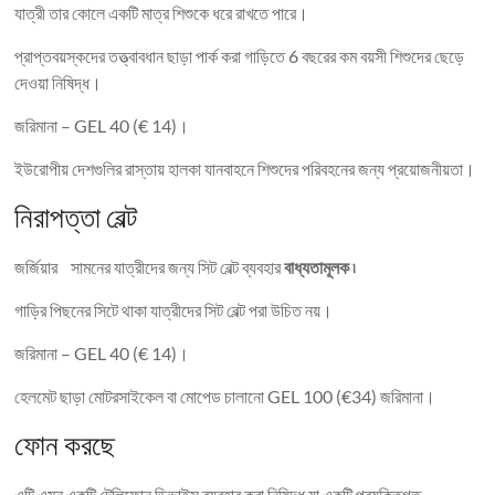
যাত্রী তার কোলে একটি মাত্র শিশুকে ধরে রাখতে পারে।
প্রাপ্তবয়স্কদের তত্ত্বাবধান ছাড়া পার্ক করা গাড়িতে 6 বছরের কম বয়সী শিশুদের ছেড়ে
দেওয়া নিষিদ্ধ।
জরিমানা – GEL 40 (€ 14)।
ইউরোপীয় দেশগুলির রাস্তায় হালকা যানবাহনে শিশুদের পরিবহনের জন্য প্রয়োজনীয়তা।
নিরাপত্তা বেল্ট
জর্জিয়ার সামনের যাত্রীদের জন্য সিট বেল্ট ব্যবহার
বাধ্যতামূলক ৷
গাড়ির পিছনের সিটে থাকা যাত্রীদের সিট বেল্ট পরা উচিত নয়।
জরিমানা – GEL 40 (€ 14)।
হেলমেট ছাড়া মোটরসাইকেল বা মোপেড চালানো GEL 100 (€34) জরিমানা।
ফোন করছে
এটি এমন একটি টেলিফোন ডিভাইস ব্যবহার করা নিষিদ্ধ যা একটি প্রযুক্তিগত