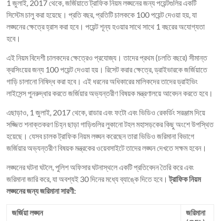
1 জুলাই, 2017 থেকে, জর্জিয়াতে ট্রাফিক নিয়ম লঙ্ঘনের জন্য পয়েন্টগুলির একটি
সিস্টেম চালু করা হয়েছে। প্রতি বছর, প্রতিটি চালককে 100 পয়েন্ট দেওয়া হয়, যা
লঙ্ঘনের ক্ষেত্রে হ্রাস করা হবে। পয়েন্ট শূন্য হওয়ার সাথে সাথে 1 বছরের অযোগ্যতা
হবে।
এই নিয়ম বিদেশী চালকদের ক্ষেত্রেও প্রযোজ্য। তাদের প্রথম (চলতি বছরে) সীমান্ত
ক্রসিংয়ের জন্য 100 পয়েন্ট দেওয়া হয়। রিসেট করার ক্ষেত্রে, ড্রাইভারকে জর্জিয়াতে
গাড়ি চালানো নিষিদ্ধ করা হবে। এই ধরনের অধিকারের মালিকদের তাদের ড্রাইভিং
লাইসেন্স পুনরুদ্ধার করতে জর্জিয়ার অভ্যন্তরীণ বিষয়ক মন্ত্রণালয়ে আবেদন করতে হবে।
এছাড়াও, 1 জুলাই, 2017 থেকে, রাডার এবং ফটো এবং ভিডিও রেকর্ডিং সরঞ্জাম দিয়ে
সজ্জিত শনাক্তকরণ চিহ্ন ছাড়া গাড়িগুলির লুকানো টহল মহাসড়কের কিছু অংশে উপস্থিত
হয়েছে। যেসব চালক ট্রাফিক নিয়ম লঙ্ঘন করেছেন তারা ভিডিও জরিমানা বিভাগে
জর্জিয়ার অভ্যন্তরীণ বিষয়ক মন্ত্রকের ওয়েবসাইটে তাদের লঙ্ঘন দেখতে সক্ষম হবেন।
লঙ্ঘনের ঘটনা ঘটলে, পুলিশ অফিসার ঘটনাস্থলে একটি প্রতিবেদন তৈরি করে এবং
জরিমানা জারি করে, যা অবশ্যই 30 দিনের মধ্যে ব্যাঙ্কে দিতে হবে।
ট্রাফিক নিয়ম
লঙ্ঘনের জন্য জরিমানা সারণী:
জর্জিয়া লঙ্ঘন
জরিমানা