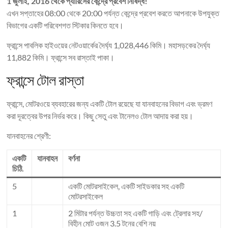
1 জুলাই, 2016 থেকে প্যারিসের কেন্দ্রে প্রবেশ নিষিদ্ধ!
এখন সপ্তাহের 08:00 থেকে 20:00 পর্যন্ত কেন্দ্রে প্রবেশ করতে আপনাকে উপযুক্ত
বিভাগের একটি পরিবেশগত স্টিকার কিনতে হবে।
ফ্রান্সে পাবলিক হাইওয়ের নেটওয়ার্কের দৈর্ঘ্য 1,028,446 কিমি। মহাসড়কের দৈর্ঘ্য
11,882 কিমি। ফ্রান্সে সব রাস্তাই পাকা।
ফ্রান্সে টোল রাস্তা
ফ্রান্সে, মোটরওয়ে ব্যবহারের জন্য একটি টোল রয়েছে যা যানবাহনের বিভাগ এবং ভ্রমণ
করা দূরত্বের উপর নির্ভর করে। কিছু সেতু এবং টানেলও টোল আদায় করা হয়।
যানবাহনের শ্রেণী:
একটি
যানবাহন
বর্ণনা
চিঠি.
5
একটি মোটরসাইকেল, একটি সাইডকার সহ একটি
মোটরসাইকেল
1
2 মিটার পর্যন্ত উচ্চতা সহ একটি গাড়ি এবং ট্রেলার সহ/
বিহীন মোট ওজন 3.5 টনের বেশি নয়