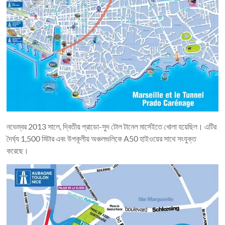
নভেম্বর 2013 সালে, দ্বিতীয় প্রাডো-সুদ টোল টানেল মার্সেইতে খোলা হয়েছিল। এটির
দৈর্ঘ্য 1,500 মিটার এবং উপকূলীয় অঞ্চলগুলিকে A50 হাইওয়ের সাথে সংযুক্ত
করেছে।