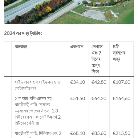
2024 এর জন্য ট্যারিফ:
যানবাহন
একপাশে
সেখানে
8টি
এবং 7
ভ্রমণের
দিনের
জন্য
মধ্যে
ফিরে
সাইডকার সহ বা সাইডকার ছাড়া
€34.10
€42.80
€107.60
মোটরসাইকেল
2 বা তার বেশি এক্সেল সহ
€51.50
€64.20
€164,60
যাত্রীবাহী গাড়ি, সামনের
এক্সেলের ক্ষেত্রে উচ্চতা 1.3
মিটারের কম এবং মোট উচ্চতা 2
মিটারের বেশি নয়
যাত্রীবাহী গাড়ি, মিনিবাস এবং 2
€68.10
€85.60
€215,50