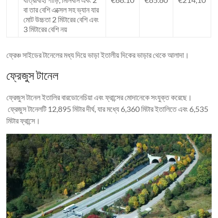
বা তার বেশি এক্সেল সহ ভ্যান যার
মোট উচ্চতা 2 মিটারের বেশি এবং
3 মিটারের বেশি নয়
ফ্রেঞ্চ সাইডের টানেলের মধ্য দিয়ে ভাড়া ইতালীয় দিকের ভাড়ার থেকে আলাদা।
ফ্রেজুস টানেল
ফ্রেজুস টানেল ইতালির বারডোনেচিয়া এবং ফ্রান্সের মোদানেকে সংযুক্ত করেছে।
ফ্রেজুস টানেলটি 12,895 মিটার দীর্ঘ, যার মধ্যে 6,360 মিটার ইতালিতে এবং 6,535
মিটার ফ্রান্সে।