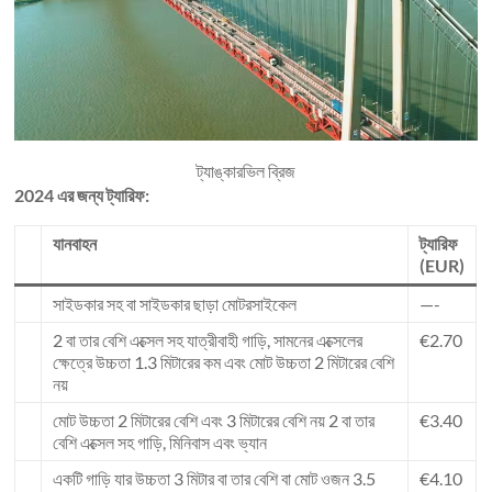
ট্যাঙ্কারভিল ব্রিজ
2024 এর জন্য ট্যারিফ:
যানবাহন
ট্যারিফ
(EUR)
সাইডকার সহ বা সাইডকার ছাড়া মোটরসাইকেল
—-
2 বা তার বেশি এক্সেল সহ যাত্রীবাহী গাড়ি, সামনের এক্সেলের
€2.70
ক্ষেত্রে উচ্চতা 1.3 মিটারের কম এবং মোট উচ্চতা 2 মিটারের বেশি
নয়
মোট উচ্চতা 2 মিটারের বেশি এবং 3 মিটারের বেশি নয় 2 বা তার
€3.40
বেশি এক্সেল সহ গাড়ি, মিনিবাস এবং ভ্যান
একটি গাড়ি যার উচ্চতা 3 মিটার বা তার বেশি বা মোট ওজন 3.5
€4.10