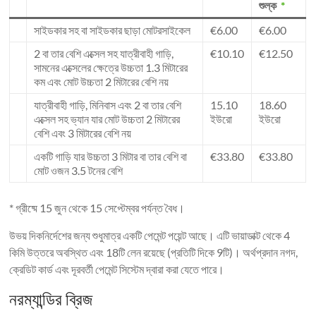
শুল্ক
*
সাইডকার সহ বা সাইডকার ছাড়া মোটরসাইকেল
€6.00
€6.00
2 বা তার বেশি এক্সেল সহ যাত্রীবাহী গাড়ি,
€10.10
€12.50
সামনের এক্সেলের ক্ষেত্রে উচ্চতা 1.3 মিটারের
কম এবং মোট উচ্চতা 2 মিটারের বেশি নয়
যাত্রীবাহী গাড়ি, মিনিবাস এবং 2 বা তার বেশি
15.10
18.60
এক্সেল সহ ভ্যান যার মোট উচ্চতা 2 মিটারের
ইউরো
ইউরো
বেশি এবং 3 মিটারের বেশি নয়
একটি গাড়ি যার উচ্চতা 3 মিটার বা তার বেশি বা
€33.80
€33.80
মোট ওজন 3.5 টনের বেশি
* গ্রীষ্মে 15 জুন থেকে 15 সেপ্টেম্বর পর্যন্ত বৈধ।
উভয় দিকনির্দেশের জন্য শুধুমাত্র একটি পেমেন্ট পয়েন্ট আছে। এটি ভায়াডাক্ট থেকে 4
কিমি উত্তরে অবস্থিত এবং 18টি লেন রয়েছে (প্রতিটি দিকে 9টি)। অর্থপ্রদান নগদ,
ক্রেডিট কার্ড এবং দূরবর্তী পেমেন্ট সিস্টেম দ্বারা করা যেতে পারে।
নরম্যান্ডির ব্রিজ