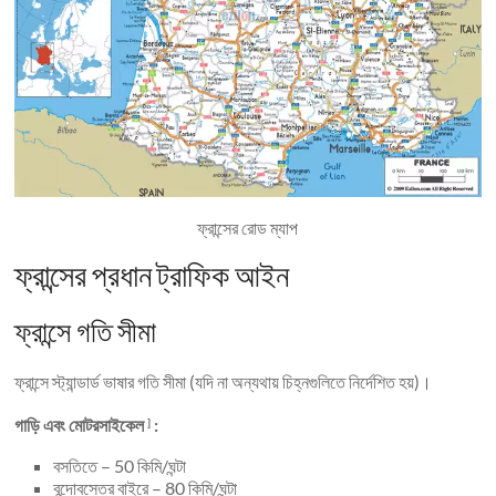
ফ্রান্সের রোড ম্যাপ
ফ্রান্সের প্রধান ট্রাফিক আইন
ফ্রান্সে গতি সীমা
ফ্রান্সে স্ট্যান্ডার্ড ভাষার গতি সীমা (যদি না অন্যথায় চিহ্নগুলিতে নির্দেশিত হয়)।
গাড়ি এবং মোটরসাইকেল
:
]
বসতিতে – 50 কিমি/ঘন্টা
বন্দোবস্তের বাইরে – 80 কিমি/ঘন্টা