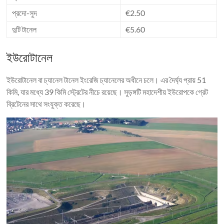
প্রদো-সুদ
€2.50
দুটি টানেল
€5.60
ইউরোটানেল
ইউরোটানেল বা চ্যানেল টানেল ইংরেজি চ্যানেলের অধীনে চলে। এর দৈর্ঘ্য প্রায় 51
কিমি, যার মধ্যে 39 কিমি স্ট্রেটের নীচে রয়েছে। সুড়ঙ্গটি মহাদেশীয় ইউরোপকে গ্রেট
ব্রিটেনের সাথে সংযুক্ত করেছে।