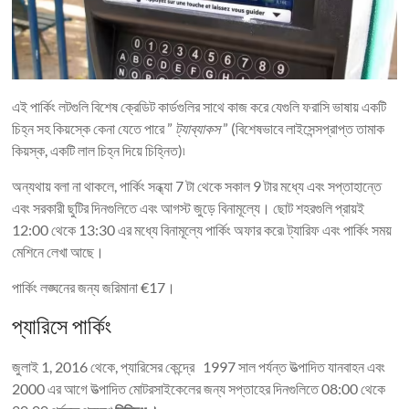
এই পার্কিং লটগুলি বিশেষ ক্রেডিট কার্ডগুলির সাথে কাজ করে যেগুলি ফরাসি ভাষায় একটি
চিহ্ন সহ কিয়স্কে কেনা যেতে পারে ”
ট্যাব্যাকস
” (বিশেষভাবে লাইসেন্সপ্রাপ্ত তামাক
কিয়স্ক, একটি লাল চিহ্ন দিয়ে চিহ্নিত)৷
অন্যথায় বলা না থাকলে, পার্কিং সন্ধ্যা 7 টা থেকে সকাল 9 টার মধ্যে এবং সপ্তাহান্তে
এবং সরকারী ছুটির দিনগুলিতে এবং আগস্ট জুড়ে বিনামূল্যে। ছোট শহরগুলি প্রায়ই
12:00 থেকে 13:30 এর মধ্যে বিনামূল্যে পার্কিং অফার করে৷ ট্যারিফ এবং পার্কিং সময়
মেশিনে লেখা আছে।
পার্কিং লঙ্ঘনের জন্য জরিমানা €17।
প্যারিসে পার্কিং
জুলাই 1, 2016 থেকে, প্যারিসের কেন্দ্রে 1997 সাল পর্যন্ত উত্পাদিত যানবাহন এবং
2000 এর আগে উত্পাদিত মোটরসাইকেলের জন্য সপ্তাহের দিনগুলিতে 08:00 থেকে