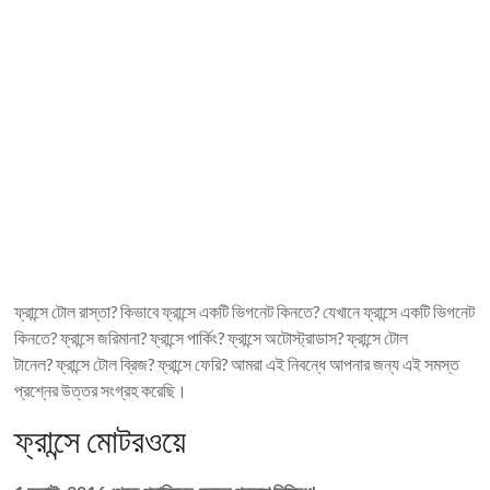
ফ্রান্সে টোল রাস্তা? কিভাবে ফ্রান্সে একটি ভিগনেট কিনতে? যেখানে ফ্রান্সে একটি ভিগনেট
কিনতে? ফ্রান্সে জরিমানা? ফ্রান্সে পার্কিং? ফ্রান্সে অটোস্ট্রাডাস? ফ্রান্সে টোল
টানেল? ফ্রান্সে টোল ব্রিজ? ফ্রান্সে ফেরি? আমরা এই নিবন্ধে আপনার জন্য এই সমস্ত
প্রশ্নের উত্তর সংগ্রহ করেছি।
ফ্রান্সে মোটরওয়ে