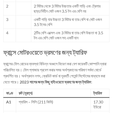
2
2 মিটার থেকে 3 মিটার উচ্চতার একটি গাড়ি এবং ট্রেলার
ছাড়া/বিহীন মোট ওজন 3.5 টন এর বেশি নয়
3
একটি গাড়ি যার উচ্চতা 3 মিটার বা তার বেশি বা মোট ওজন
3.5 টনের বেশি
4
2টির বেশি এক্সেল এবং 3 মিটার বা তার বেশি উচ্চতা বা 3.5
টন এর বেশি মোট ওজন সহ একটি যান
ফ্রান্সে মোটরওয়েতে ভ্রমণের জন্য ট্যারিফ
ফ্রান্সের টোল রোডের ব্যবস্থা বিভিন্ন অঞ্চলে বিতরণ করা বেশ কয়েকটি কোম্পানি দ্বারা
পরিচালিত হয়। টোল প্লাজায় প্রবেশ করার সময় অর্থপ্রদানের পরিমাণ সর্বদা বোর্ডে
প্রদর্শিত হয়। অর্থপ্রদান নগদ, ক্রেডিট কার্ড বা দূরবর্তী পেমেন্ট সিস্টেমের মাধ্যমে করা
যেতে পারে।
2023 সালের জন্য কিছু হাইওয়েতে ভ্রমণের জন্য ট্যারিফ:
কাণ্ড
রুট (দূরত্ব)
ট্যারিফ
A1
প্যারিস – লিলি (211 কিমি)
17.30
ইউরো