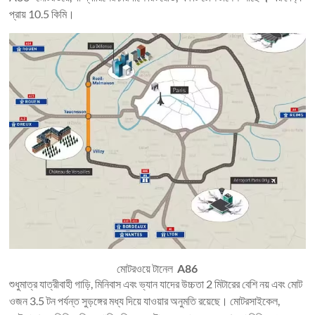
প্রায় 10.5 কিমি।
মোটরওয়ে টানেল
A86
শুধুমাত্র যাত্রীবাহী গাড়ি, মিনিবাস এবং ভ্যান যাদের উচ্চতা 2 মিটারের বেশি নয় এবং মোট
ওজন 3.5 টন পর্যন্ত সুড়ঙ্গের মধ্য দিয়ে যাওয়ার অনুমতি রয়েছে। মোটরসাইকেল,