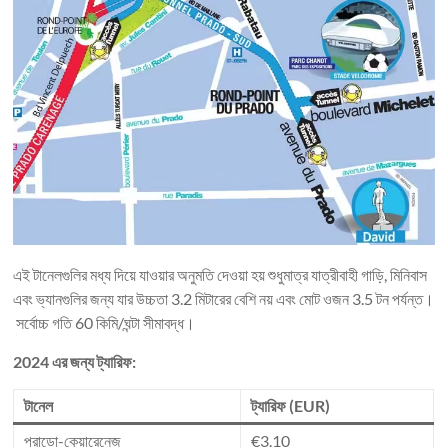
এই টানেলগুলির মধ্য দিয়ে যাওয়ার অনুমতি দেওয়া হয় শুধুমাত্র যাত্রীবাহী গাড়ি, মিনিবাস
এবং ভ্যানগুলির জন্য যার উচ্চতা 3.2 মিটারের বেশি নয় এবং মোট ওজন 3.5 টন পর্যন্ত।
সর্বোচ্চ গতি 60 কিমি/ঘন্টা সীমাবদ্ধ।
2024 এর জন্য ট্যারিফ:
টানেল
ট্যারিফ (EUR)
প্রাডো-কেয়ারেনেজ
€3.10