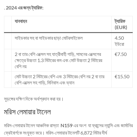
.
2024 এর জন্য ট্যারিফ:
যানবাহন
ট্যারিফ
(EUR)
সাইডকার সহ বা সাইডকার ছাড়া মোটরসাইকেল
4.50
ইউরো
2 বা তার বেশি এক্সেল সহ যাত্রীবাহী গাড়ি, সামনের এক্সেলের
€7.50
ক্ষেত্রে উচ্চতা 1.3 মিটারের কম এবং মোট উচ্চতা 2 মিটারের
বেশি নয়
মোট উচ্চতা 2 মিটারের বেশি এবং 3 মিটারের বেশি নয় 2 বা তার
€15.50
বেশি এক্সেল সহ গাড়ি, মিনিবাস এবং ভ্যান
সুড়ঙ্গের দক্ষিণ দিকে অর্থপ্রদান করা হয়।
মরিস লেমায়ার টানেল
মরিস-লেমায়ার টানেল আঞ্চলিক রাস্তা
N159
এর অংশ যা ফ্রান্সের ন্যান্সি এবং জার্মানির
ফ্রেইবার্গকে সংযুক্ত করে। মরিস-লেমায়ার টানেলটি 6,872 মিটার দীর্ঘ