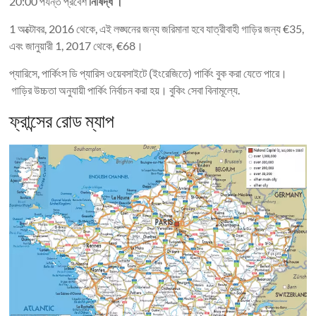
20:00 পর্যন্ত প্রবেশ
নিষিদ্ধ ।
1 অক্টোবর, 2016 থেকে, এই লঙ্ঘনের জন্য জরিমানা হবে যাত্রীবাহী গাড়ির জন্য €35,
এবং জানুয়ারী 1, 2017 থেকে, €68।
প্যারিসে, পার্কিংস ডি প্যারিস ওয়েবসাইটে (ইংরেজিতে) পার্কিং বুক করা যেতে পারে।
গাড়ির উচ্চতা অনুযায়ী পার্কিং নির্বাচন করা হয়। বুকিং সেবা বিনামূল্যে.
ফ্রান্সের রোড ম্যাপ