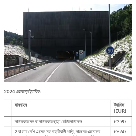
2024 এর জন্য ট্যারিফ:
যানবাহন
ট্যারিফ
(EUR)
সাইডকার সহ বা সাইডকার ছাড়া মোটরসাইকেল
€3.90
2 বা তার বেশি এক্সেল সহ যাত্রীবাহী গাড়ি, সামনের এক্সেলের
€6.60