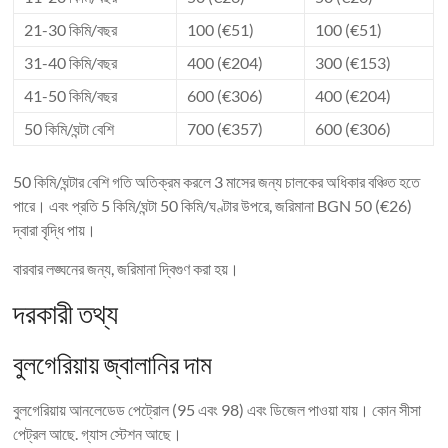
21-30 কিমি/বছর
100 (€51)
100 (€51)
31-40 কিমি/বছর
400 (€204)
300 (€153)
41-50 কিমি/বছর
600 (€306)
400 (€204)
50 কিমি/ঘন্টা বেশি
700 (€357)
600 (€306)
50 কিমি/ঘন্টার বেশি গতি অতিক্রম করলে 3 মাসের জন্য চালকের অধিকার বঞ্চিত হতে
পারে। এবং প্রতি 5 কিমি/ঘন্টা 50 কিমি/ঘণ্টার উপরে, জরিমানা BGN 50 (€26)
দ্বারা বৃদ্ধি পায়।
বারবার লঙ্ঘনের জন্য, জরিমানা দ্বিগুণ করা হয়।
দরকারী তথ্য
বুলগেরিয়ায় জ্বালানির দাম
বুলগেরিয়ায় আনলেডেড পেট্রোল (95 এবং 98) এবং ডিজেল পাওয়া যায়। কোন সীসা
পেট্রল আছে. গ্যাস স্টেশন আছে।