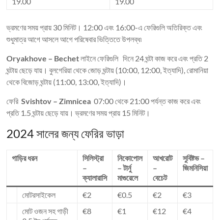
19.00
19.00
ভ্রমণের সময় প্রায় 30 মিনিট। 12:00 এবং 16:00-এ ফেরিগুলি অতিরিক্ত এবং
শুধুমাত্র আগে আসলে আগে পরিষেবার ভিত্তিতে উপলব্ধ৷
Oryakhove – Bechet
লাইনে ফেরিগুলি দিনে 24 ঘন্টা কাজ করে এবং প্রতি 2
ঘন্টায় ছেড়ে যায়। বুলগেরিয়া থেকে জোড় ঘন্টায় (10:00, 12:00, ইত্যাদি), রোমানিয়া
থেকে বিজোড় ঘন্টায় (11:00, 13:00, ইত্যাদি)।
ফেরি
Svishtov – Zimnicea
07:00 থেকে 21:00 পর্যন্ত কাজ করে এবং
প্রতি 1.5 ঘন্টায় ছেড়ে যায়। ভ্রমণের সময় প্রায় 15 মিনিট।
2024 সালের জন্য ফেরির ভাড়া
গাড়ির ধরন
সিলিস্ট্রা
নিকোপোল
আখরোট
সুবিষ্টভ –
–
– টার্নু
–
জিমনিসিয়া
ক্যালারাসি
মাগুরেলে
বেচেট
মোটরসাইকেল
€2
€0.5
€2
€3
মোট ওজন সহ গাড়ী
€8
€1
€12
€4