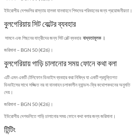
ইউরোপীয় দেশগুলির রাস্তায় হালকা যানবাহনে শিশুদের পরিবহনের জন্য প্রয়োজনীয়তা।
বুলগেরিয়ায় সিট বেল্টের ব্যবহার
সামনে এবং পিছনের যাত্রীদের জন্য সিট বেল্ট ব্যবহার
বাধ্যতামূলক ।
জরিমানা – BGN 50 (€26)।
বুলগেরিয়ায় গাড়ি চালানোর সময় ফোনে কথা বলা
এটি এমন একটি টেলিফোন ডিভাইস ব্যবহার করা নিষিদ্ধ যা একটি প্রযুক্তিগত
ডিভাইসের সাথে সজ্জিত নয় যা যানবাহন চলাকালীন হ্যান্ডস-ফ্রি কথোপকথনের অনুমতি
দেয়।
জরিমানা – BGN 50 (€26)।
ইউরোপীয় দেশগুলিতে গাড়ি চালানোর সময় ফোনে কথা বলার জন্য জরিমানা।
টিন্টিং