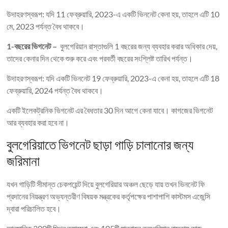
উদাহরণস্বরূপ: যদি 11 ফেব্রুয়ারি, 2023-এ একটি ভিননেট কেনা হয়, তাহলে এটি 10 ​​
মে, 2023 পর্যন্ত বৈধ থাকবে।
1-বছরের ভিগনেট –
বুলগেরিয়ান রাস্তাগুলি 1 বছরের জন্য ব্যবহার করার অধিকার দেয়,
তাদের কেনার দিন থেকে শুরু করে এবং পরবর্তী বছরের সংশ্লিষ্ট তারিখ পর্যন্ত।
উদাহরণস্বরূপ: যদি একটি ভিননেট 19 ফেব্রুয়ারি, 2023-এ কেনা হয়, তাহলে এটি 18
ফেব্রুয়ারি, 2024 পর্যন্ত বৈধ থাকবে।
একটি ইলেকট্রনিক ভিগনেট এর বৈধতার 30 দিন আগে কেনা যাবে। কাগজের ভিগনেট
আর ব্যবহার করা হবে না।
বুলগেরিয়াতে ভিগনেট ছাড়া গাড়ি চালানোর জন্য
জরিমানা
যখন গাড়িটি সীমান্ত চেকপয়েন্ট দিয়ে বুলগেরিয়ার অঞ্চল ছেড়ে যায় তখন ভিননেট ফি
প্রদানের নিয়ন্ত্রণ অভ্যন্তরীণ বিষয়ক মন্ত্রকের কর্তৃপক্ষের পাশাপাশি কাস্টমস এজেন্সি
দ্বারা পরিচালিত হবে।