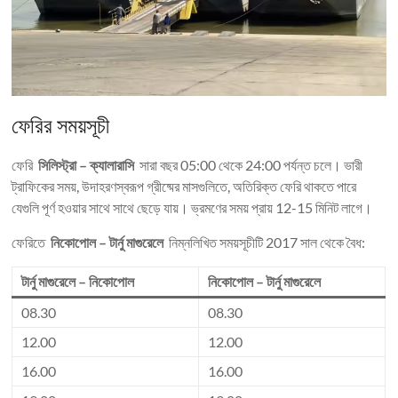
ফেরির সময়সূচী
ফেরি
সিলিস্ট্রা – ক্যালারাসি
সারা বছর 05:00 থেকে 24:00 পর্যন্ত চলে। ভারী
ট্রাফিকের সময়, উদাহরণস্বরূপ গ্রীষ্মের মাসগুলিতে, অতিরিক্ত ফেরি থাকতে পারে
যেগুলি পূর্ণ হওয়ার সাথে সাথে ছেড়ে যায়। ভ্রমণের সময় প্রায় 12-15 মিনিট লাগে।
ফেরিতে
নিকোপোল – টার্নু মাগুরেলে
নিম্নলিখিত সময়সূচীটি 2017 সাল থেকে বৈধ:
টার্নু মাগুরেলে – নিকোপোল
নিকোপোল – টার্নু মাগুরেলে
08.30
08.30
12.00
12.00
16.00
16.00