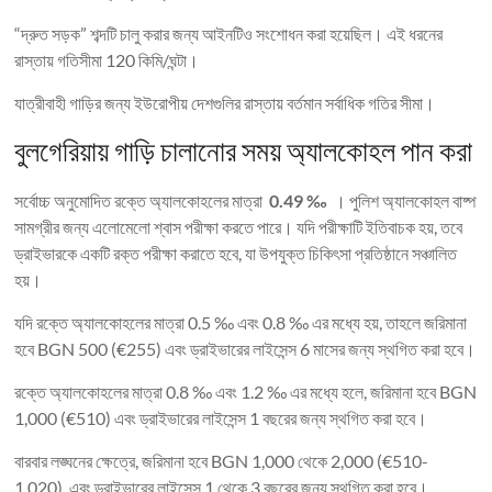
“দ্রুত সড়ক” শব্দটি চালু করার জন্য আইনটিও সংশোধন করা হয়েছিল। এই ধরনের
রাস্তায় গতিসীমা 120 কিমি/ঘন্টা।
যাত্রীবাহী গাড়ির জন্য ইউরোপীয় দেশগুলির রাস্তায় বর্তমান সর্বাধিক গতির সীমা।
বুলগেরিয়ায় গাড়ি চালানোর সময় অ্যালকোহল পান করা
সর্বোচ্চ অনুমোদিত রক্তে অ্যালকোহলের মাত্রা
0.49 ‰
। পুলিশ অ্যালকোহল বাষ্প
সামগ্রীর জন্য এলোমেলো শ্বাস পরীক্ষা করতে পারে। যদি পরীক্ষাটি ইতিবাচক হয়, তবে
ড্রাইভারকে একটি রক্ত ​​​​পরীক্ষা করাতে হবে, যা উপযুক্ত চিকিৎসা প্রতিষ্ঠানে সঞ্চালিত
হয়।
যদি রক্তে অ্যালকোহলের মাত্রা 0.5 ‰ এবং 0.8 ‰ এর মধ্যে হয়, তাহলে জরিমানা
হবে BGN 500 (€255) এবং ড্রাইভারের লাইসেন্স 6 মাসের জন্য স্থগিত করা হবে।
রক্তে অ্যালকোহলের মাত্রা 0.8 ‰ এবং 1.2 ‰ এর মধ্যে হলে, জরিমানা হবে BGN
1,000 (€510) এবং ড্রাইভারের লাইসেন্স 1 বছরের জন্য স্থগিত করা হবে।
বারবার লঙ্ঘনের ক্ষেত্রে, জরিমানা হবে BGN 1,000 থেকে 2,000 (€510-
1,020), এবং ড্রাইভারের লাইসেন্স 1 থেকে 3 বছরের জন্য স্থগিত করা হবে।