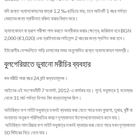
যদি রক্তে অ্যালকোহলের মাত্রা 1.2 ‰ ছাড়িয়ে যায়, তবে আইনটি 1 বছর পর্যন্ত
মেয়াদের জন্য স্বাধীনতা বঞ্চিত করার বিধান করে।
অ্যালকোহল বা ড্রাগ পরীক্ষা পাস করতে অস্বীকার করার ক্ষেত্রে, জরিমানা হবে BGN
2,000 (€1,020) এবং ড্রাইভারের লাইসেন্স 2 বছরের জন্য স্থগিত করা হবে।
ইউরোপীয় দেশগুলিতে গাড়ি চালানোর সময় অনুমোদিত রক্তে অ্যালকোহল সামগ্রী।
বুলগেরিয়াতে ডুবানো মরীচির ব্যবহার
কম মরীচি সারা বছর 24 ঘন্টা বাধ্যতামূলক।
আইনের এই সংশোধনীটি 7 অগাস্ট, 2012-এ কার্যকর হয়। পূর্বে, শুধুমাত্র 1 নভেম্বর
থেকে 31 মার্চ পর্যন্ত ডিপড বিম বাধ্যতামূলক ছিল।
অতিরিক্ত ফগ লাইট শুধুমাত্র তখনই ব্যবহার করা যেতে পারে যখন কুয়াশা, তুষার, বৃষ্টি বা
অন্যান্য অনুরূপ পরিস্থিতির কারণে দৃশ্যমানতা উল্লেখযোগ্যভাবে কমে যায়।
অতিরিক্ত লাল রিয়ার ফগ লাইট শুধুমাত্র তখনই ব্যবহার করা যেতে পারে যখন দৃশ্যমানতা
50 মিটারের নিচে নেমে যায়।