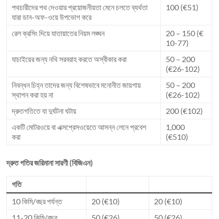
পথচারীদের পথ দেওয়ার প্রয়োজনীয়তা মেনে চলতে ব্যর্থতা
100 (€51)
যারা ডান-অফ-ওয়ে উপভোগ করে
রেল ক্রসিং দিয়ে যাতায়াতের নিয়ম লঙ্ঘন
20 – 150 (€
10-77)
যাচাইয়ের জন্য নথি সরবরাহ করতে অস্বীকার করা
50 – 200
(€26-102)
নিবন্ধন চিহ্ন তাদের জন্য বিশেষভাবে মনোনীত জায়গায়
50 – 200
স্থাপন করা হয় না
(€26-102)
দ্রুতগতিতে যা দুর্ঘটনা ঘটায়
200 (€102)
একটি মোটরওয়ে বা এক্সপ্রেসওয়েতে আসন্ন লেনে প্রবেশ
1,000
করা
(€510)
দ্রুত গতির জরিমানা সারণী (বিজিএন)
গতি
10 কিমি/বছর পর্যন্ত
20 (€10)
20 (€10)
11-20 কিমি/বছর
50 (€26)
50 (€26)