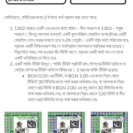
সোফিয়াতে, পার্কিংয়ের জন্য 2 উপায়ে অর্থ প্রদান করা যেতে পারে:
1302 নম্বরে একটি এসএমএস বার্তা পাঠান – নীল অঞ্চলে বা 1303 – সবুজ
অঞ্চলে। কিন্তু আপনার অবশ্যই একটি বুলগেরিয়ান মোবাইল অপারেটরের একটি
মোবাইল ফোন নম্বর থাকতে হবে৷ ঘণ্টায় পেমেন্ট। একটি পাঠ্য বার্তা পাঠানোর পরে,
গ্রাহক একটি নিশ্চিতকরণ পায় যে অর্থপ্রদান সফলভাবে প্রক্রিয়া করা হয়েছে।
প্রিপেইড সময় শেষ হওয়ার পাঁচ মিনিট আগে, গ্রাহক একটি বার্তা পান যে তাকে
একটি অতিরিক্ত চা দিতে হবে
একটি পার্কিং টিকিট কিনুন। পার্কিং টিকিট প্রতিটি বাস স্টেশনের টিকিট অফিসে বা
মেট্রো স্টেশনের টিকিট অফিসে বিক্রি হয়। 3 ধরনের পার্কিং টিকিট রয়েছে:
BGN 0.50-এর টিকিট, যা BGN 1.00-এর জন্য গ্রিন জোন
টিকিটে 30 মিনিটের জন্য পার্ক করার অধিকার দেয়, যা আপনাকে গ্রিন
জোনে 60 মিনিট বা BGN 2.00-এর ব্লু জোনে 30 মিনিটের জন্য
পার্ক করার অধিকার দেয়, যা আপনাকে গ্রিন জোনে 120 মিনিট বা নীল
জোনে 60 মিনিটের মধ্যে পার্ক করার অধিকার দেয়