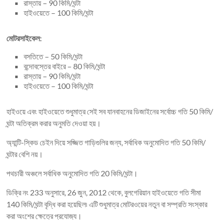
রাস্তায় – 90 কিমি/ঘন্টা
হাইওয়েতে – 100 কিমি/ঘন্টা
মোটরসাইকেল:
বসতিতে – 50 কিমি/ঘন্টা
বন্দোবস্তের বাইরে – 80 কিমি/ঘন্টা
রাস্তায় – 90 কিমি/ঘন্টা
হাইওয়েতে – 100 কিমি/ঘন্টা
হাইওয়ে এবং হাইওয়েতে শুধুমাত্র সেই সব যানবাহনের ডিজাইনের সর্বোচ্চ গতি 50 কিমি/
ঘন্টা অতিক্রম করার অনুমতি দেওয়া হয়।
অ্যান্টি-স্কিড চেইন দিয়ে সজ্জিত গাড়িগুলির জন্য, সর্বাধিক অনুমোদিত গতি 50 কিমি/
ঘন্টার বেশি নয়।
পথচারী অঞ্চলে সর্বাধিক অনুমোদিত গতি 20 কিমি/ঘন্টা।
ডিক্রি নং 233 অনুসারে, 26 জুন, 2012 থেকে, বুলগেরিয়ান হাইওয়েতে গতি সীমা
140 কিমি/ঘন্টা বৃদ্ধি করা হয়েছিল৷ এটি শুধুমাত্র মোটরওয়ের নতুন বা সম্প্রতি সংস্কার
করা অংশের ক্ষেত্রে প্রযোজ্য।