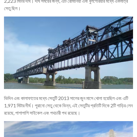
2,223 মিটার দীর্ঘ। দীর্ঘ সময়ের জন্য, এটি রোমানিয়া এবং বুলগেরিয়ার মধ্যে একমাত্র
সেতু ছিল।
ভিদিন এবং কালাফাতের মধ্যে সেতুটি 2013 সালের জুন মাসে খোলা হয়েছিল এবং এটি
1,971 মিটার দীর্ঘ। পুরানো সেতু থেকে ভিন্ন, এই সেতুটির প্রতিটি দিকে 2টি গাড়ির লেন
রয়েছে, পাশাপাশি সাইকেল এবং পথচারী পথ রয়েছে।