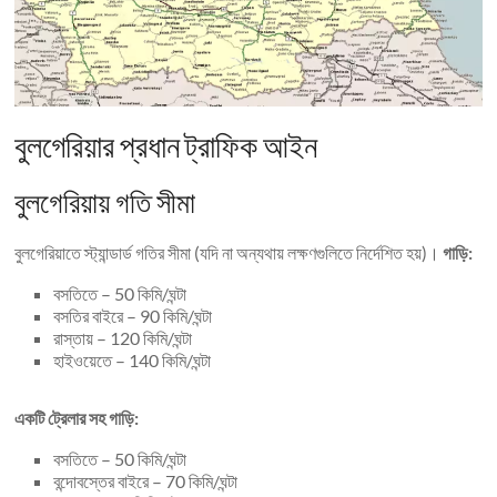
বুলগেরিয়ার প্রধান ট্রাফিক আইন
বুলগেরিয়ায় গতি সীমা
বুলগেরিয়াতে স্ট্যান্ডার্ড গতির সীমা (যদি না অন্যথায় লক্ষণগুলিতে নির্দেশিত হয়)।
গাড়ি:
বসতিতে – 50 কিমি/ঘন্টা
বসতির বাইরে – 90 কিমি/ঘন্টা
রাস্তায় – 120 কিমি/ঘন্টা
হাইওয়েতে – 140 কিমি/ঘন্টা
একটি ট্রেলার সহ গাড়ি:
বসতিতে – 50 কিমি/ঘন্টা
বন্দোবস্তের বাইরে – 70 কিমি/ঘন্টা