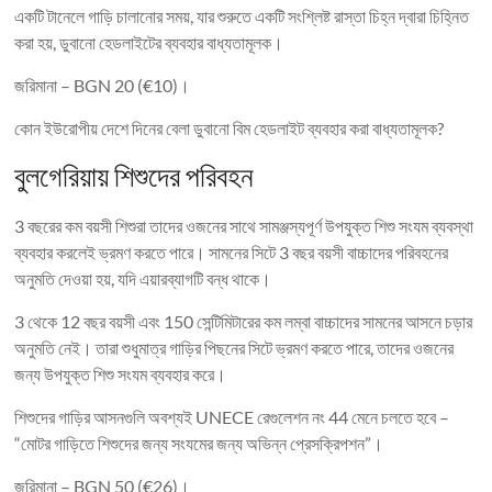
একটি টানেলে গাড়ি চালানোর সময়, যার শুরুতে একটি সংশ্লিষ্ট রাস্তা চিহ্ন দ্বারা চিহ্নিত
করা হয়, ডুবানো হেডলাইটের ব্যবহার বাধ্যতামূলক।
জরিমানা – BGN 20 (€10)।
কোন ইউরোপীয় দেশে দিনের বেলা ডুবানো বিম হেডলাইট ব্যবহার করা বাধ্যতামূলক?
বুলগেরিয়ায় শিশুদের পরিবহন
3 বছরের কম বয়সী শিশুরা তাদের ওজনের সাথে সামঞ্জস্যপূর্ণ উপযুক্ত শিশু সংযম ব্যবস্থা
ব্যবহার করলেই ভ্রমণ করতে পারে। সামনের সিটে 3 বছর বয়সী বাচ্চাদের পরিবহনের
অনুমতি দেওয়া হয়, যদি এয়ারব্যাগটি বন্ধ থাকে।
3 থেকে 12 বছর বয়সী এবং 150 সেন্টিমিটারের কম লম্বা বাচ্চাদের সামনের আসনে চড়ার
অনুমতি নেই। তারা শুধুমাত্র গাড়ির পিছনের সিটে ভ্রমণ করতে পারে, তাদের ওজনের
জন্য উপযুক্ত শিশু সংযম ব্যবহার করে।
শিশুদের গাড়ির আসনগুলি অবশ্যই UNECE রেগুলেশন নং 44 মেনে চলতে হবে –
“মোটর গাড়িতে শিশুদের জন্য সংযমের জন্য অভিন্ন প্রেসক্রিপশন”।
জরিমানা – BGN 50 (€26)।