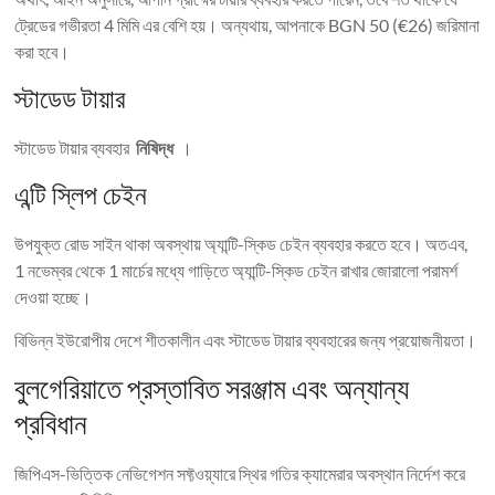
ট্রেডের গভীরতা 4 মিমি এর বেশি হয়। অন্যথায়, আপনাকে BGN 50 (€26) জরিমানা
করা হবে।
স্টাডেড টায়ার
স্টাডেড টায়ার ব্যবহার
নিষিদ্ধ
।
এন্টি স্লিপ চেইন
উপযুক্ত রোড সাইন থাকা অবস্থায় অ্যান্টি-স্কিড চেইন ব্যবহার করতে হবে। অতএব,
1 নভেম্বর থেকে 1 মার্চের মধ্যে গাড়িতে অ্যান্টি-স্কিড চেইন রাখার জোরালো পরামর্শ
দেওয়া হচ্ছে।
বিভিন্ন ইউরোপীয় দেশে শীতকালীন এবং স্টাডেড টায়ার ব্যবহারের জন্য প্রয়োজনীয়তা।
বুলগেরিয়াতে প্রস্তাবিত সরঞ্জাম এবং অন্যান্য
প্রবিধান
জিপিএস-ভিত্তিক নেভিগেশন সফ্টওয়্যারে স্থির গতির ক্যামেরার অবস্থান নির্দেশ করে