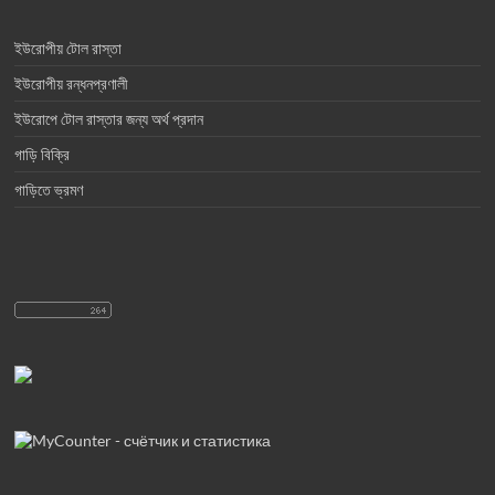
ইউরোপীয় টোল রাস্তা
ইউরোপীয় রন্ধনপ্রণালী
ইউরোপে টোল রাস্তার জন্য অর্থ প্রদান
গাড়ি বিক্রি
গাড়িতে ভ্রমণ