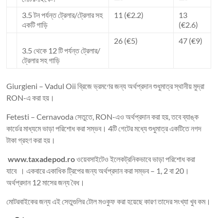
3.5 টন পর্যন্ত ট্রেলার/ট্রেলার সহ
11 (€2.2)
13
একটি গাড়ি
(€2.6)
26 (€5)
47 (€9)
3.5 থেকে 12 টি পর্যন্ত ট্রেলার/
ট্রেলার সহ গাড়ি
Giurgieni – Vadul Oii ব্রিজে ভ্রমণের জন্য অর্থপ্রদান শুধুমাত্র স্থানীয় মুদ্রা
RON-এ করা হয়।
Fetesti – Cernavoda সেতুতে, RON-এও অর্থপ্রদান করা হয়, তবে ব্যাঙ্ক
কার্ডের মাধ্যমে ভাড়া পরিশোধ করা সম্ভব। 4টি গেটের মধ্যে শুধুমাত্র একটিতে নগদ
টাকা গ্রহণ করা হয়।
www.taxadepod.ro
ওয়েবসাইটেও ইলেকট্রনিকভাবে ভাড়া পরিশোধ করা
যাবে । একবারে একাধিক ট্রিপের জন্য অর্থপ্রদান করা সম্ভব – 1, 2 বা 20।
অর্থপ্রদান 12 মাসের জন্য বৈধ।
মোটরবাইকের জন্য এই সেতুগুলির টোল মওকুফ করা হয়েছে কারণ তাদের সংখ্যা খুব কম।