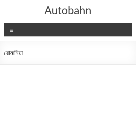
Skip
Autobahn
to
content
Menu
রোমানিয়া