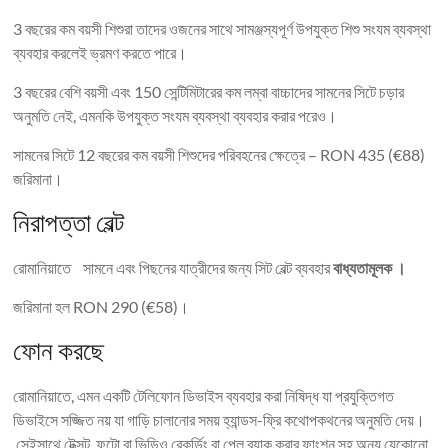
3 বছরের কম বয়সী শিশুরা তাদের ওজনের সাথে সামঞ্জস্যপূর্ণ উপযুক্ত শিশু সংযম ব্যবস্থা
ব্যবহার করলেই ভ্রমণ করতে পারে।
3 বছরের বেশি বয়সী এবং 150 সেন্টিমিটারের কম লম্বা বাচ্চাদের সামনের সিটে চড়ার
অনুমতি নেই, এমনকি উপযুক্ত সংযম ব্যবস্থা ব্যবহার করার পরেও।
সামনের সিটে 12 বছরের কম বয়সী শিশুদের পরিবহনের ক্ষেত্রে – RON 435 (€88)
জরিমানা।
নিরাপত্তা বেল্ট
রোমানিয়াতে সামনে এবং পিছনের যাত্রীদের জন্য সিট বেল্ট ব্যবহার
বাধ্যতামূলক ।
জরিমানা হল RON 290 (€58)।
ফোন করছে
রোমানিয়াতে, এমন একটি টেলিফোন ডিভাইস ব্যবহার করা নিষিদ্ধ যা প্রযুক্তিগত
ডিভাইসে সজ্জিত নয় যা গাড়ি চালানোর সময় হ্যান্ডস-ফ্রি কথোপকথনের অনুমতি দেয়।
সেইসাথে টেক্সট, ফটো বা ভিডিও রেকর্ডিং বা প্লে ব্যাক করার ফাংশন সহ অন্য যেকোনো