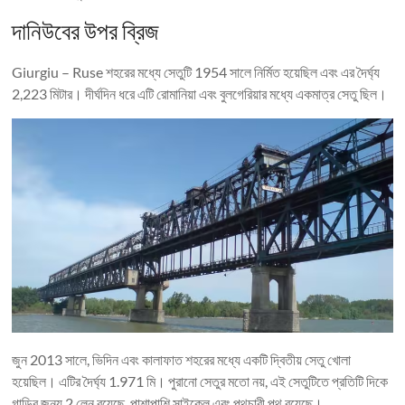
দানিউবের উপর ব্রিজ
Giurgiu – Ruse শহরের মধ্যে সেতুটি 1954 সালে নির্মিত হয়েছিল এবং এর দৈর্ঘ্য
2,223 মিটার। দীর্ঘদিন ধরে এটি রোমানিয়া এবং বুলগেরিয়ার মধ্যে একমাত্র সেতু ছিল।
জুন 2013 সালে, ভিদিন এবং কালাফাত শহরের মধ্যে একটি দ্বিতীয় সেতু খোলা
হয়েছিল। এটির দৈর্ঘ্য 1.971 মি। পুরানো সেতুর মতো নয়, এই সেতুটিতে প্রতিটি দিকে
গাড়ির জন্য 2 লেন রয়েছে, পাশাপাশি সাইকেল এবং পথচারী পথ রয়েছে।