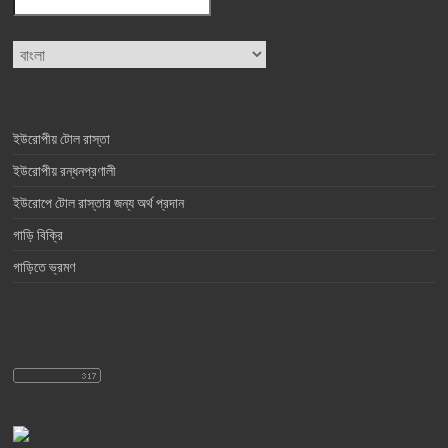
Choose
a
language
ইউরোপীয় টোল রাস্তা
ইউরোপীয় রন্ধনপ্রণালী
ইউরোপে টোল রাস্তার জন্য অর্থ প্রদান
গাড়ি বিক্রি
গাড়িতে ভ্রমণ