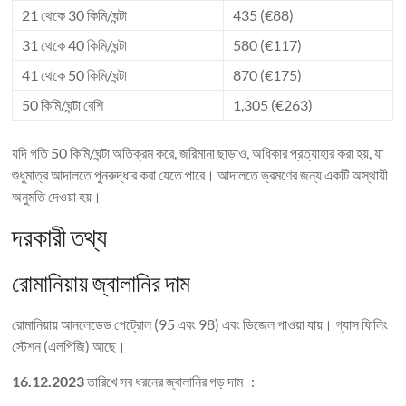
21 থেকে 30 কিমি/ঘন্টা
435 (€88)
31 থেকে 40 কিমি/ঘন্টা
580 (€117)
41 থেকে 50 কিমি/ঘন্টা
870 (€175)
50 কিমি/ঘন্টা বেশি
1,305 (€263)
যদি গতি 50 কিমি/ঘন্টা অতিক্রম করে, জরিমানা ছাড়াও, অধিকার প্রত্যাহার করা হয়, যা
শুধুমাত্র আদালতে পুনরুদ্ধার করা যেতে পারে। আদালতে ভ্রমণের জন্য একটি অস্থায়ী
অনুমতি দেওয়া হয়।
দরকারী তথ্য
রোমানিয়ায় জ্বালানির দাম
রোমানিয়ায় আনলেডেড পেট্রোল (95 এবং 98) এবং ডিজেল পাওয়া যায়। গ্যাস ফিলিং
স্টেশন (এলপিজি) আছে।
16.12.2023
তারিখে সব ধরনের জ্বালানির গড় দাম :