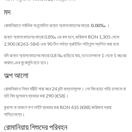
মদ
রোমানিয়াতে সর্বাধিক অনুমোদিত রক্তে অ্যালকোহলের মাত্রা
0.00‰
।
রক্তে অ্যালকোহলের মাত্রা 0.8‰ এর কম হলে, জরিমানা RON 1,305 থেকে
2,900 (€263-584) এবং 90 দিন পর্যন্ত ড্রাইভিং লাইসেন্স স্থগিত করা হবে৷
যদি রক্তে অ্যালকোহলের মাত্রা 0.8 ‰ ছাড়িয়ে যায়, তবে চালককে 1 থেকে 5 বছরের
কারাদণ্ডের মুখোমুখি হতে হবে।
অল্প আলো
রোমানিয়াতে নিম্ন মরীচি সারা বছর 24 ঘন্টা বাধ্যতামূলক। লো বিম ছাড়া গাড়ি চালানো বা
হাই বিম ভুলভাবে ব্যবহার করা 290 (€58)।
কুয়াশা না থাকলে ফগ লাইট ব্যবহার করা RON 435 (€88) জরিমানা দ্বারা
শাস্তিযোগ্য।
রোমানিয়ায় শিশুদের পরিবহন