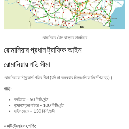
রোমানিয়ার টোল রাস্তার মানচিত্র
রোমানিয়ার প্রধান ট্রাফিক আইন
রোমানিয়ায় গতি সীমা
রোমানিয়াতে স্ট্যান্ডার্ড গতির সীমা (যদি না অন্যথায় চিহ্নগুলিতে নির্দেশিত হয়)।
গাড়ি:
বসতিতে – 50 কিমি/ঘন্টা
বন্দোবস্তের বাইরে – 100 কিমি/ঘন্টা
হাইওয়েতে – 130 কিমি/ঘন্টা
একটি ট্রেলার সহ গাড়ি: