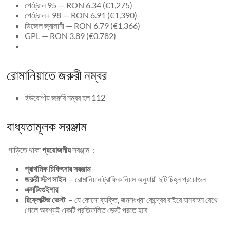
পেট্রোল 95 — RON 6.34 (€1,275)
পেট্রোল+ 98 — RON 6.91 (€1,390)
ডিজেল জ্বালানী — RON 6.79 (€1,366)
GPL — RON 3.89 (€0.782)
রোমানিয়াতে জরুরী নম্বর
ইউরোপীয় জরুরি নম্বর হল 112
বাধ্যতামূলক সরঞ্জাম
গাড়িতে থাকা
প্রয়োজনীয়
সরঞ্জাম :
প্রাথমিক চিকিৎসার সরঞ্জাম
জরুরী স্টপ সাইন
– রোমানিয়ান ট্রাফিক নিয়ম অনুযায়ী দুটি চিহ্ন প্রয়োজন
এক্সটিংগুইশার
রিফ্লেক্টিভ ভেস্ট
– যে কোনো ব্যক্তি, জনসংখ্যা কেন্দ্রের বাইরে যানবাহন রেখে
গেলে অবশ্যই একটি প্রতিফলিত ভেস্ট পরতে হবে