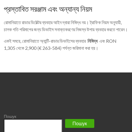
প্রস্তাবিত সরঞ্জাম এবং অন্যান্য নিয়ম
রোমানিয়াতে রাডার ডিটেক্টর ব্যবহার আইন দ্বারা নিষিদ্ধ নয়। ট্রাফিক নিয়ম অনুযায়ী,
চালক গতি পরিমাপের জন্য ডিভাইস সনাক্তকরণের নিজস্ব উপায় ব্যবহার করতে পারেন।
একই সময়ে, রোমানিয়াতে অ্যান্টি-রাডার ডিভাইসের ব্যবহার
নিষিদ্ধ
এবং RON
1,305 থেকে 2,900 (€ 263-584) পর্যন্ত জরিমানা করা হয়।
Пошук
Пошук