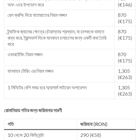
অফ-ওয়ে উপভোগ করে
(€146)
রেল ক্রসিং দিয়ে যাতায়াতের নিয়ম লঙ্ঘন
870
(€175)
ট্র্যাফিক জ্যামের ক্ষেত্রে চৌরাস্তায় প্রস্থান, যা চালককে থামতে
870
বাধ্য করে, ট্রান্সভার্স দিকে যানবাহন চলাচলের জন্য একটি বাধা তৈরি
(€175)
করে
ওভারটেকিং নিয়ম লঙ্ঘন
870
(€175)
যানবাহন টোয়িং এর নিয়ম লঙ্ঘন
1,305
(€263)
1 মিনিটের বেশি সময় ধরে অ্যালার্ম সাইরেন অপারেশন
1,305
(€263)
রোমানিয়ায় গতির জন্য জরিমানার সারণী
গতি
জরিমানা (RON)
10 থেকে 20 কিমি/ঘন্টা
290 (€58)