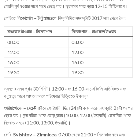
যেগুলি পূর্ণ হওয়ার সাথে সাথে ছেড়ে যায়। ভ্রমণের সময় প্রায় 12-15 মিনিট লাগে।
ফেরিতে
নিকোপোল – টার্নু মাগুরেলে
নিম্নলিখিত সময়সূচীটি 2017 সাল থেকে বৈধ:
মাগুরেলে টাওয়ার – নিকোপোল
নিকোপোল – মাগুরেলে টাওয়ার
08.00
08.00
12.00
12.00
16.00
16.00
19.30
19.30
ভ্রমণের সময় প্রায় 30 মিনিট। 12:00 এবং 16:00-এ ফেরিগুলি অতিরিক্ত এবং
শুধুমাত্র আগে আসলে আগে পরিষেবার ভিত্তিতে উপলব্ধ৷
ওরিয়াখোভো – বেচেট
লাইনে ফেরিগুলি দিনে 24 ঘন্টা কাজ করে এবং প্রতি 2 ঘন্টা পর পর
ছেড়ে যায়। বুলগেরিয়া থেকে জোড় ঘন্টায় (10:00, 12:00, ইত্যাদি), রোমানিয়া থেকে
বিজোড় সময়ে (11:00, 13:00, ইত্যাদি)।
ফেরি
Svishtov – Zimnicea
07:00 থেকে 21:00 পর্যন্ত কাজ করে এবং