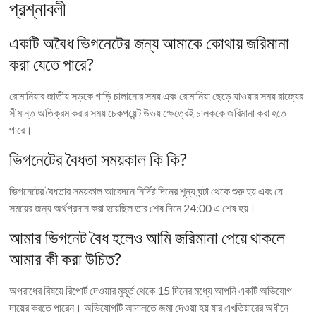
প্রশ্নাবলী
একটি অবৈধ ভিগনেটের জন্য আমাকে কোথায় জরিমানা
করা যেতে পারে?
রোমানিয়ার জাতীয় সড়কে গাড়ি চালানোর সময় এবং রোমানিয়া ছেড়ে যাওয়ার সময় রাজ্যের
সীমান্ত অতিক্রম করার সময় চেকপয়েন্ট উভয় ক্ষেত্রেই চালককে জরিমানা করা হতে
পারে।
ভিগনেটের বৈধতা সময়কাল কি কি?
ভিগনেটের বৈধতার সময়কাল আবেদনে নির্দিষ্ট দিনের শূন্য ঘন্টা থেকে শুরু হয় এবং যে
সময়ের জন্য অর্থপ্রদান করা হয়েছিল তার শেষ দিনে 24:00 এ শেষ হয়।
আমার ভিগনেট বৈধ হলেও আমি জরিমানা পেয়ে থাকলে
আমার কী করা উচিত?
অপরাধের বিষয়ে রিপোর্ট দেওয়ার মুহূর্ত থেকে 15 দিনের মধ্যে আপনি একটি অভিযোগ
দায়ের করতে পারেন। অভিযোগটি আদালতে জমা দেওয়া হয় যার এখতিয়ারের অধীনে