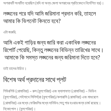
অপরাধটি সংঘটিত হয়েছিল (যদি না অন্য জেলা অপরাধের প্রতিবেদনে নির্দেশিত হয়)।
লঙ্ঘনের পরে যদি আমি জরিমানা প্রদান করি, তাহলে
আমার কি ভিগনেট কিনতে হবে?
এটা জরুরি.
আমি একই গাড়ির জন্য জারি করা একাধিক লঙ্ঘনের
রিপোর্ট পেয়েছি, কিন্তু লঙ্ঘনের বিভিন্ন তারিখের সাথে।
আমাকে কি সমস্ত লঙ্ঘনের জন্য জরিমানা দিতে হবে?
তাই তাদের উচিত।
বিশেষ অর্থ প্রদানের সাথে প্লট
গিউরগিউ (রোমানিয়া) – রুস (বুলগেরিয়া) এবং ক্যালাফাত (রোমানিয়া) – ভিডিন
(বুলগেরিয়া), সেইসাথে সিলিস্ট্রা (বুলগেরিয়া)/কলারাসি (রোমানিয়া) এবং মাগুরেলে
(রোমানিয়া) এর মধ্যে ফেরিগুলির মধ্যে দানিউব সেতু পার হওয়ার জন্য চার্জ রয়েছে।
নিকোপোল। (বুলগেরিয়া)।