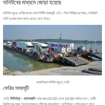
দানিউবের মাধ্যমে জোড়া হয়েছে
দানিউব জুড়ে ফেরির জন্য কোন নির্দিষ্ট সময়সূচি নেই। পিক পিরিয়ডের সময়, ফেরিগুলি
ভর্তি হওয়ার সাথে সাথে ছেড়ে যেতে পারে।
রোমানিয়ার দানিউব জুড়ে ফেরি
ফেরির সময়সূচী
ফেরি
সিলিস্ট্রা – ক্যালারাসি
সারা বছর 05:00 থেকে 24:00 পর্যন্ত চলে। ভারী
ট্রাফিকের সময়, উদাহরণস্বরূপ গ্রীষ্মের মাসগুলিতে, অতিরিক্ত ফেরি থাকতে পারে