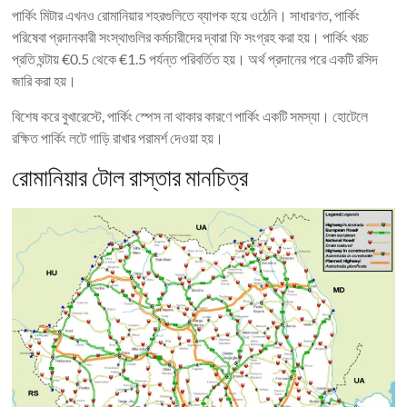
পার্কিং মিটার এখনও রোমানিয়ার শহরগুলিতে ব্যাপক হয়ে ওঠেনি। সাধারণত, পার্কিং
পরিষেবা প্রদানকারী সংস্থাগুলির কর্মচারীদের দ্বারা ফি সংগ্রহ করা হয়। পার্কিং খরচ
প্রতি ঘন্টায় €0.5 থেকে €1.5 পর্যন্ত পরিবর্তিত হয়। অর্থ প্রদানের পরে একটি রসিদ
জারি করা হয়।
বিশেষ করে বুখারেস্টে, পার্কিং স্পেস না থাকার কারণে পার্কিং একটি সমস্যা। হোটেলে
রক্ষিত পার্কিং লটে গাড়ি রাখার পরামর্শ দেওয়া হয়।
রোমানিয়ার টোল রাস্তার মানচিত্র