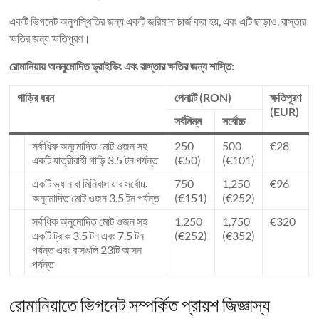
একটি ভিগনেট অনুপস্থিতির জন্য একটি জরিমানা চার্জ করা হয়, এবং এটি ছাড়াও, রাস্তার
ক্ষতির জন্য ক্ষতিপূরণ।
রোমানিয়ায় অননুমোদিত ড্রাইভিং এবং রাস্তার ক্ষতির জন্য শাস্তি:
গাড়ির ধরন
পেনাল্টি (RON)
ক্ষতিপূরণ
(EUR)
সর্বনিম্ন
সর্বোচ্চ
সর্বাধিক অনুমোদিত মোট ওজন সহ
250
500
€28
একটি যাত্রীবাহী গাড়ি 3.5 টন পর্যন্ত
(€50)
(€101)
একটি ভ্যান বা মিনিবাস যার সর্বোচ্চ
750
1,250
€96
অনুমোদিত মোট ওজন 3.5 টন পর্যন্ত
(€151)
(€252)
সর্বাধিক অনুমোদিত মোট ওজন সহ
1,250
1,750
€320
একটি ট্রাক 3.5 টন এবং 7.5 টন
(€252)
(€352)
পর্যন্ত এবং বাসগুলি 23টি আসন
পর্যন্ত
রোমানিয়াতে ভিগনেট সম্পর্কিত প্রায়শ জিজ্ঞাস্য