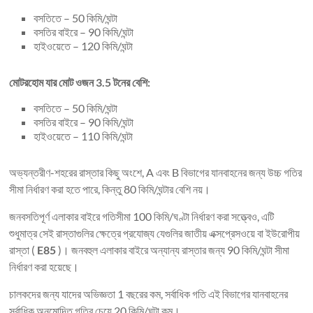
বসতিতে – 50 কিমি/ঘন্টা
বসতির বাইরে – 90 কিমি/ঘন্টা
হাইওয়েতে – 120 কিমি/ঘন্টা
মোটরহোম যার মোট ওজন 3.5 টনের বেশি:
বসতিতে – 50 কিমি/ঘন্টা
বসতির বাইরে – 90 কিমি/ঘন্টা
হাইওয়েতে – 110 কিমি/ঘন্টা
অভ্যন্তরীণ-শহরের রাস্তার কিছু অংশে, A এবং B বিভাগের যানবাহনের জন্য উচ্চ গতির
সীমা নির্ধারণ করা হতে পারে, কিন্তু 80 কিমি/ঘন্টার বেশি নয়।
জনবসতিপূর্ণ এলাকার বাইরে গতিসীমা 100 কিমি/ঘণ্টা নির্ধারণ করা সত্ত্বেও, এটি
শুধুমাত্র সেই রাস্তাগুলির ক্ষেত্রে প্রযোজ্য যেগুলির জাতীয় এক্সপ্রেসওয়ে বা ইউরোপীয়
রাস্তা (
E85
)। জনবহুল এলাকার বাইরে অন্যান্য রাস্তার জন্য 90 কিমি/ঘন্টা সীমা
নির্ধারণ করা হয়েছে।
চালকদের জন্য যাদের অভিজ্ঞতা 1 বছরের কম, সর্বাধিক গতি এই বিভাগের যানবাহনের
সর্বাধিক অনুমোদিত গতির চেয়ে 20 কিমি/ঘন্টা কম।