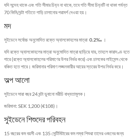
যদি সন্দেহ থাকে এবং গতি সীমার চিহ্ন না থাকে, তবে গতি সীমা চিহ্নটি না থাকা পর্যন্ত
70 কিমি/ঘন্টা গতিতে গাড়ি চালানোর পরামর্শ দেওয়া হয়।
মদ
সুইডেনে সর্বোচ্চ অনুমোদিত রক্তে অ্যালকোহলের মাত্রা
0.2‰
।
যদি রক্তে অ্যালকোহলের মাত্রা অনুমোদিত মাত্রা ছাড়িয়ে যায়, তাহলে কারাদণ্ড হতে
পারে (রক্তে অ্যালকোহলের পরিমাণের উপর নির্ভর করে) এবং চালকের লাইসেন্স থেকে
বঞ্চিত হতে পারে। জরিমানার পরিমাণ লঙ্ঘনকারীর আয়ের স্তরের উপর নির্ভর করে।
অল্প আলো
সুইডেনে সারা বছর 24 ঘন্টা ডুবানো মরীচি বাধ্যতামূলক।
জরিমানা: SEK 1,200 (€108)।
সুইডেনে শিশুদের পরিবহন
15 বছরের কম বয়সী এবং 135 সেন্টিমিটারের কম লম্বা শিশুরা তাদের ওজনের জন্য