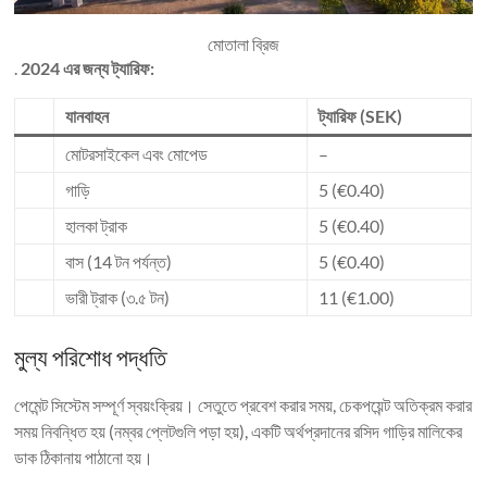
মোতালা ব্রিজ
.
2024 এর জন্য ট্যারিফ:
যানবাহন
ট্যারিফ (SEK)
মোটরসাইকেল এবং মোপেড
–
গাড়ি
5 (€0.40)
হালকা ট্রাক
5 (€0.40)
বাস (14 টন পর্যন্ত)
5 (€0.40)
ভারী ট্রাক (৩.৫ টন)
11 (€1.00)
মুল্য পরিশোধ পদ্ধতি
পেমেন্ট সিস্টেম সম্পূর্ণ স্বয়ংক্রিয়। সেতুতে প্রবেশ করার সময়, চেকপয়েন্ট অতিক্রম করার
সময় নিবন্ধিত হয় (নম্বর প্লেটগুলি পড়া হয়), একটি অর্থপ্রদানের রসিদ গাড়ির মালিকের
ডাক ঠিকানায় পাঠানো হয়।