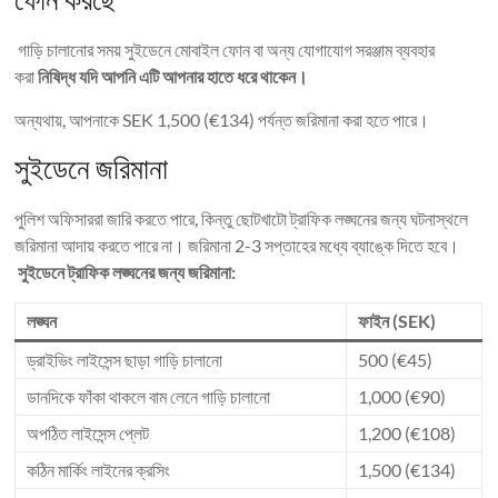
গাড়ি চালানোর সময় সুইডেনে মোবাইল ফোন বা অন্য যোগাযোগ সরঞ্জাম ব্যবহার
করা
নিষিদ্ধ যদি আপনি এটি আপনার হাতে ধরে থাকেন।
অন্যথায়, আপনাকে SEK 1,500 (€134) পর্যন্ত জরিমানা করা হতে পারে।
সুইডেনে জরিমানা
পুলিশ অফিসাররা জারি করতে পারে, কিন্তু ছোটখাটো ট্রাফিক লঙ্ঘনের জন্য ঘটনাস্থলে
জরিমানা আদায় করতে পারে না। জরিমানা 2-3 সপ্তাহের মধ্যে ব্যাঙ্কে দিতে হবে।
সুইডেনে ট্রাফিক লঙ্ঘনের জন্য জরিমানা:
লঙ্ঘন
ফাইন (SEK)
ড্রাইভিং লাইসেন্স ছাড়া গাড়ি চালানো
500 (€45)
ডানদিকে ফাঁকা থাকলে বাম লেনে গাড়ি চালানো
1,000 (€90)
অপঠিত লাইসেন্স প্লেট
1,200 (€108)
কঠিন মার্কিং লাইনের ক্রসিং
1,500 (€134)