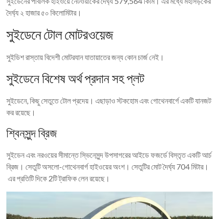
সুইডেনের পাবলিক হাইওয়ে নেটওয়ার্কের দৈর্ঘ্য 579,564 কিমি। এর মধ্যে মহাসড়কের
দৈর্ঘ্য ২ হাজার ৫০ কিলোমিটার।
সুইডেনে টোল মোটরওয়েজ
সুইডিশ রাস্তায় বিদেশী মোটরযান যাতায়াতের জন্য কোন চার্জ নেই।
সুইডেনে বিশেষ অর্থ প্রদান সহ প্লট
সুইডেনে, কিছু সেতুতে টোল প্রদেয়। এছাড়াও স্টকহোম এবং গোথেনবার্গে একটি যানজট
কর রয়েছে।
শ্বিনসুন্দ ব্রিজ
সুইডেন এবং নরওয়ের সীমান্তে স্ভিনেসুন্দ উপসাগরের আইডে ফজর্ডে বিস্তৃত একটি আর্চ
ব্রিজ। সেতুটি অসলো-গোথেনবার্গ হাইওয়ের অংশ। সেতুটির মোট দৈর্ঘ্য 704 মিটার।
এর প্রতিটি দিকে 2টি ট্রাফিক লেন রয়েছে।