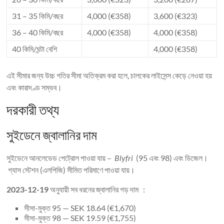
31 – 35 কিমি/বছর
4,000 (€358)
3,600 (€323)
36 – 40 কিমি/বছর
4,000 (€358)
4,000 (€358)
40 কিমি/ঘন্টা বেশি
4,000 (€358)
এই সীমার জন্য উচ্চ গতির সীমা অতিক্রম করা হলে, চালকের লাইসেন্স কেড়ে নেওয়া হয়
এবং কারাদণ্ড সম্ভব।
দরকারী তথ্য
সুইডেনে জ্বালানির দাম
সুইডেনে আনলেডেড পেট্রোল পাওয়া যায় –
Blyfri
(95 এবং 98) এবং ডিজেল।
গ্যাস স্টেশন (এলপিজি) সীমিত পরিমাণে পাওয়া যায়।
2023-12-19
অনুযায়ী সব ধরনের জ্বালানির গড় দাম :
সীসা-মুক্ত 95 — SEK 18.64 (€1,670)
সীসা-মুক্ত 98 — SEK 19.59 (€1,755)