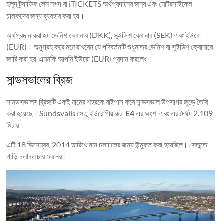
হলুদ ট্র্যাফিক লেন নগদ বা iTICKETS অর্থপ্রদানের জন্য এবং মোটরসাইকেল
চালকদের জন্য ব্যবহার করা হয়।
অর্থপ্রদান করা হয় ডেনিশ ক্রোনার (DKK), সুইডিশ ক্রোনার (SEK) এবং ইউরো
(EUR)। অনুগ্রহ করে মনে রাখবেন যে পরিবর্তনটি শুধুমাত্র ডেনিশ বা সুইডিশ ক্রোনারে
জারি করা হয়, এমনকি আপনি ইউরো (EUR) প্রদান করলেও।
সান্ডসভালের ব্রিজ
সানডসভালস ব্রিজটি একই নামের শহরকে বাইপাস করে সান্ডসভাল উপসাগর জুড়ে তৈরি
করা হয়েছে। Sundsvalls সেতু ইউরোপীয় রুট
E4
এর অংশ এবং এর দৈর্ঘ্য 2.109
মিটার।
এটি 18 ডিসেম্বর, 2014 তারিখে যান চলাচলের জন্য উন্মুক্ত করা হয়েছিল। সেতুতে
গাড়ি চলাচল চার লেনের।