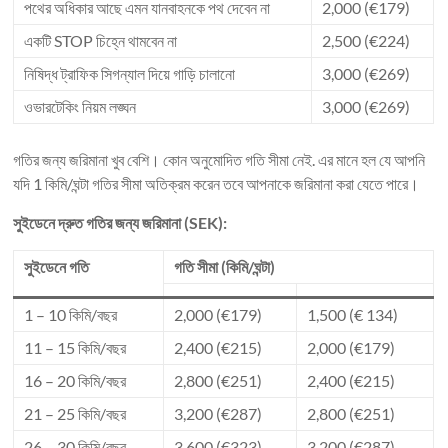
পথের অধিকার আছে এমন যানবাহনকে পথ দেবেন না
2,000 (€179)
একটি STOP চিহ্নে থামবেন না
2,500 (€224)
নিষিদ্ধ ট্রাফিক সিগন্যাল দিয়ে গাড়ি চালানো
3,000 (€269)
ওভারটেকিং নিয়ম লঙ্ঘন
3,000 (€269)
গতির জন্য জরিমানা খুব বেশি। কোন অনুমোদিত গতি সীমা নেই. এর মানে হল যে আপনি
যদি 1 কিমি/ঘন্টা গতির সীমা অতিক্রম করেন তবে আপনাকে জরিমানা করা যেতে পারে।
সুইডেনে দ্রুত গতির জন্য জরিমানা (SEK):
সুইডেনে গতি
গতি সীমা (কিমি/ঘন্টা)
1 – 10 কিমি/বছর
2,000 (€179)
1,500 (€ 134)
11 – 15 কিমি/বছর
2,400 (€215)
2,000 (€179)
16 – 20 কিমি/বছর
2,800 (€251)
2,400 (€215)
21 – 25 কিমি/বছর
3,200 (€287)
2,800 (€251)
26 – 30 কিমি/বছর
3,600 (€323)
3,200 (€287)