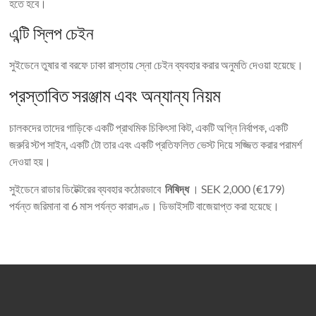
হতে হবে।
এন্টি স্লিপ চেইন
সুইডেনে তুষার বা বরফে ঢাকা রাস্তায় স্নো চেইন ব্যবহার করার অনুমতি দেওয়া হয়েছে।
প্রস্তাবিত সরঞ্জাম এবং অন্যান্য নিয়ম
চালকদের তাদের গাড়িকে একটি প্রাথমিক চিকিৎসা কিট, একটি অগ্নি নির্বাপক, একটি
জরুরি স্টপ সাইন, একটি টো তার এবং একটি প্রতিফলিত ভেস্ট দিয়ে সজ্জিত করার পরামর্শ
দেওয়া হয়।
সুইডেনে রাডার ডিটেক্টরের ব্যবহার কঠোরভাবে
নিষিদ্ধ
। SEK 2,000 (€179)
পর্যন্ত জরিমানা বা 6 মাস পর্যন্ত কারাদণ্ড। ডিভাইসটি বাজেয়াপ্ত করা হয়েছে।