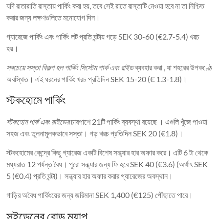
যদি রাতারাতি রাস্তায় পার্কিং করা হয়, তবে সেই রাতে রাস্তাটি নেওয়া হবে না তা নিশ্চিত
করার জন্য লক্ষণগুলিতে মনোযোগ দিন।
গ্যারেজে পার্কিং এবং পার্কিং লট প্রতি ঘন্টায় গড়ে SEK 30-60 (€2.7-5.4) খরচ
হয়।
সবচেয়ে সস্তা বিকল্প হল পার্কিং সিস্টেম পার্ক এবং রাইড
ব্যবহার করা , যা শহরের উপকণ্ঠে
অবস্থিত। এই ধরনের পার্কিং খরচ প্রতিদিন SEK 15-20 (€ 1.3-1.8)।
স্টকহোমে পার্কিং
স্টকহোম পার্ক এবং রাইডের
চারপাশে 21টি পার্কিং ব্যবস্থা রয়েছে । এগুলি খুঁজে পাওয়া
সহজ এবং তুলনামূলকভাবে সস্তা। গড় খরচ প্রতিদিন SEK 20 (€1.8)।
স্টকহোমের কেন্দ্রে কিছু গ্যারেজ একটি বিশেষ সন্ধ্যার হার অফার করে। এটি 6 টা থেকে
মধ্যরাত 12 পর্যন্ত বৈধ। পুরো সন্ধ্যার জন্য ফি হবে SEK 40 (€3.6) (অর্থাৎ SEK
5 (€0.4) প্রতি ঘন্টা)। সন্ধ্যার হার অফার করার গ্যারেজের অবস্থান।
গাড়ির অবৈধ পার্কিংয়ের জন্য জরিমানা SEK 1,400 (€125) পৌঁছাতে পারে।
সুইডেনের রোড ম্যাপ