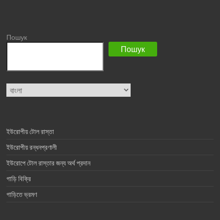
Пошук
Пошук
Choose
a
language
ইউরোপীয় টোল রাস্তা
ইউরোপীয় রন্ধনপ্রণালী
ইউরোপে টোল রাস্তার জন্য অর্থ প্রদান
গাড়ি বিক্রি
গাড়িতে ভ্রমণ