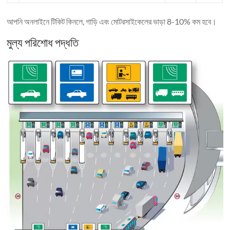
আপনি অনলাইনে টিকিট কিনলে, গাড়ি এবং মোটরসাইকেলের ভাড়া 8-10% কম হবে।
মুল্য পরিশোধ পদ্ধতি