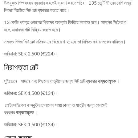
উপযুক্ত শিশু সংযম ব্যবহার করলেই ভ্রমণ করতে পারে। 135 সেন্টিমিটারের বেশি লম্বা
শিশুরা নিয়মিত সিট বেল্ট ব্যবহার করতে পারে।
13 কেজি পর্যন্ত ওজনের শিশুদের অবশ্যই ফিরিয়ে আনতে হবে। সামনের সিটে রাখা
হলে, এয়ারব্যাগটি নিষ্ক্রিয় করতে হবে।
সমস্ত শিশুর সিট বেল্ট সঠিকভাবে বেঁধে রাখা হয়েছে তা নিশ্চিত করা চালকের দায়িত্ব।
জরিমানা: SEK 2,500 (€224)।
নিরাপত্তা বেল্ট
সুইডেনে সামনে এবং পিছনের যাত্রীদের জন্য সিট বেল্ট ব্যবহার
বাধ্যতামূলক ।
জরিমানা: SEK 1,500 (€134)।
মোটরসাইকেল বা স্কুটার চালানোর সময় চালক ও যাত্রীর জন্য হেলমেট
ব্যবহার
বাধ্যতামূলক ।
জরিমানা: SEK 1,500 (€134)।
ফোন করছে