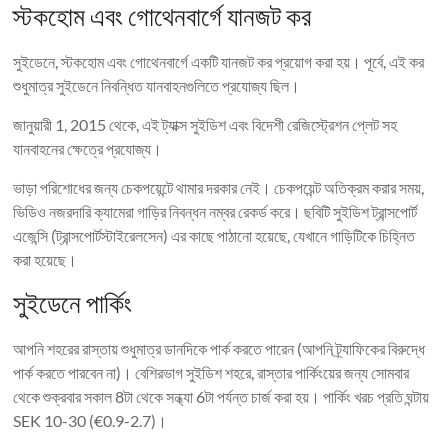
স্টকহোম এবং গোথেনবার্গে যানজট কর
সুইডেনে, স্টকহোম এবং গোথেনবার্গে একটি যানজট কর প্রয়োগ করা হয়। পূর্বে, এই কর
শুধুমাত্র সুইডেনে নিবন্ধিত যানবাহনগুলিতে প্রযোজ্য ছিল।
জানুয়ারী 1, 2015 থেকে, এই ট্যাক্স সুইডিশ এবং বিদেশী রেজিস্ট্রেশন প্লেট সহ
যানবাহনের ক্ষেত্রে প্রযোজ্য।
ভাড়া পরিশোধের জন্য চেকপয়েন্টে থামার দরকার নেই। চেকপয়েন্ট অতিক্রম করার সময়,
ভিডিও নজরদারি ক্যামেরা গাড়ির নিবন্ধন নম্বর রেকর্ড করে। ছবিটি সুইডিশ ট্রান্সপোর্ট
এজেন্সি (ট্রান্সপোর্টস্টাইরেলসেন) এর কাছে পাঠানো হয়েছে, যেখানে গাড়িটিকে চিহ্নিত
করা হয়েছে।
সুইডেনে পার্কিং
আপনি শহরের রাস্তায় শুধুমাত্র ডানদিকে পার্ক করতে পারেন (আপনি ট্র্যাফিকের বিরুদ্ধে
পার্ক করতে পারবেন না)। বেশিরভাগ সুইডিশ শহরে, রাস্তার পার্কিংয়ের জন্য সোমবার
থেকে শুক্রবার সকাল 8টা থেকে সন্ধ্যা 6টা পর্যন্ত চার্জ করা হয়। পার্কিং খরচ প্রতি ঘন্টায়
SEK 10-30 (€0.9-2.7)।