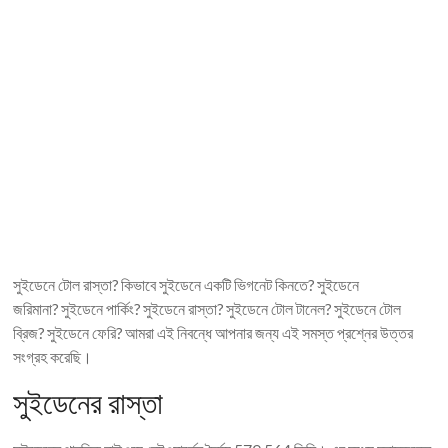
সুইডেনে টোল রাস্তা? কিভাবে সুইডেনে একটি ভিগনেট কিনতে? সুইডেনে
জরিমানা? সুইডেনে পার্কিং? সুইডেনে রাস্তা? সুইডেনে টোল টানেল? সুইডেনে টোল
ব্রিজ? সুইডেনে ফেরি? আমরা এই নিবন্ধে আপনার জন্য এই সমস্ত প্রশ্নের উত্তর
সংগ্রহ করেছি।
সুইডেনের রাস্তা