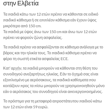
στην Ελβετία
Τα παιδιά κάτω των 12 ετών πρέπει να κάθονται σε ειδικό
παιδικό κάθισμα ή σε επιπλέον κάθισμα εάν έχουν ύψος
μικρότερο από 150 cm.
Τα παιδιά με ύψος άνω των 150 cm και άνω των 12 ετών
πρέπει να φορούν ζώνη ασφαλείας.
Τα παιδιά πρέπει να ασφαλίζονται σε κάθισμα ανάλογα με το
βάρος και την ηλικία τους. Το παιδικό κάθισμα πρέπει να
φέρει τη σωστή ετικέτα ασφαλείας ECE.
Κατ’ αρχήν, τα παιδιά μπορούν να κάθονται στη θέση του
συνοδηγού ανεξαρτήτως ηλικίας. Εάν το όχημά σας είναι
εξοπλισμένο με αερόσακους, τα παιδικά καθίσματα που
κοιτάζουν προς τα πίσω μπορούν να χρησιμοποιηθούν μόνο
εάν ο αερόσακος του συνοδηγού είναι απενεργοποιημένος.
Το πρόστιμο για τη μεταφορά απροστάτευτου παιδιού κάτω
των 12 ετών είναι 59 ευρώ.