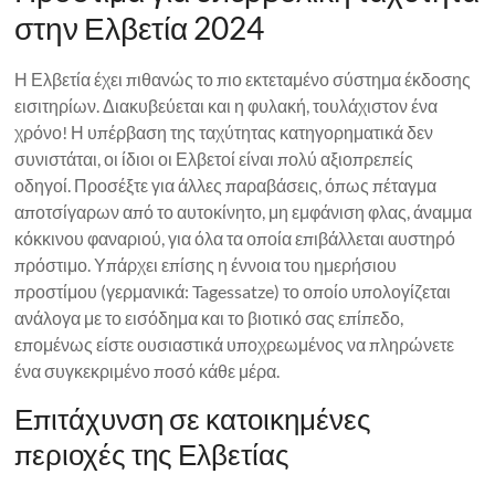
στην Ελβετία 2024
Η Ελβετία έχει πιθανώς το πιο εκτεταμένο σύστημα έκδοσης
εισιτηρίων. Διακυβεύεται και η φυλακή, τουλάχιστον ένα
χρόνο! Η υπέρβαση της ταχύτητας κατηγορηματικά δεν
συνιστάται, οι ίδιοι οι Ελβετοί είναι πολύ αξιοπρεπείς
οδηγοί. Προσέξτε για άλλες παραβάσεις, όπως πέταγμα
αποτσίγαρων από το αυτοκίνητο, μη εμφάνιση φλας, άναμμα
κόκκινου φαναριού, για όλα τα οποία επιβάλλεται αυστηρό
πρόστιμο. Υπάρχει επίσης η έννοια του ημερήσιου
προστίμου (γερμανικά: Tagessatze) το οποίο υπολογίζεται
ανάλογα με το εισόδημα και το βιοτικό σας επίπεδο,
επομένως είστε ουσιαστικά υποχρεωμένος να πληρώνετε
ένα συγκεκριμένο ποσό κάθε μέρα.
Επιτάχυνση σε κατοικημένες
περιοχές της Ελβετίας