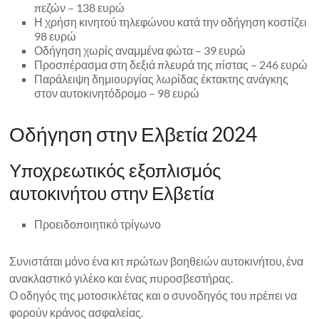
πεζών – 138 ευρώ
Η χρήση κινητού τηλεφώνου κατά την οδήγηση κοστίζει
98 ευρώ
Οδήγηση χωρίς αναμμένα φώτα – 39 ευρώ
Προσπέρασμα στη δεξιά πλευρά της πίστας – 246 ευρώ
Παράλειψη δημιουργίας λωρίδας έκτακτης ανάγκης
στον αυτοκινητόδρομο – 98 ευρώ
Οδήγηση στην Ελβετία 2024
Υποχρεωτικός εξοπλισμός
αυτοκινήτου στην Ελβετία
Προειδοποιητικό τρίγωνο
Συνιστάται μόνο ένα κιτ πρώτων βοηθειών αυτοκινήτου, ένα
ανακλαστικό γιλέκο και ένας πυροσβεστήρας.
Ο οδηγός της μοτοσικλέτας και ο συνοδηγός του πρέπει να
φορούν κράνος ασφαλείας.