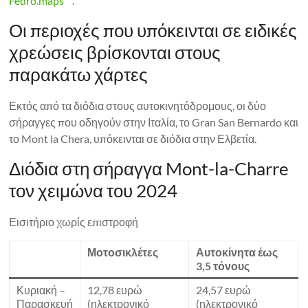
Fedro.maps
.
Οι περιοχές που υπόκεινται σε ειδικές
χρεώσεις βρίσκονται στους
παρακάτω χάρτες
Εκτός από τα διόδια στους αυτοκινητόδρομους, οι δύο
σήραγγες που οδηγούν στην Ιταλία, το Gran San Bernardo και
το Mont la Chera, υπόκεινται σε διόδια στην Ελβετία.
Διόδια στη σήραγγα Mont-la-Charre
τον χειμώνα του 2024
Εισιτήριο χωρίς επιστροφή
Μοτοσικλέτες
Αυτοκίνητα έως
3,5 τόνους
Κυριακή –
12,78 ευρώ
24,57 ευρώ
Παρασκευή
(ηλεκτρονικό
(ηλεκτρονικό