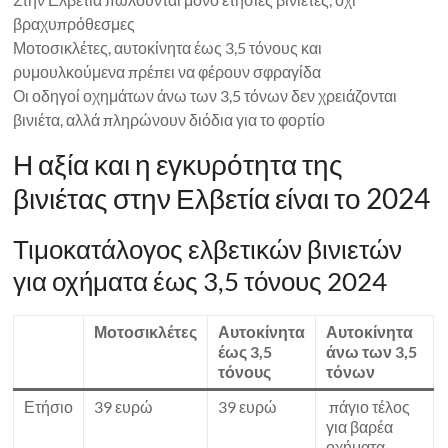
βραχυπρόθεσμες
Μοτοσικλέτες, αυτοκίνητα έως 3,5 τόνους και
ρυμουλκούμενα πρέπει να φέρουν σφραγίδα
Οι οδηγοί οχημάτων άνω των 3,5 τόνων δεν χρειάζονται
βινιέτα, αλλά πληρώνουν διόδια για το φορτίο
Η αξία και η εγκυρότητα της
βινιέτας στην Ελβετία είναι το 2024
Τιμοκατάλογος ελβετικών βινιετών
για οχήματα έως 3,5 τόνους 2024
Μοτοσικλέτες
Αυτοκίνητα
Αυτοκίνητα
έως 3,5
άνω των 3,5
τόνους
τόνων
Ετήσιο
39 ευρώ
39 ευρώ
πάγιο τέλος
για βαρέα
οχήματα