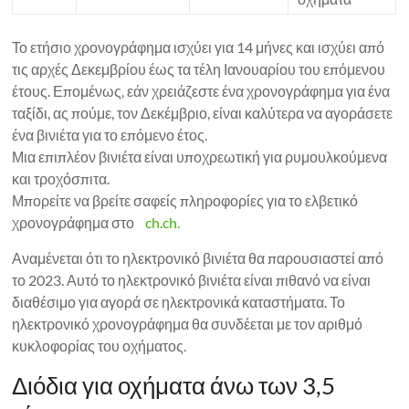
Το ετήσιο χρονογράφημα ισχύει για 14 μήνες και ισχύει από
τις αρχές Δεκεμβρίου έως τα τέλη Ιανουαρίου του επόμενου
έτους. Επομένως, εάν χρειάζεστε ένα χρονογράφημα για ένα
ταξίδι, ας πούμε, τον Δεκέμβριο, είναι καλύτερα να αγοράσετε
ένα βινιέτα για το επόμενο έτος.
Μια επιπλέον βινιέτα είναι υποχρεωτική για ρυμουλκούμενα
και τροχόσπιτα.
Μπορείτε να βρείτε σαφείς πληροφορίες για το ελβετικό
χρονογράφημα στο
ch.ch.
Αναμένεται ότι το ηλεκτρονικό βινιέτα θα παρουσιαστεί από
το 2023. Αυτό το ηλεκτρονικό βινιέτα είναι πιθανό να είναι
διαθέσιμο για αγορά σε ηλεκτρονικά καταστήματα. Το
ηλεκτρονικό χρονογράφημα θα συνδέεται με τον αριθμό
κυκλοφορίας του οχήματος.
Διόδια για οχήματα άνω των 3,5