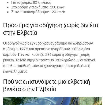
Για το χωριό: 80 km/έτος
Στο δρόμο για οχήματα: 100 km/h
Στον αυτοκινητόδρομο: 120 km/h
Πρόστιμα για οδήγηση χωρίς βινιέτα
στην Ελβετία
Οι οδηγοί χωρίς έγκυρο χρονογράφημα θα πληρώσουν
πρόστιμο 197 € και πρέπει να αγοράσουν αμέσως ένα
καρτούν.
Γενικά
κοστίζει 236 ευρώ η οδήγηση χωρίς
βινιέτα. Το ίδιο υψηλό πρόστιμο θα πληρώσουν οι οδηγοί
που θα τοποθετήσουν το χρονογράφημα εσφαλμένα ή
επανειλημμένα.
Πού να επισυνάψετε μια ελβετική
βινιέτα στην Ελβετία