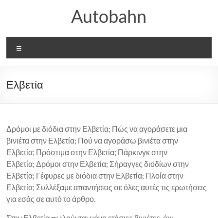
Μετάβαση
Autobahn
στο
περιεχόμενο
Μενού
Ελβετία
Δρόμοι με διόδια στην Ελβετία; Πώς να αγοράσετε μια
βινιέτα στην Ελβετία; Πού να αγοράσω βινιέτα στην
Ελβετία; Πρόστιμα στην Ελβετία; Πάρκινγκ στην
Ελβετία; Δρόμοι στην Ελβετία; Σήραγγες διοδίων στην
Ελβετία; Γέφυρες με διόδια στην Ελβετία; Πλοία στην
Ελβετία; Συλλέξαμε απαντήσεις σε όλες αυτές τις ερωτήσεις
για εσάς σε αυτό το άρθρο.
Στην Ελβετία πωλούνται μόνο ετήσιες βινιέτες, όχι