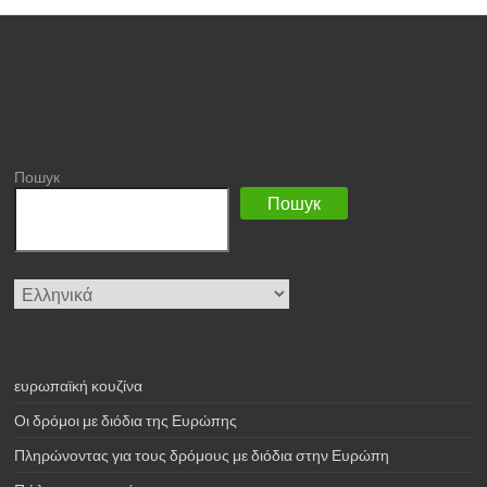
Пошук
Пошук
Επιλέξτε
μια
γλώσσα
ευρωπαϊκή κουζίνα
Οι δρόμοι με διόδια της Ευρώπης
Πληρώνοντας για τους δρόμους με διόδια στην Ευρώπη