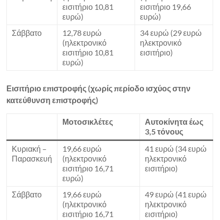
εισιτήριο 10,81
εισιτήριο 19,66
ευρώ)
ευρώ)
Σάββατο
12,78 ευρώ
34 ευρώ (29 ευρώ
(ηλεκτρονικό
ηλεκτρονικό
εισιτήριο 10,81
εισιτήριο)
ευρώ)
Εισιτήριο επιστροφής (χωρίς περίοδο ισχύος στην
κατεύθυνση επιστροφής)
Μοτοσικλέτες
Αυτοκίνητα έως
3,5 τόνους
Κυριακή –
19,66 ευρώ
41 ευρώ (34 ευρώ
Παρασκευή
(ηλεκτρονικό
ηλεκτρονικό
εισιτήριο 16,71
εισιτήριο)
ευρώ)
Σάββατο
19,66 ευρώ
49 ευρώ (41 ευρώ
(ηλεκτρονικό
ηλεκτρονικό
εισιτήριο 16,71
εισιτήριο)