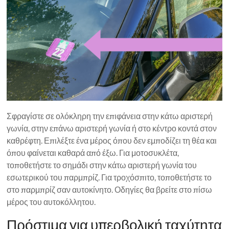
Σφραγίστε σε ολόκληρη την επιφάνεια στην κάτω αριστερή
γωνία, στην επάνω αριστερή γωνία ή στο κέντρο κοντά στον
καθρέφτη. Επιλέξτε ένα μέρος όπου δεν εμποδίζει τη θέα και
όπου φαίνεται καθαρά από έξω. Για μοτοσυκλέτα,
τοποθετήστε το σημάδι στην κάτω αριστερή γωνία του
εσωτερικού του παρμπρίζ. Για τροχόσπιτο, τοποθετήστε το
στο παρμπρίζ σαν αυτοκίνητο. Οδηγίες θα βρείτε στο πίσω
μέρος του αυτοκόλλητου.
Πρόστιμα για υπερβολική ταχύτητα