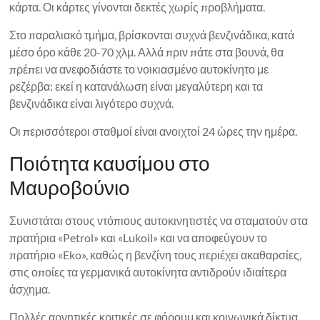
κάρτα. Οι κάρτες γίνονται δεκτές χωρίς προβλήματα.
Στο παραλιακό τμήμα, βρίσκονται συχνά βενζινάδικα, κατά
μέσο όρο κάθε 20-70 χλμ. Αλλά πριν πάτε στα βουνά, θα
πρέπει να ανεφοδιάστε το νοικιασμένο αυτοκίνητο με
ρεζέρβα: εκεί η κατανάλωση είναι μεγαλύτερη και τα
βενζινάδικα είναι λιγότερο συχνά.
Οι περισσότεροι σταθμοί είναι ανοιχτοί 24 ώρες την ημέρα.
Ποιότητα καυσίμου στο
Μαυροβούνιο
Συνιστάται στους ντόπιους αυτοκινητιστές να σταματούν στα
πρατήρια «Petrol» και «Lukoil» και να αποφεύγουν το
πρατήριο «Eko», καθώς η βενζίνη τους περιέχει ακαθαρσίες,
στις οποίες τα γερμανικά αυτοκίνητα αντιδρούν ιδιαίτερα
άσχημα.
Πολλές αρνητικές κριτικές σε φόρουμ και κοινωνικά δίκτυα