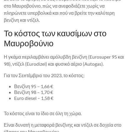
στο Μαυροβούνιο, πώς να ανεφοδιάζετε χωρίς να
πληρώνετε υπερβολικά και πού να βρείτε την καλύτερη
βενζίνη και ντίζελ.
Το κόστος των καυσίμων στο
Μαυροβούνιο
Η γκάμα περιλαμβάνει αμόλυβδη βενζίνη (Eurosuper 95 και
98), ντίζελ (Eurodizel) και φυσικό αέριο (Autogas).
Για τον Σεπτέμβριο του 2023, το κόστος:
Βενζίνη 95 – 1,66 €
Βενζίνη 98 – 1,70 €
Euro diesel – 1,58 €
Το κόστος είναι το ίδιο σε όλη τη χώρα.
Είναι δυνατή η μεταφορά βενζίνης και ντίζελ σε δοχεία στο
έδαφος του Μαυροβουνίου.