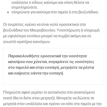
υπάλληλο τι είδους καύσιμο και πόση θέλετε να
συμπληρώσετε.
πληρώνετε για καύσιμα στο ταμείο ή στο βενζινάδικο.
Οι τουρίστες πρέπει να είναι πολύ προσεκτικοί στα
βενζινάδικα του Μαυροβουνίου. Υποπλήρωση ή πληρωμή
με υψηλότερο επιτόκιο μπορεί να συμβεί ακόμη και σε
γνωστό πρατήριο καυσίμων.
Παρακολουθήστε προσεκτικά την ποσότητα
καυσίμου που χύνεται, συγκρίνετε τις ποσότητες
στο ταμπλό και στην επιταγή, μετρήστε τα ρέστα
και παίρνετε πάντα την επιταγή.
Πληρώστε αφού γεμίσει το αυτοκίνητο στο απαιτούμενο
ποσό (θα το δείτε στον μετρητή). Μπορείτε να δώσετε τα
μετρητά στον υπάλληλο και πρέπει να πάτε στο ταμείο με την