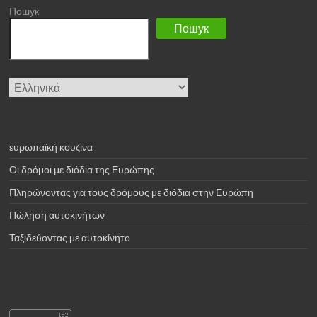
Пошук
Пошук
Επιλέξτε
μια
γλώσσα
ευρωπαϊκή κουζίνα
Οι δρόμοι με διόδια της Ευρώπης
Πληρώνοντας για τους δρόμους με διόδια στην Ευρώπη
Πώληση αυτοκινήτων
Ταξιδεύοντας με αυτοκίνητο