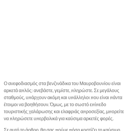
Ο ανεφοδιασμός στα βενζινάδικα του Μαυροβουνίου είναι
αρκετά απλός: ανεβάστε, γεμίστε, πληρώστε. Σε μεγάλους
σταθμούς, υπάρχουν ακόμη και υπάλληλοι που είναι πάντα
έτοιμοι να βοηθήσουν. Όμως, με το σωστό επίπεδο
τουριστικής χαλάρωσης και ελαφριάς απροσεξίας, μπορείτε
να πληρώσετε υπερβολικά για καύσιμα αρκετές φορές.
Σε αυτό το άρθρο, θα σας πούμε πόσο κοστίζει το καύσιμο