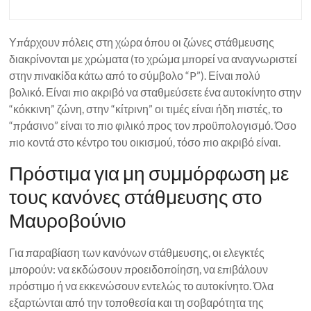
Υπάρχουν πόλεις στη χώρα όπου οι ζώνες στάθμευσης
διακρίνονται με χρώματα (το χρώμα μπορεί να αναγνωριστεί
στην πινακίδα κάτω από το σύμβολο “P”). Είναι πολύ
βολικό. Είναι πιο ακριβό να σταθμεύσετε ένα αυτοκίνητο στην
“κόκκινη” ζώνη, στην “κίτρινη” οι τιμές είναι ήδη πιστές, το
“πράσινο” είναι το πιο φιλικό προς τον προϋπολογισμό. Όσο
πιο κοντά στο κέντρο του οικισμού, τόσο πιο ακριβό είναι.
Πρόστιμα για μη συμμόρφωση με
τους κανόνες στάθμευσης στο
Μαυροβούνιο
Για παραβίαση των κανόνων στάθμευσης, οι ελεγκτές
μπορούν: να εκδώσουν προειδοποίηση, να επιβάλουν
πρόστιμο ή να εκκενώσουν εντελώς το αυτοκίνητο. Όλα
εξαρτώνται από την τοποθεσία και τη σοβαρότητα της