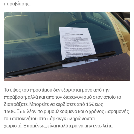
παραβίασης.
Το ύψος του προστίμου δεν εξαρτάται μόνο από την
παράβαση, αλλά και από τον διακανονισμό στον οποίο το
διαπράξατε. Μπορείτε να κερδίσετε από 15€ έως
150€. Επιπλέον, το ρυμουλκούμενο και ο χρόνος παραμονής
του αυτοκινήτου στο πάρκινγκ πληρώνονται
χωριστά. Επομένως, είναι καλύτερα να μην ενοχλείτε.