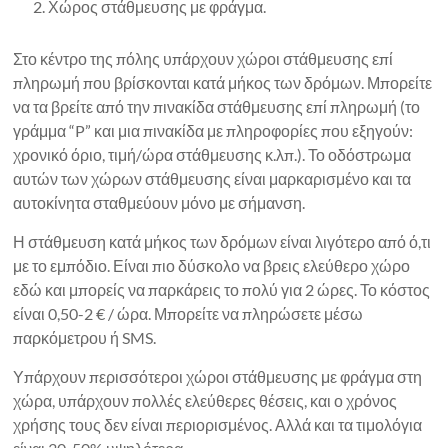
Χώρος στάθμευσης με φράγμα.
Στο κέντρο της πόλης υπάρχουν χώροι στάθμευσης επί
πληρωμή που βρίσκονται κατά μήκος των δρόμων. Μπορείτε
να τα βρείτε από την πινακίδα στάθμευσης επί πληρωμή (το
γράμμα “P” και μια πινακίδα με πληροφορίες που εξηγούν:
χρονικό όριο, τιμή/ώρα στάθμευσης κ.λπ.). Το οδόστρωμα
αυτών των χώρων στάθμευσης είναι μαρκαρισμένο και τα
αυτοκίνητα σταθμεύουν μόνο με σήμανση.
Η στάθμευση κατά μήκος των δρόμων είναι λιγότερο από ό,τι
με το εμπόδιο. Είναι πιο δύσκολο να βρεις ελεύθερο χώρο
εδώ και μπορείς να παρκάρεις το πολύ για 2 ώρες. Το κόστος
είναι 0,50-2 € / ώρα. Μπορείτε να πληρώσετε μέσω
παρκόμετρου ή SMS.
Υπάρχουν περισσότεροι χώροι στάθμευσης με φράγμα στη
χώρα, υπάρχουν πολλές ελεύθερες θέσεις, και ο χρόνος
χρήσης τους δεν είναι περιορισμένος. Αλλά και τα τιμολόγια