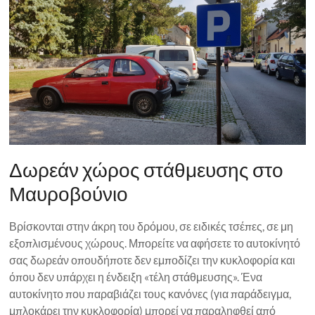
Δωρεάν χώρος στάθμευσης στο
Μαυροβούνιο
Βρίσκονται στην άκρη του δρόμου, σε ειδικές τσέπες, σε μη
εξοπλισμένους χώρους. Μπορείτε να αφήσετε το αυτοκίνητό
σας δωρεάν οπουδήποτε δεν εμποδίζει την κυκλοφορία και
όπου δεν υπάρχει η ένδειξη «τέλη στάθμευσης». Ένα
αυτοκίνητο που παραβιάζει τους κανόνες (για παράδειγμα,
μπλοκάρει την κυκλοφορία) μπορεί να παραληφθεί από