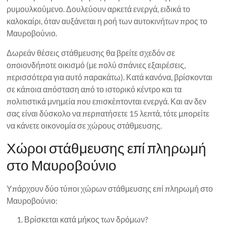
ρυμουλκούμενο. Δουλεύουν αρκετά ενεργά, ειδικά το
καλοκαίρι, όταν αυξάνεται η ροή των αυτοκινήτων προς το
Μαυροβούνιο.
Δωρεάν θέσεις στάθμευσης θα βρείτε σχεδόν σε
οποιονδήποτε οικισμό (με πολύ σπάνιες εξαιρέσεις,
περισσότερα για αυτό παρακάτω). Κατά κανόνα, βρίσκονται
σε κάποια απόσταση από το ιστορικό κέντρο και τα
πολιτιστικά μνημεία που επισκέπτονται ενεργά. Και αν δεν
σας είναι δύσκολο να περπατήσετε 15 λεπτά, τότε μπορείτε
να κάνετε οικονομία σε χώρους στάθμευσης.
Χώροι στάθμευσης επί πληρωμή
στο Μαυροβούνιο
Υπάρχουν δύο τύποι χώρων στάθμευσης επί πληρωμή στο
Μαυροβούνιο:
Βρίσκεται κατά μήκος των δρόμων?