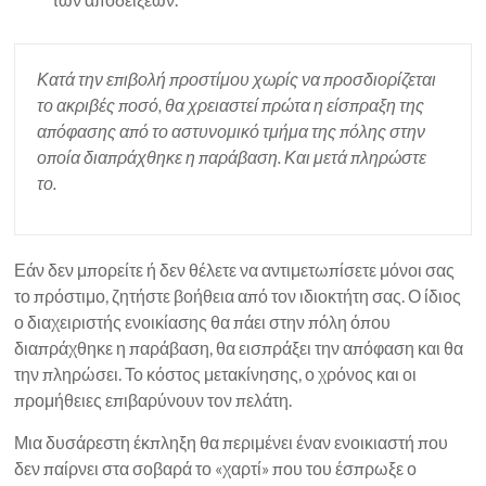
Κατά την επιβολή προστίμου χωρίς να προσδιορίζεται
το ακριβές ποσό, θα χρειαστεί πρώτα η είσπραξη της
απόφασης από το αστυνομικό τμήμα της πόλης στην
οποία διαπράχθηκε η παράβαση. Και μετά πληρώστε
το.
Εάν δεν μπορείτε ή δεν θέλετε να αντιμετωπίσετε μόνοι σας
το πρόστιμο, ζητήστε βοήθεια από τον ιδιοκτήτη σας. Ο ίδιος
ο διαχειριστής ενοικίασης θα πάει στην πόλη όπου
διαπράχθηκε η παράβαση, θα εισπράξει την απόφαση και θα
την πληρώσει. Το κόστος μετακίνησης, ο χρόνος και οι
προμήθειες επιβαρύνουν τον πελάτη.
Μια δυσάρεστη έκπληξη θα περιμένει έναν ενοικιαστή που
δεν παίρνει στα σοβαρά το «χαρτί» που του έσπρωξε ο