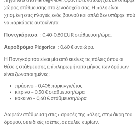
χώρος στάθμευσης στο ξενοδοχείο σας. Η πόλη είναι
χτισμένη στις πλαγιές ενός βουνού και απλά δεν υπάρχει πού
να παρκάρετε αυτοκίνητα.
Ποντγκόριτσα
: 0,40-0,80 EUR στάθμευση/ώρα.
Αεροδρόμιο Pidgorica
: 0,60 € ανά ώρα.
Η Ποντγκόριτσα είναι μία από εκείνες τις πόλεις όπου οι
θέσεις στάθμευσης επί πληρωμή κατά μήκος των δρόμων
είναι ζωνοποιημένες:
πράσινο – 0,40€ πάρκινγκ/έτος
κίτρινο – 0,50 € στάθμευση/ώρα
κόκκινο – 0,60 € στάθμευση/ώρα
Δωρεάν στάθμευση στις παρυφές της πόλης, στην άκρη του
δρόμου, σε ειδικές τσέπες, σε αυλές κτιρίων.