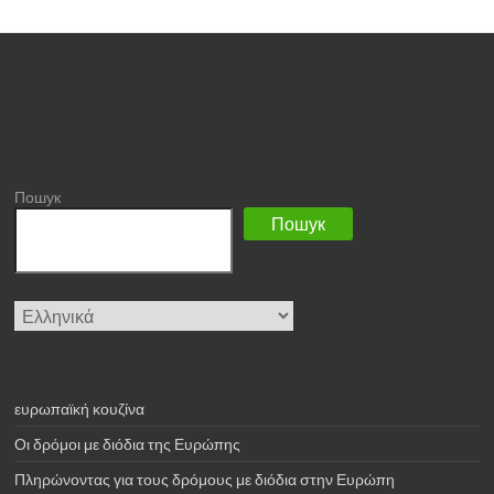
Пошук
Пошук
Επιλέξτε
μια
γλώσσα
ευρωπαϊκή κουζίνα
Οι δρόμοι με διόδια της Ευρώπης
Πληρώνοντας για τους δρόμους με διόδια στην Ευρώπη