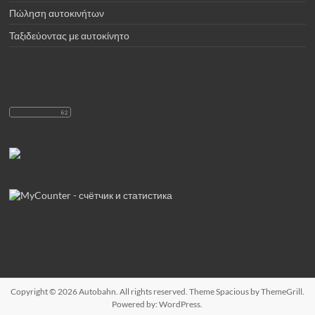
Πώληση αυτοκινήτων
Ταξιδεύοντας με αυτοκίνητο
Copyright © 2026
Autobahn
. All rights reserved. Theme
Spacious
by ThemeGrill.
Powered by:
WordPress
.