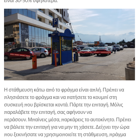
είναι 30-50% υψηλότερα.
Η στάθμευση κάτω από το φράγμα είναι απλή. Πρέπει να
πλησιάσετε το φράγμα και να πατήσετε το κουμπί στη
συσκευή που βρίσκεται κοντά. Πάρτε την επιταγή. Μόλις
παραλάβετε την επιταγή, σας αφήνουν να
περάσουν. Μπαίνεις μέσα, παρκάρεις το αυτοκίνητο. Πρέπει
να βάλετε την επιταγή για να μην τη χάσετε. Δείχνει την ώρα
που ξεκινήσατε να χρησιμοποιείτε τη στάθμευση, πράγμα