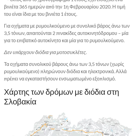
βινιέτα 365 ημερών από την 1η Φεβρουαρίου 2020. Η τιμή
του είναι ίδια με του βινιέτα 1 έτους.
Για οχήματα με ρυμουλκούμενο με συνολικό βάρος άνω των
3,5 τόνων, απαιτούνται 2 πινακίδες αυτοκινητόδρομου – μία
για το επιβατικό αυτοκίνητο και μία για το ρυμουλκούμενο.
Δεν υπάρχουν διόδια για μοτοσυκλέτες.
Τα οχήματα συνολικού βάρους άνω των 3,5 τόνων (χωρίς
ρυμουλκούμενο) πληρώνουν διόδια και ηλεκτρονικά. Αλλά
πρέπει να εγκαταστήσουν ενσωματωμένο εξοπλισμό.
Χάρτης των δρόμων με διόδια στη
Σλοβακία