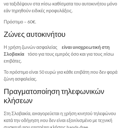
να ταξιδέψουν στα πίσω καθίσματα του αυτοκινήτου μόνο
εάν τηρηθούν ειδικές προφυλάξεις.
Πρόστιμο – 60€.
Ζώνες αυτοκινήτου
Η χρήση ζωνών ασφαλείας
είναι υποχρεωτική στη
Σλοβακία
τόσο για τους εμπρός όσο και για τους πίσω
επιβάτες.
Το πρόστιμο είναι 50 ευρώ για κάθε επιβάτη που δεν φορά
ζώνη ασφαλείας.
Πραγματοποίηση τηλεφωνικών
κλήσεων
Στη Σλοβακία, απαγορεύεται η χρήση κινητού τηλεφώνου
κατά την οδήγηση που δεν είναι εξοπλισμένο με τεχνική
συσκευή που επιτρέπει κλήσεις hands-free.