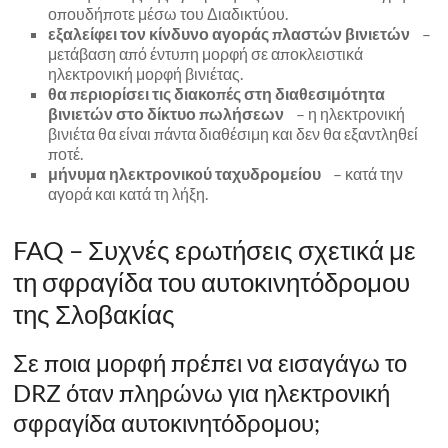
οπουδήποτε μέσω του Διαδικτύου.
εξαλείφει τον κίνδυνο αγοράς πλαστών βινιετών
–
μετάβαση από έντυπη μορφή σε αποκλειστικά
ηλεκτρονική μορφή βινιέτας.
θα περιορίσει τις διακοπές στη διαθεσιμότητα
βινιετών στο δίκτυο πωλήσεων
– η ηλεκτρονική
βινιέτα θα είναι πάντα διαθέσιμη και δεν θα εξαντληθεί
ποτέ.
μήνυμα ηλεκτρονικού ταχυδρομείου
– κατά την
αγορά και κατά τη λήξη.
FAQ – Συχνές ερωτήσεις σχετικά με
τη σφραγίδα του αυτοκινητόδρομου
της Σλοβακίας
Σε ποια μορφή πρέπει να εισαγάγω το
DRZ όταν πληρώνω για ηλεκτρονική
σφραγίδα αυτοκινητόδρομου;