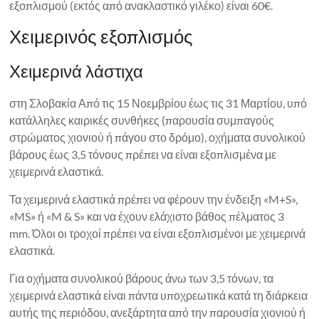
εξοπλισμού (εκτός από ανακλαστικό γιλέκο) είναι 60€.
Χειμερινός εξοπλισμός
Χειμερινά λάστιχα
στη Σλοβακία Από τις 15 Νοεμβρίου έως τις 31 Μαρτίου, υπό
κατάλληλες καιρικές συνθήκες (παρουσία συμπαγούς
στρώματος χιονιού ή πάγου στο δρόμο), οχήματα συνολικού
βάρους έως 3,5 τόνους πρέπει να είναι εξοπλισμένα με
χειμερινά ελαστικά.
Τα χειμερινά ελαστικά πρέπει να φέρουν την ένδειξη «M+S»,
«MS» ή «M & S» και να έχουν ελάχιστο βάθος πέλματος 3
mm. Όλοι οι τροχοί πρέπει να είναι εξοπλισμένοι με χειμερινά
ελαστικά.
Για οχήματα συνολικού βάρους άνω των 3,5 τόνων, τα
χειμερινά ελαστικά είναι πάντα υποχρεωτικά κατά τη διάρκεια
αυτής της περιόδου, ανεξάρτητα από την παρουσία χιονιού ή