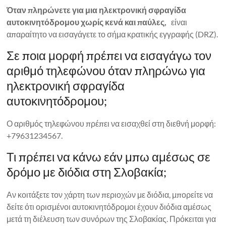
Όταν πληρώνετε για μια ηλεκτρονική σφραγίδα
αυτοκινητόδρομου χωρίς κενά και παύλες,
είναι
απαραίτητο να εισαγάγετε το σήμα κρατικής εγγραφής (DRZ).
Σε ποια μορφή πρέπει να εισαγάγω τον
αριθμό τηλεφώνου όταν πληρώνω για
ηλεκτρονική σφραγίδα
αυτοκινητόδρομου;
Ο αριθμός τηλεφώνου πρέπει να εισαχθεί στη διεθνή μορφή:
+79631234567.
Τι πρέπει να κάνω εάν μπω αμέσως σε
δρόμο με διόδια στη Σλοβακία;
Αν κοιτάξετε τον χάρτη των περιοχών με διόδια, μπορείτε να
δείτε ότι ορισμένοι αυτοκινητόδρομοι έχουν διόδια αμέσως
μετά τη διέλευση των συνόρων της Σλοβακίας. Πρόκειται για