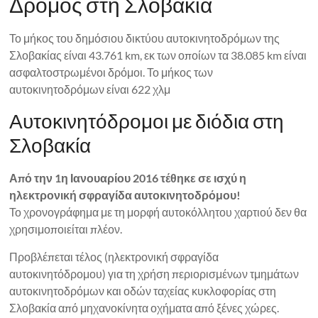
Δρόμος στη Σλοβακία
Το μήκος του δημόσιου δικτύου αυτοκινητοδρόμων της
Σλοβακίας είναι 43.761 km, εκ των οποίων τα 38.085 km είναι
ασφαλτοστρωμένοι δρόμοι. Το μήκος των
αυτοκινητοδρόμων είναι 622 χλμ
Αυτοκινητόδρομοι με διόδια στη
Σλοβακία
Από την 1η Ιανουαρίου 2016 τέθηκε σε ισχύ η
ηλεκτρονική σφραγίδα αυτοκινητοδρόμου!
Το χρονογράφημα με τη μορφή αυτοκόλλητου χαρτιού δεν θα
χρησιμοποιείται πλέον.
Προβλέπεται τέλος (ηλεκτρονική σφραγίδα
αυτοκινητόδρομου) για τη χρήση περιορισμένων τμημάτων
αυτοκινητοδρόμων και οδών ταχείας κυκλοφορίας στη
Σλοβακία από μηχανοκίνητα οχήματα από ξένες χώρες.