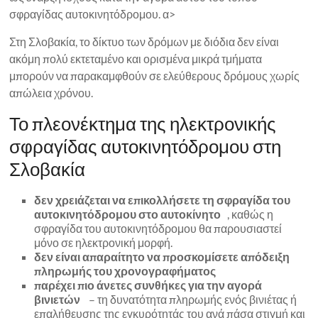
σφραγίδας αυτοκινητόδρομου. α>
Στη Σλοβακία, το δίκτυο των δρόμων με διόδια δεν είναι
ακόμη πολύ εκτεταμένο και ορισμένα μικρά τμήματα
μπορούν να παρακαμφθούν σε ελεύθερους δρόμους χωρίς
απώλεια χρόνου.
Το πλεονέκτημα της ηλεκτρονικής
σφραγίδας αυτοκινητόδρομου στη
Σλοβακία
δεν χρειάζεται να επικολλήσετε τη σφραγίδα του
αυτοκινητόδρομου στο αυτοκίνητο
, καθώς η
σφραγίδα του αυτοκινητόδρομου θα παρουσιαστεί
μόνο σε ηλεκτρονική μορφή.
δεν είναι απαραίτητο να προσκομίσετε απόδειξη
πληρωμής του χρονογραφήματος
παρέχει πιο άνετες συνθήκες για την αγορά
βινιετών
– τη δυνατότητα πληρωμής ενός βινιέτας ή
επαλήθευσης της εγκυρότητάς του ανά πάσα στιγμή και