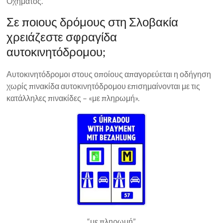
Οχήματος.
Σε ποιους δρόμους στη Σλοβακία
χρειάζεστε σφραγίδα
αυτοκινητόδρομου;
Αυτοκινητόδρομοι στους οποίους απαγορεύεται η οδήγηση
χωρίς πινακίδα αυτοκινητόδρομου επισημαίνονται με τις
κατάλληλες πινακίδες – «με πληρωμή».
“με πληρωμή”