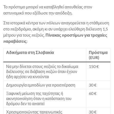
Το πρόστιμο μπορεί να καταβληθεί απευθείας στον
αστυνομικό που εξέδωσε την απόδειξη.
Στα ιστορικά κέντρα των πόλεων απαγορεύεται η στάθμευση
στο πεζοδρόμιο, ακόμη κι αν υπάρχει ελεύθερη διέλευση 1,5
μέτρου για τους πεζούς.
Πίνακας προστίμων για τροχαίες
παραβάσεις:
Αδικήματα στη Σλοβακία
Πρόστιμα
(EUR)
Να μην δίνεται στους πεζούς το δικαίωμα
150 €
διέλευσης σε διάβαση πεζών όταν έχουν
ήδη αρχίσει να κινούνται
Δημιουργία εμποδίων για προσπέραση
30 €
Ξαφνική μείωση της ταχύτητας ή
60 €
ακινητοποίηση όταν η κατάσταση του
δρόμου δεν το απαιτεί
Χρησιμοποιώντας ταπεινωτικές
30 €