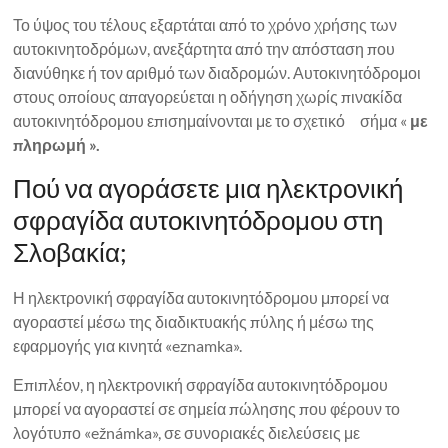
Το ύψος του τέλους εξαρτάται από το χρόνο χρήσης των
αυτοκινητοδρόμων, ανεξάρτητα από την απόσταση που
διανύθηκε ή τον αριθμό των διαδρομών. Αυτοκινητόδρομοι
στους οποίους απαγορεύεται η οδήγηση χωρίς πινακίδα
αυτοκινητόδρομου επισημαίνονται με το σχετικό σήμα «
με
πληρωμή ».
Πού να αγοράσετε μια ηλεκτρονική
σφραγίδα αυτοκινητόδρομου στη
Σλοβακία;
Η ηλεκτρονική σφραγίδα αυτοκινητόδρομου μπορεί να
αγοραστεί μέσω της διαδικτυακής πύλης ή μέσω της
εφαρμογής για κινητά «eznamka».
Επιπλέον, η ηλεκτρονική σφραγίδα αυτοκινητόδρομου
μπορεί να αγοραστεί σε σημεία πώλησης που φέρουν το
λογότυπο «ežnámka», σε συνοριακές διελεύσεις με