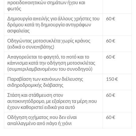
προειδοποιητικών σημάτων ήχου και
φωτός
Δημιουργία απειλής για άλλους χρήστες του
60 €
δρόμου κατά τη δημιουργία αντιγράφων
ασφαλείας
Οδηγώντας μοτοσυκλέτα χωρίς κράνος
60 €
(ειδικά ο συνεπιβάτης)
Απαγορεύεται το φαγητό, το ποτό και το
60 €
κάπνισμα κατά την οδήγηση μοτοσικλέτας
(συμπεριλαμβανομένου του συνοδηγού)
Παραβίαση των κανόνων διέλευσης
150 €
σιδηροδρομικής διάβασης
Στάση και στάθμευση στον
60 €
αυτοκινητόδρομο, με εξαίρεση τα μέρη που
έχουν καθοριστεί ειδικά για αυτό
Οδήγηση οχήματος που δεν είναι
60 €
απαλλαγμένο από πάγο ή χιόνι