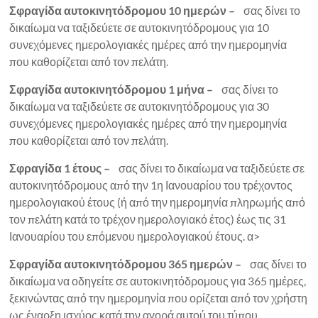
Σφραγίδα αυτοκινητόδρομου 10 ημερών –
σας δίνει το
δικαίωμα να ταξιδεύετε σε αυτοκινητόδρομους για 10
συνεχόμενες ημερολογιακές ημέρες από την ημερομηνία
που καθορίζεται από τον πελάτη.
Σφραγίδα αυτοκινητόδρομου 1 μήνα –
σας δίνει το
δικαίωμα να ταξιδεύετε σε αυτοκινητόδρομους για 30
συνεχόμενες ημερολογιακές ημέρες από την ημερομηνία
που καθορίζεται από τον πελάτη.
Σφραγίδα 1 έτους –
σας δίνει το δικαίωμα να ταξιδεύετε σε
αυτοκινητόδρομους από την 1η Ιανουαρίου του τρέχοντος
ημερολογιακού έτους (ή από την ημερομηνία πληρωμής από
τον πελάτη κατά το τρέχον ημερολογιακό έτος) έως τις 31
Ιανουαρίου του επόμενου ημερολογιακού έτους. α>
Σφραγίδα αυτοκινητόδρομου 365 ημερών –
σας δίνει το
δικαίωμα να οδηγείτε σε αυτοκινητόδρομους για 365 ημέρες,
ξεκινώντας από την ημερομηνία που ορίζεται από τον χρήστη
ως έναρξη ισχύος κατά την αγορά αυτού του τύπου