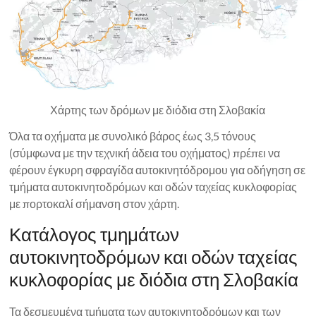
Χάρτης των δρόμων με διόδια στη Σλοβακία
Όλα τα οχήματα με συνολικό βάρος έως 3,5 τόνους
(σύμφωνα με την τεχνική άδεια του οχήματος) πρέπει να
φέρουν έγκυρη σφραγίδα αυτοκινητόδρομου για οδήγηση σε
τμήματα αυτοκινητοδρόμων και οδών ταχείας κυκλοφορίας
με πορτοκαλί σήμανση στον χάρτη.
Κατάλογος τμημάτων
αυτοκινητοδρόμων και οδών ταχείας
κυκλοφορίας με διόδια στη Σλοβακία
Τα δεσμευμένα τμήματα των αυτοκινητοδρόμων και των