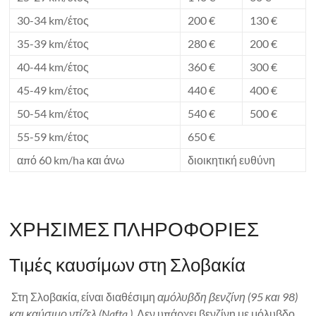
30-34 km/έτος
200 €
130 €
35-39 km/έτος
280 €
200 €
40-44 km/έτος
360 €
300 €
45-49 km/έτος
440 €
400 €
50-54 km/έτος
540 €
500 €
55-59 km/έτος
650 €
από 60 km/ha και άνω
διοικητική ευθύνη
ΧΡΗΣΙΜΕΣ ΠΛΗΡΟΦΟΡΙΕΣ
Τιμές καυσίμων στη Σλοβακία
Στη Σλοβακία, είναι διαθέσιμη
αμόλυβδη βενζίνη (95 και 98)
και καύσιμο ντίζελ (Nafta ).
Δεν υπάρχει βενζίνη με μόλυβδο.