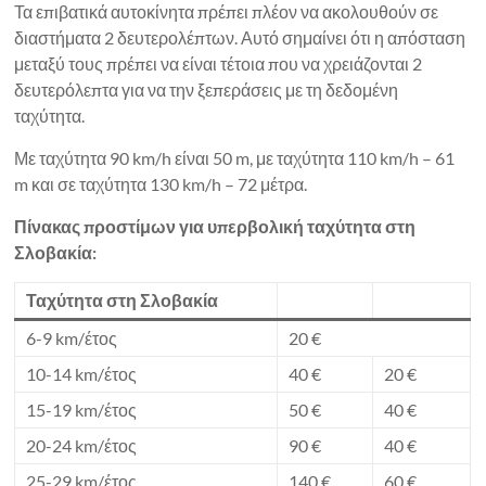
Τα επιβατικά αυτοκίνητα πρέπει πλέον να ακολουθούν σε
διαστήματα 2 δευτερολέπτων. Αυτό σημαίνει ότι η απόσταση
μεταξύ τους πρέπει να είναι τέτοια που να χρειάζονται 2
δευτερόλεπτα για να την ξεπεράσεις με τη δεδομένη
ταχύτητα.
Με ταχύτητα 90 km/h είναι 50 m, με ταχύτητα 110 km/h – 61
m και σε ταχύτητα 130 km/h – 72 μέτρα.
Πίνακας προστίμων για υπερβολική ταχύτητα στη
Σλοβακία:
Ταχύτητα στη Σλοβακία
6-9 km/έτος
20 €
10-14 km/έτος
40 €
20 €
15-19 km/έτος
50 €
40 €
20-24 km/έτος
90 €
40 €
25-29 km/έτος
140 €
60 €