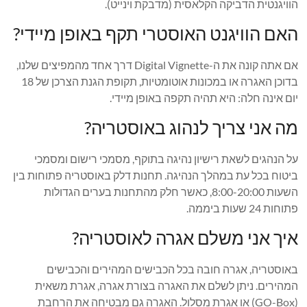
הוויגנטית הדביקה הקלאסית (מדבקת וינייט).
האם הוויגנט האוסטרי תקף באופן מיידי?
אם אתה קונה את ה-Digital Vignette דרך אחד מהמפיצים שלנו,
בדוכן האגרה או במכונות אוטומטיות, תקופת הגנת הצרכן של 18
יום אינה חלה: היא תהיה תקפה באופן מיידי.
מה אני צריך לנהוג באוסטריה?
על הנהגים לשאת רישיון נהיגה בתוקף, מסמכי רישום ומסמכי
ביטוח בכל עת במהלך הנהיגה. תחנות דלק באוסטריה פתוחות בין
השעות 8:00-20:00, כאשר חלק מהתחנות בערים הגדולות
פתוחות 24 שעות ביממה.
איך אני משלם אגרה לאוסטריה?
באוסטריה, אגרה חובה בכל הכבישים המהירים והכבישים
המהירים. ניתן לשלם את האגרה בצורת אגרה, אגרת משאית
(GO-Box) או אגרת מסלול. האגרה גם מבטיחה את הרחבת