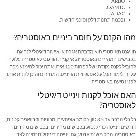
ARBÖ
ÖAMTC.
ADAC.
ובכמה תחנות דלק וסוכני חדשות.
מהו הקנס על חוסר ביניים באוסטריה?
הוויגנט האוסטרי הוא מדבקת אגרה או אישור דיגיטלי לנהיגה
בכבישים המהירים באוסטריה. אי קניית הוויגנט לאוסטריה עלולה
להוביל לקנס נקודתי של לפחות 120 אירו. אתה יכול להימנע מכך
על ידי לימוד הכל על אפשרויות הווינייט, המחירים והיכן לקנות אותו
לפני נסיעה באוסטריה.
האם אוכל לקנות וינייט דיגיטלי
לאוסטריה?
כל כלי הרכב עד 3.5 טון, כלומר אופנועים, מכוניות וקרוואנים קטנים,
דורשים וינייטה כדי לנסוע בכבישים מהירים ובכבישים מהירים
באוסטריה. החל משנת 2018, גם וינייטה דיגיטלית זמינה לצד