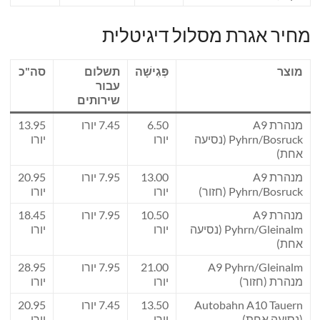
מחיר אגרת מסלול דיגיטלית
מוצר
פְּגִישָׁה
תשלום
סה"כ
עבור
שירותים
מנהרת A9
6.50
7.45 יורו
13.95
Pyhrn/Bosruck (נסיעה
יורו
יורו
אחת)
מנהרת A9
13.00
7.95 יורו
20.95
Pyhrn/Bosruck (חזור)
יורו
יורו
מנהרת A9
10.50
7.95 יורו
18.45
Pyhrn/Gleinalm (נסיעה
יורו
יורו
אחת)
A9 Pyhrn/Gleinalm
21.00
7.95 יורו
28.95
מנהרת (חזור)
יורו
יורו
Autobahn A10 Tauern
13.50
7.45 יורו
20.95
(נסיעה אחת)
יורו
יורו