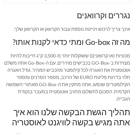
נגררים וקרוואנים
אינך צריך לרכוש וינייטה נוספת עבור הקרוואן או הקרוואן שלך.
מה זה Go-box ומתי כדאי לקנות אותו?
מכוניות (או קרוואנים) ששוקלות יותר מ-3,500 ק"ג חייבות להיות
מצוידות ב-GO-Box בכבישים מהירים. עם ה-Go-Box אתה משלם
אוטומטית את האגרה לכל קילומטר מהכביש המהיר. גודל האגרה
תלוי בדרגת פליטת EURO של הרכב, מספר הסרנים ומספר
הקילומטרים שנסעו. אתה מתקין את ה-GO-Box מאחורי השמשה
הקדמית. הסכום לתשלום מחויב אוטומטית במעבר בנקודת
הגבייה.
תהליך הגשת הבקשה שלנו הוא איך
אתה מגיש בקשה לוויגנט לאוסטריה