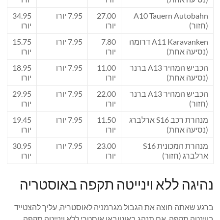
A10 Tauern Autobahn
27.00
7.95 יורו
34.95
(חזור)
יורו
יורו
A11 Karavanken דרומה
7.80
7.95 יורו
15.75
(נסיעה אחת)
יורו
יורו
הכביש המהיר A13 ברנר
11.00
7.95 יורו
18.95
(נסיעה אחת)
יורו
יורו
הכביש המהיר A13 ברנר
22.00
7.95 יורו
29.95
(חזור)
יורו
יורו
מנהרת רכב S16 ארלברג
11.50
7.95 יורו
19.45
(נסיעה אחת)
יורו
יורו
מנהרת המכונית S16
23.00
7.95 יורו
30.95
ארלברג (חזור)
יורו
יורו
נהיגה ללא וינייטה תקפה באוסטריה
ברגע שאתה חוצה את הגבול מגרמניה לאוסטריה, עליך להצטייד
בווינטה תקפה. אם תנהג באוטובאן אוסטרי ללא וינייטה תקפה,