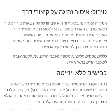
טירול: איסור נהיגה על קיצורי דרך
הנקודה האחרונה בסעיף זה היא שבחודשי הקיץ בארץ טירול אסור
לצאת מכביש האגרה בסופי שבוע ולנסוע דרך אוסטריה דרך
מעברי הרים וחתכים. איסור זה חל על מכוניות, משאיות
ואופנועים. הרשויות רואות צורך להגן על תושביהן מפני עומסי
תנועה מוגזמים ובכך למנוע פקקים גדולים.
כללים נוספים חלים על מספר מעברי הרים. ניתן לקנות אגרה
למעבר הרים בתאי אגרה.
כבישים ללא וינייטה
נגנת האגרה הדיגיטלית שלך תקפה בכל אוסטריה כאשר אתה
נוסע בכבישים מהירים (A) או כבישים מהירים (S). חלה חובה לרכב
בכל אוסטריה, אך ישנם מסלולים וכבישים הפטורים מהחיוב. אז לא
תצטרך עבורם בילוי תנועה. חריגים אלה הם: