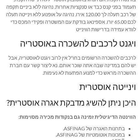
תעמוד בפני קנס כבד או סנקציות אחרות. נהיגה ללא ביניים תקפה
של רכב תעלה לך 120.00 אירו. נהיגה על אופנוע ללא וינייטה תעלה
לכם 65.00 יורו. אספינאג בודקת עם המשטרה ופקידי המכס כדי
לוודא עמידה בדרישות הווינייט
ויגנט לרכבים להשכרה באוסטריה
לרכבים להשכרה הרשומים בחו"ל אין לרוב ויגנט לאוסטריה, אבל
יש להם במדינה שבה אתה שוכר אותם. נא ליצור קשר עם חברת
ההשכרה מראש כדי למנוע הפתעות לא נעימות.
וינייטה אוסטרית
היכן ניתן להשיג מדבקת אגרה אוסטרית?
הווינטה הדיגיטלית זמינה גם בנקודות מכירה מסוימות:
בתחנות האגרה של ASFINAG.
במכונות אוטומטיות של ASFINAG.