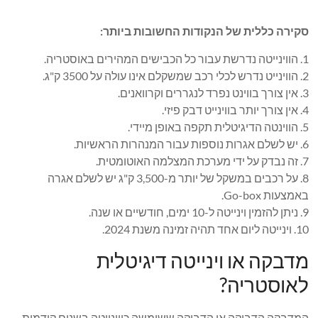
סקירה כללית של הנקודות החשובות ביותר:
1. הווינייטה נדרשת עבור כל הכבישים המהירים באוסטריה.
2. הווינייט נדרש לכלי רכב שמשקלם אינו עולה על 3500 ק"ג.
3. אין צורך בווינט נפרד לנגררים וקרוואנים.
4. אין צורך יותר בווינייט דבק פיזי.
5. הווינטה הדיגיטלית תקפה באופן מיידי.
6. יש לשלם אגרות נוספות עבור המנהרות הראשיות.
7. זה נבדק על ידי מערכת המצלמה האוטומטית.
8. על רכבים במשקל של יותר מ-3,500 ק"ג יש לשלם אגרה
באמצעות Go-box.
9. ניתן להזמין וינייטה ל-10 ימים, חודשיים או שנה.
10. וינייטה ליום אחד תהיה זמינה משנת 2024.
מדבקה או וינייטה דיגיטלית
לאוסטריה?
המדבקה הדביקה או הדביקה ששימשה כווינייטה בשנים קודמות