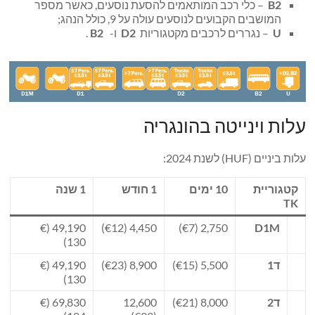
B2
– כלי רכב המותאמים להסעת נוסעים, כאשר מספר
המושבים הקבועים לנוסעים עולה על 9, כולל הנהג;
U
– נגררים לרכבים מקטגוריות
D2
ו-
B2
.
עלות וינייטה בהונגריה
עלות ביניים (HUF) לשנת 2024:
קטגוריית
10 ימים
1 חודש
1 שנה
TK
49,190 (€
4,450 (€12)
2,750 (€7)
D1M
130)
ד1
5,500 (€15)
8,900 (€23)
49,190 (€
130)
ד2
8,000 (€21)
12,600
69,830 (€