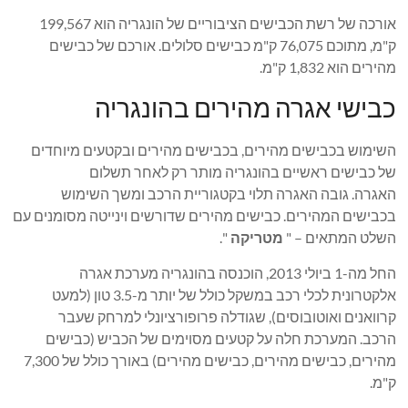
אורכה של רשת הכבישים הציבוריים של הונגריה הוא 199,567
ק"מ, מתוכם 76,075 ק"מ כבישים סלולים. אורכם של כבישים
מהירים הוא 1,832 ק"מ.
כבישי אגרה מהירים בהונגריה
השימוש בכבישים מהירים, בכבישים מהירים ובקטעים מיוחדים
של כבישים ראשיים בהונגריה מותר רק לאחר תשלום
האגרה. גובה האגרה תלוי בקטגוריית הרכב ומשך השימוש
בכבישים המהירים. כבישים מהירים שדורשים וינייטה מסומנים עם
השלט המתאים – "
מטריקה
".
החל מה-1 ביולי 2013, הוכנסה בהונגריה מערכת אגרה
אלקטרונית לכלי רכב במשקל כולל של יותר מ-3.5 טון (למעט
קרוואנים ואוטובוסים), שגודלה פרופורציונלי למרחק שעבר
הרכב. המערכת חלה על קטעים מסוימים של הכביש (כבישים
מהירים, כבישים מהירים, כבישים מהירים) באורך כולל של 7,300
ק"מ.