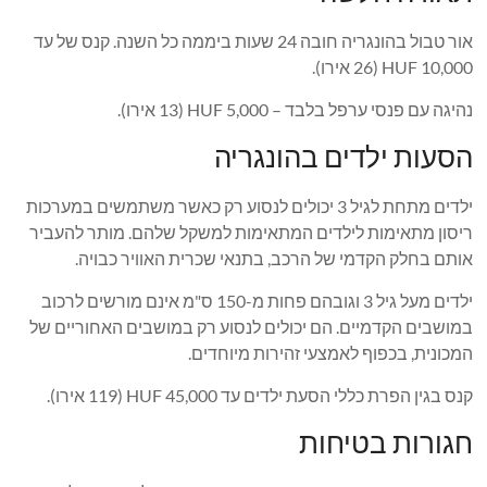
אור טבול בהונגריה חובה 24 שעות ביממה כל השנה. קנס של עד
10,000 HUF (26 אירו).
נהיגה עם פנסי ערפל בלבד – 5,000 HUF (13 אירו).
הסעות ילדים בהונגריה
ילדים מתחת לגיל 3 יכולים לנסוע רק כאשר משתמשים במערכות
ריסון מתאימות לילדים המתאימות למשקל שלהם. מותר להעביר
אותם בחלק הקדמי של הרכב, בתנאי שכרית האוויר כבויה.
ילדים מעל גיל 3 וגובהם פחות מ-150 ס"מ אינם מורשים לרכוב
במושבים הקדמיים. הם יכולים לנסוע רק במושבים האחוריים של
המכונית, בכפוף לאמצעי זהירות מיוחדים.
קנס בגין הפרת כללי הסעת ילדים עד 45,000 HUF (119 אירו).
חגורות בטיחות