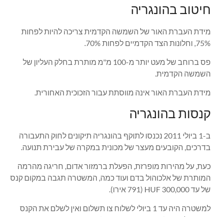
חיטוב בהונגריה
מידת העברת האור של השמשה הקדמית צריכה להיות לפחות
75%, וחלונות הצד הקדמיים לפחות 70%.
פס ברוחב של מעט יותר מ-100 מ"מ מותרת בחלק העליון של
השמשה הקדמית.
מידת העברת האור אינה מווסתת עבור הזכוכית האחורית.
קנסות בהונגריה
ב-1 ביולי 2011 נכנסו לתוקף בהונגריה תיקונים לחוק התעבורה
בדרכים, הקובעים מעצר של מכונית במקרה של עבירת תנועה.
כעת, על מהירות מופרזת, הפעלת ברמזור אדום, חריגה מהרמה
המותרת של אלכוהול בדם ועוד כמה, המשטרה תגבה במקום קנס
של עד 300,000 HUF (791 אירו).
למשטרה היה עד 1 ביולי לשלוח צו תשלום ואין לשלם את הקנס