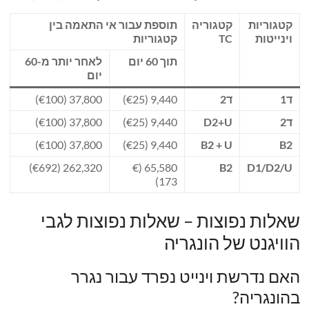
קטגוריות
קטגוריה
תוספת עבור אי התאמה בין
וינייטות
TC
קטגוריות
תוך 60 יום
לאחר יותר מ-60
יום
ד1
ד2
9,440 (€25)
37,800 (€100)
ד2
D2+U
9,440 (€25)
37,800 (€100)
37,800 (€100)
9,440 (€25)
B2 + U
B2
262,320 (€692)
65,580 (€
B2
D1/D2/U
173)
שאלות נפוצות – שאלות נפוצות לגבי
הוויגנט של הונגריה
האם נדרשת וינייט נפרד עבור נגרר
בהונגריה?