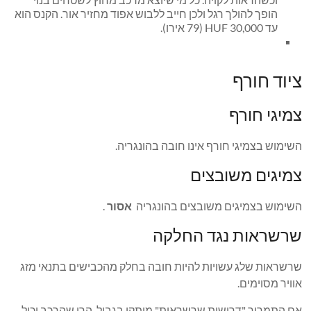
הופך להולך רגל ולכן חייב ללבוש אפוד מחזיר אור. הקנס הוא
עד 30,000 HUF (79 אירו).
ציוד חורף
צמיגי חורף
השימוש בצמיגי חורף אינו חובה בהונגריה.
צמיגים משובצים
השימוש בצמיגים משובצים בהונגריה
אסור
.
שרשראות נגד החלקה
שרשראות שלג עשויות להיות חובה בחלק מהכבישים בתנאי מזג
אוויר מסוימים.
אם התמרור "דרושות שרשראות" מותקן בגבול, הרי שהרכב יכול