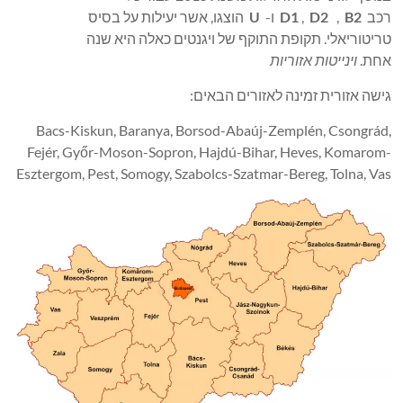
רכב
B2
,
D2
,
D1
ו-
U
הוצגו, אשר יעילות על בסיס
טריטוריאלי. תקופת התוקף של ויגנטים כאלה היא שנה
אחת.
וינייטות אזוריות
גישה אזורית זמינה לאזורים הבאים:
Bacs-Kiskun, Baranya, Borsod-Abaúj-Zemplén, Csongrád,
Fejér, Győr-Moson-Sopron, Hajdú-Bihar, Heves, Komarom-
Esztergom, Pest, Somogy, Szabolcs-Szatmar-Bereg, Tolna, Vas