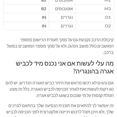
M3
אוטובוסים
B2
O1
נגררים
IN
O2
נגררים
IN
קיבולת הרכב נקבעת גם על סמך תעודת הרישום (מספר
המושבים כולל מושב הנהג), ולא על סמך מספר המושבים בפועל
ברכב.
מה עלי לעשות אם אני נכנס מיד לכביש
אגרה בהונגריה?
אם נהגים לא רכשו מראש את היתר כביש האגרה הנדרש, יש להם
60 דקות לעשות זאת לאחר הכניסה לכביש האגרה. כלל זה מונע
הטלת קנסות על מי שנכנס בשוגג לכביש אגרה.
זה יאפשר לך להתאים את תוכנית הנסיעה שלך בהתאם לצרכים
שלך, ולא היכן תוכל לרכוש וינייטה אלקטרונית לפני הכניסה לכביש