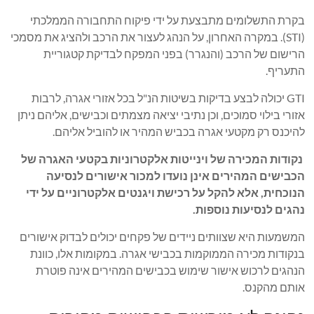
בקרת התשלומים מתבצעת על ידי פיקוח התחבורה הממלכתי
(STI). במקרה האחרון, על הנהג לעצור את הרכב ולהציג את מסמכי
הרישום של הרכב (והנגרר) בפני המפקח לבדיקת קטגוריית
התעריף.
GTI יכולה לבצע בדיקות בשיטות הנ"ל בכל אזורי אגרה, לרבות
אזורי בילוי סמוכים, וכן נתיבי יציאה מצמתים וכבישים, אליהם ניתן
להיכנס רק מקטעי אגרה בכביש המהיר או להוביל אליהם.
נקודות המכירה של וינייטות אלקטרוניות בקטעי האגרה של
הכבישים המהירים אינן נועדו למכור אישורים לנסיעה
הנוכחית, אלא להקל על רכישת ויגנטים אלקטרוניים על ידי
נהגים לנסיעות נוספות.
המשמעות היא שצוותים ניידים של פקחים יכולים לבדוק אישורים
בנקודות מכירה הממוקמות בכבישי אגרה. במקומות אלו, כוונת
הנהגים לרכוש אישור שימוש בכבישים המהירים אינה פוטרת
אותם מהקנס.