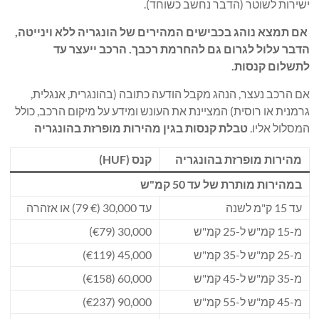
ישירות לשוטר (הדבר נחשב כשוחד).
אם תמצא נוהג בכבישים המהירים של הונגריה ללא וינייטה,
הדבר עלול לגרום גם להחרמת רכבך. הרכב ייעצר עד
לתשלום קנסות.
אם הרכב נעצר, הנהג מקבל הודעה כתובה (בהונגרית, אנגלית,
גרמנית או רוסית) המציינת את העונש ומידע על מיקום הרכב, כולל
המסלול אליו.
טבלת קנסות בגין מהירות מופרזת בהונגריה
מהירות מופרזת בהונגריה
קנס (HUF)
במהירות מותרת של עד 50 קמ"ש
עד 15 ק"מ לשנה
עד 30,000 (€ 79) או אזהרה
מ-15 קמ"ש ל-25 קמ"ש
30,000 (€79)
מ-25 קמ"ש ל-35 קמ"ש
45,000 (€119)
מ-35 קמ"ש ל-45 קמ"ש
60,000 (€158)
מ-45 קמ"ש ל-55 קמ"ש
90,000 (€237)