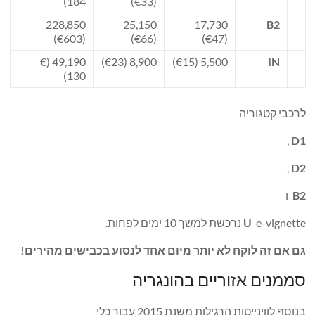
184)
(€33)
228,850
25,150
17,730
B2
(€603)
(€66)
(€47)
49,190 (€
8,900 (€23)
5,500 (€15)
IN
130)
לרכבי קטגוריה
,
D1
,
D2
B2
ו
e-vignette נרכשת למשך 10 ימים לפחות.
U
גם אם זה לוקח לא יותר מיום אחד לנסוע בכבישים מהירים!
סממנים אזוריים בהונגריה
בנוסף לווינייטות הרגילות משנת 2015 עבור כלי