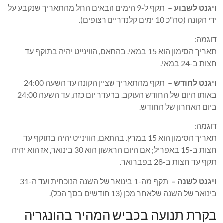
ויגנט לשבוע –
תקף ל-9 הימים הבאים החל מהתאריך שנקבע על
ידי הקונה (סה"כ 10 ימים קלנדריים רצופים).
דוגמה:
תאריך הסימון הוא 15 במאי. בהתאם, הווינייט יהיה בתוקף עד
חצות ב-24 במאי.
ויגנט לחודש –
תקף מהתאריך שציין הקונה עד השעה 24:00
באותו היום של החודש העוקב. בהעדר יום כזה, עד השעה 24:00
ביום האחרון של החודש.
דוגמה:
תאריך הסימון הוא 15 במרץ. בהתאם, הווינייט יהיה בתוקף עד
חצות ב-15 באפריל; אם היום הראשון הוא 30 בינואר, אז הוא יהיה
תקף עד חצות ב-28 בפברואר.
ויגנט לשנה –
תקף מה-1 בינואר של השנה הנוכחית ועד ה-31
בינואר של השנה שלאחר מכן (13 חודשים בסך הכל).
בקרת תנועה בכביש המהיר בהונגריה