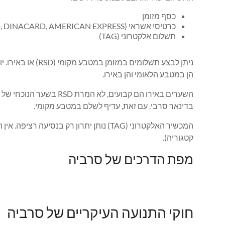
כסף מזומן
כרטיסי אשראי (VISA, VISA Electron, MASTERCARD, MAESTRO, POSTCARD, DINACARD, AMERICAN EXPRESS)
תשלום אלקטרוני (TAG)
הן במטבע הלאומי והן באירו.
השערים באירו הם קבועי
בדינאר סרבי. עם זאת, עדיף לשלם במטבע מקומי.
קטגוריה).
מפת הדרכים של סרביה
חוקי התנועה העיקריים של סרביה