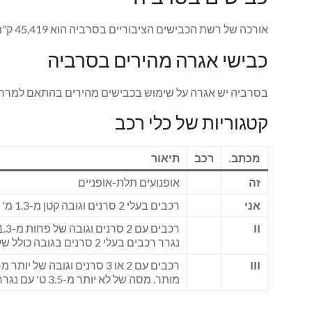
אורכה של רשת הכבישים הציבוריים בסרביה הוא 45,419 ק"מ. מתוכם 30,171 ק"מ סלולים. אורכם של כבישים מהירים הוא 925 ק"מ.
כבישי אגרה מהירים בסרביה
בסרביה יש אגרה על שימוש בכבישים מהירים בהתאם למרחק 
קטגוריות של כלי רכב
מכתב.
רכב
תיאור
זה
אופנועים תלת-אופניים
אני
רכבים בעלי 2 סרנים וגובה קטן מ-1.3 מ' באזור הציר הראשון רכבים בעלי 2 סרנים בגובה כולל של לא יותר מ-1.9 מ' ומשקל מרבי מותר של לא יותר מ-3.5 ט'.
II
נגרר רכבים בעלי 2 סרנים בגובה כולל של יותר מ-1.9 מ' ומשקל מרבי מותר במשקל של לא יותר מ-3.5 טון
III
מותר. מסה של לא יותר מ-3.5 ט' עם נגרר