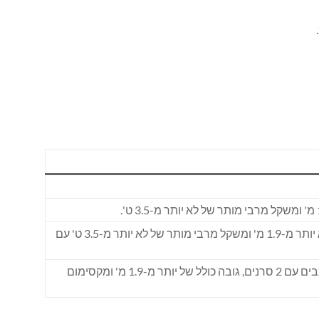
רכבים עם 2 סרנים וגובה של פחות מ-1.3 מ' באזור הציר הראשון עם נגרר רכבים עם 2 סרנים בגובה כולל של לא יותר מ-1.9 מ' ומשקל מרבי מותר של לא יותר מ-3.5 ט' עם
רכבים עם 2 או 3 סרנים וגובה של יותר מ-1.3 מ' באזור הציר הראשון ומסה מרבית המותרת של יותר מ-3.5 ט' רכבים עם 2 סרנים, גובה כולל של יותר מ-1.9 מ' ומקסימום