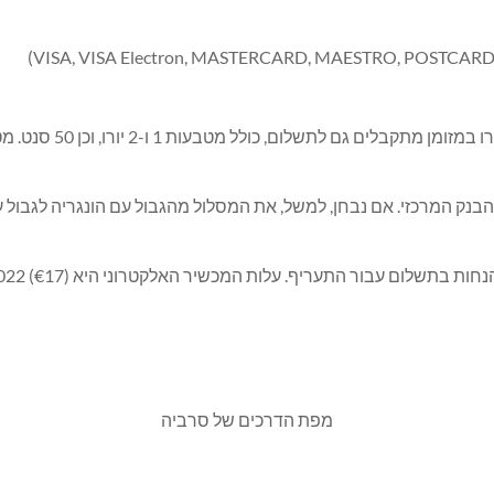
ם, לא המרת RSD בשער הנוכחי של הבנק המרכזי. אם נבחן, למשל, את המסלול מהגבול עם 
מפת הדרכים של סרביה