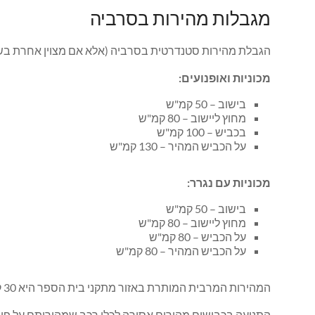
מגבלות מהירות בסרביה
הגבלת מהירות סטנדרטית בסרביה (אלא אם מצוין אחרת בש
מכוניות ואופנועים:
בישוב – 50 קמ"ש
מחוץ ליישוב – 80 קמ"ש
בכביש – 100 קמ"ש
על הכביש המהיר – 130 קמ"ש
מכוניות עם נגרר:
בישוב – 50 קמ"ש
מחוץ ליישוב – 80 קמ"ש
על הכביש – 80 קמ"ש
על הכביש המהיר – 80 קמ"ש
המהירות המרבית המותרת באזור מתקני בית הספר היא 30 קמ"ש.
התנועה בכבישים מהירים אסורה לכלי רכב שמהירותם על פי מאפייני