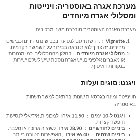
מערכת אגרה באוסטריה: וינייטות
ומסלולי אגרה מיוחדים
מערכת האגרה האוסטרית מורכבת משני מרכיבים:
Vignette
: נדרשת ויגנט לנסיעה בכבישים מהירים וכבישים
מהירים. זה צריך להיות נראה בבירור על השמשה הקדמית.
מסלולי אגרה מיוחדים
: בחלק מהמסלולים, כמו מנהרות
או מעברים אלפיניים, יש אגרה נוספת שיש לשלם ישירות
בנקודות האיסוף.
ויגנט: סוגים ועלות
הווינייטה זמינה בגרסאות שונות, בהתאם למשך השהות
באוסטריה:
ויגנט ל-10 ימים
:
11.50 אירו
למכוניות, אידיאלי לנסיעות
חופשה קצרות.
ביניים לחודשיים
:
28.90 אירו
לשהייה ארוכה או מעבר.
ביניים שנתית
:
96.40 אירו
, האפשרות הטובה ביותר