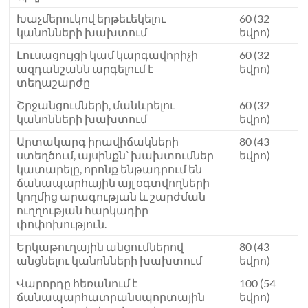
Խաչմերուկով երթեւեկելու
60 (32
կանոնների խախտում
եվրո)
Լուսացույցի կամ կարգավորիչի
60 (32
ազդանշանն արգելում է
եվրո)
տեղաշարժը
Շրջանցումների, մանևրելու
60 (32
կանոնների խախտում
եվրո)
Արտակարգ իրավիճակների
80 (43
ստեղծում, այսինքն՝ խախտումներ
եվրո)
կատարելը, որոնք ենթադրում են
ճանապարհային այլ օգտվողների
կողմից արագության և շարժման
ուղղության հարկադիր
փոփոխություն.
Երկաթուղային անցումներով
80 (43
անցնելու կանոնների խախտում
եվրո)
Վարորդը հեռանում է
100 (54
ճանապարհատրանսպորտային
եվրո)