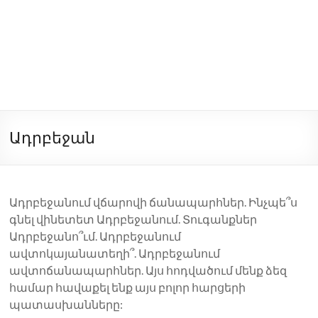
Ադրբեջան
Ադրբեջանում վճարովի ճանապարհներ. Ինչպե՞ս
գնել վինետետ Ադրբեջանում. Տուգանքներ
Ադրբեջանո՞ւմ. Ադրբեջանում
ավտոկայանատեղի՞. Ադրբեջանում
ավտոճանապարհներ. Այս հոդվածում մենք ձեզ
համար հավաքել ենք այս բոլոր հարցերի
պատասխանները: