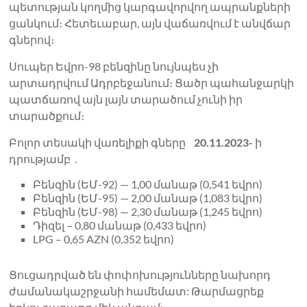
պետության կողմից կարգավորվող ապրանքների
ցանկում։ Հետեւաբար, այն վաճառվում է անվճար
գներով։
Սուպեր Եվրո-98 բենզինը նույնպես չի
արտադրվում Ադրբեջանում։ Ցածր պահանջարկի
պատճառով այն լայն տարածում չունի իր
տարածքում։
Բոլոր տեսակի վառելիքի գները
20.11.2023-
ի
դրությամբ .
Բենզին (ԵՄ-92) — 1,00 մանաթ (0,541 եվրո)
Բենզին (ԵՄ-95) — 2,00 մանաթ (1,083 եվրո)
Բենզին (ԵՄ-98) — 2,30 մանաթ (1,245 եվրո)
Դիզել – 0,80 մանաթ (0,433 եվրո)
LPG – 0,65 AZN (0,352 եվրո)
Ցուցադրված են փոփոխությունները նախորդ
ժամանակաշրջանի համեմատ: Թարմացրեք