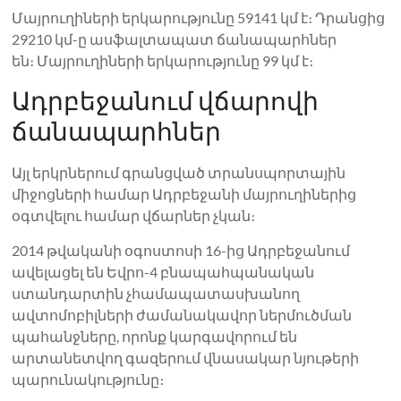
Մայրուղիների երկարությունը 59141 կմ է։ Դրանցից
29210 կմ-ը ասֆալտապատ ճանապարհներ
են։ Մայրուղիների երկարությունը 99 կմ է։
Ադրբեջանում վճարովի
ճանապարհներ
Այլ երկրներում գրանցված տրանսպորտային
միջոցների համար Ադրբեջանի մայրուղիներից
օգտվելու համար վճարներ չկան։
2014 թվականի օգոստոսի 16-ից Ադրբեջանում
ավելացել են Եվրո-4 բնապահպանական
ստանդարտին չհամապատասխանող
ավտոմոբիլների ժամանակավոր ներմուծման
պահանջները, որոնք կարգավորում են
արտանետվող գազերում վնասակար նյութերի
պարունակությունը։