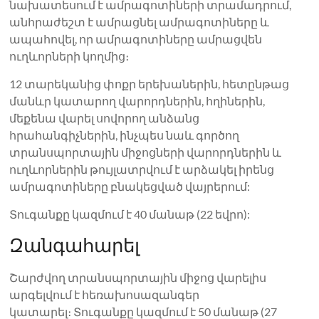
նախատեսում է ամրագոտիների տրամադրում,
անհրաժեշտ է ամրացնել ամրագոտիները և
ապահովել, որ ամրագոտիները ամրացվեն
ուղևորների կողմից։
12 տարեկանից փոքր երեխաներին, հետընթաց
մանևր կատարող վարորդներին, հղիներին,
մեքենա վարել սովորող անձանց
հրահանգիչներին, ինչպես նաև գործող
տրանսպորտային միջոցների վարորդներին և
ուղևորներին թույլատրվում է արձակել իրենց
ամրագոտիները բնակեցված վայրերում:
Տուգանքը կազմում է 40 մանաթ (22 եվրո):
Զանգահարել
Շարժվող տրանսպորտային միջոց վարելիս
արգելվում է հեռախոսազանգեր
կատարել։ Տուգանքը կազմում է 50 մանաթ (27