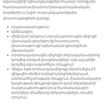
կցասայլերի (կիսակցանքներ) համար, որոնք չեն
համապատասխանում բնապահպանական
նորմերին և Եվրո-4 ստանդարտներին,
փաստաթղթերի ցանկը.
Հայտարարություն;
Անձնագիր;
մեկնման երկրում տրանսպորտային միջոցի
մշտական ​​գրանցումը հաստատող
փաստաթուղթ (պետական ​​գրանցման
վկայական).
տրանսպորտային միջոցի սեփականատիրոջ
կողմից տրված լիազորագիրը՝ այն այլ անձի
կողմից օգտագործելու դեպքում.
Վիզա, եթե փոխադրամիջոցը ներմուծվում է
վիզային ռեժիմ ունեցող երկրներից կամ,
անհրաժեշտության դեպքում, ժամանակավոր
կացության թույլտվություն կամ Ադրբեջանի
Հանրապետությունում ժամանակավոր
գտնվելու ժամկետը երկարացնելու մասին
որոշում.