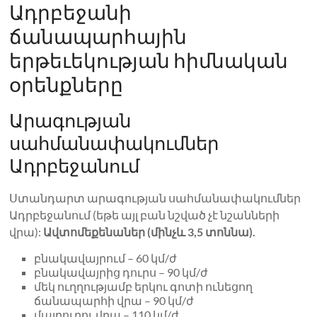
Ադրբեջանի
ճանապարհային
երթեւեկության հիմնական
օրենքները
Արագության
սահմանափակումներ
Ադրբեջանում
Ստանդարտ արագության սահմանափակումներ
Ադրբեջանում (եթե այլ բան նշված չէ նշանների
վրա):
Ավտոմեքենաներ (մինչև 3,5 տոննա).
բնակավայրում – 60 կմ/ժ
բնակավայրից դուրս – 90 կմ/ժ
մեկ ուղղությամբ երկու գոտի ունեցող
ճանապարհի վրա – 90 կմ/ժ
մայրուղու վրա – 110 կմ/ժ