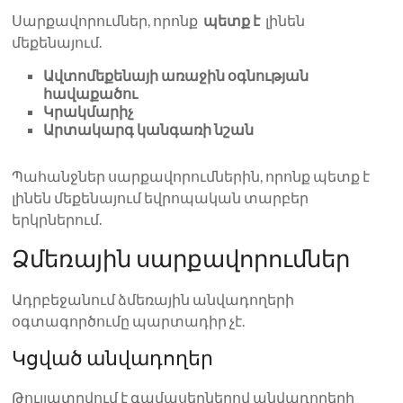
Սարքավորումներ, որոնք
պետք է
լինեն
մեքենայում.
Ավտոմեքենայի առաջին օգնության
հավաքածու
Կրակմարիչ
Արտակարգ կանգառի նշան
Պահանջներ սարքավորումներին, որոնք պետք է
լինեն մեքենայում եվրոպական տարբեր
երկրներում.
Ձմեռային սարքավորումներ
Ադրբեջանում ձմեռային անվադողերի
օգտագործումը պարտադիր չէ.
Կցված անվադողեր
Թույլատրվում է գամասեղներով անվադողերի