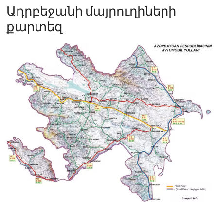
Ադրբեջանի մայրուղիների
քարտեզ