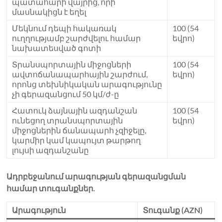
պատահարի վայրից, որի
մասնակիցն է եղել
Մեկնում դեպի հակառակ
100 (54
ուղղությամբ շարժվելու համար
եվրո)
նախատեսված գոտի
Տրանսպորտային միջոցների
100 (54
ավտոճանապարհային շարժում,
եվրո)
որոնց տեխնիկական արագությունը
չի գերազանցում 50 կմ/ժ-ը
Հատուկ ձայնային ազդանշան
100 (54
ունեցող տրանսպորտային
եվրո)
միջոցներին ճանապարհ չզիջելը,
կարմիր կամ կապույտ թարթող
լույսի ազդանշանը
Ադրբեջանում արագության գերազանցման
համար տուգանքներ.
Արագություն
Տուգանք (AZN)