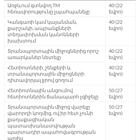
Առջևում գտնվող TM
40 (22
հեռավորությունը չպահպանելը
եվրո)
Կանգառի կամ կայանման,
40 (22
քարշակի, ապրանքների
եվրո)
տեղափոխման կանոնների
խախտում
Տրանսպորտային միջոցներից որոշ
40 (22
առարկաներ նետելը
եվրո)
Հետիոտների, շենքերի և
40 (22
տրանսպորտային միջոցների
եվրո)
դիտավորյալ ջրով ցողում
Հետիոտնային անցումով
50 (27
հետիոտներին ճանապարհ չզիջելը
եվրո)
Տրանսպորտային միջոց վարելը
50 (27
վարորդի կողմից, ով իր հետ չունի
եվրո)
քաղաքացիական
պատասխանատվության
պարտադիր ապահովագրության
պոլիս