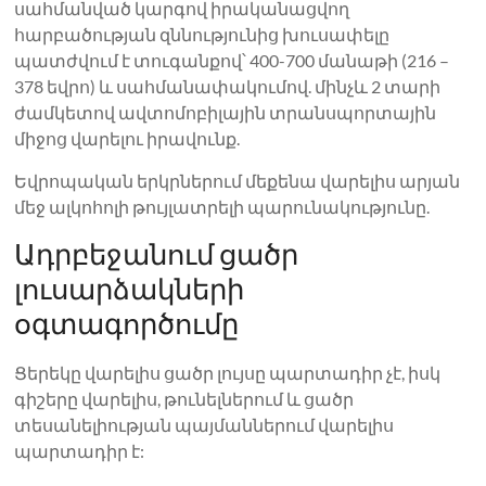
սահմանված կարգով իրականացվող
հարբածության զննությունից խուսափելը
պատժվում է տուգանքով՝ 400-700 մանաթի (216 –
378 եվրո) և սահմանափակումով. մինչև 2 տարի
ժամկետով ավտոմոբիլային տրանսպորտային
միջոց վարելու իրավունք.
Եվրոպական երկրներում մեքենա վարելիս արյան
մեջ ալկոհոլի թույլատրելի պարունակությունը.
Ադրբեջանում ցածր
լուսարձակների
օգտագործումը
Ցերեկը վարելիս ցածր լույսը պարտադիր չէ, իսկ
գիշերը վարելիս, թունելներում և ցածր
տեսանելիության պայմաններում վարելիս
պարտադիր է: