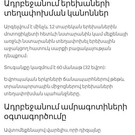
Ադրբեջանում երեխաների
տեղափոխման կանոններ
Արգելվում է մինչև 12 տարեկան երեխաներին
մոտոցիկլետի հետևի նստարանին կամ մեքենայի
առջևի նստարանին տեղափոխել երեխային
աջակցող հատուկ սարքի բացակայության
դեպքում։
Տուգանքը կազմում է 60 մանաթ (32 եվրո):
Եվրոպական երկրների ճանապարհներով թեթև
տրանսպորտային միջոցներով երեխաների
տեղափոխման պահանջները.
Ադրբեջանում ամրագոտիների
օգտագործումը
Ավտոմեքենայով վարելիս, որի դիզայնը