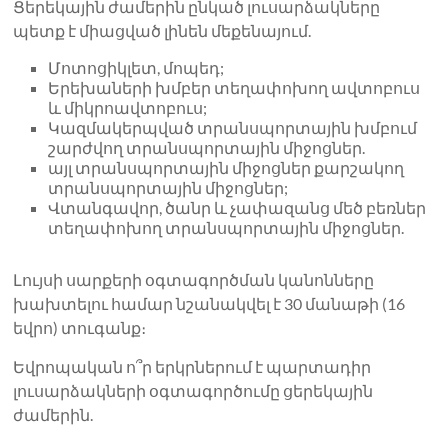
Ցերեկային ժամերին ընկած լուսարձակները
պետք է միացված լինեն մեքենայում.
Մոտոցիկլետ, մոպեդ;
Երեխաների խմբեր տեղափոխող ավտոբուս
և միկրոավտոբուս;
Կազմակերպված տրանսպորտային խմբում
շարժվող տրանսպորտային միջոցներ.
այլ տրանսպորտային միջոցներ քարշակող
տրանսպորտային միջոցներ;
Վտանգավոր, ծանր և չափազանց մեծ բեռներ
տեղափոխող տրանսպորտային միջոցներ.
Լույսի սարքերի օգտագործման կանոնները
խախտելու համար նշանակվել է 30 մանաթի (16
եվրո) տուգանք։
Եվրոպական ո՞ր երկրներում է պարտադիր
լուսարձակների օգտագործումը ցերեկային
ժամերին.