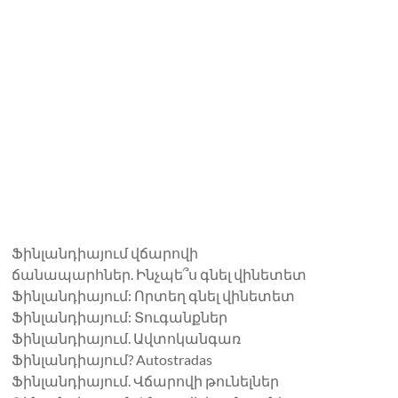
Ֆինլանդիայում վճարովի
ճանապարհներ. Ինչպե՞ս գնել վինետետ
Ֆինլանդիայում: Որտեղ գնել վինետետ
Ֆինլանդիայում: Տուգանքներ
Ֆինլանդիայում. Ավտոկանգառ
Ֆինլանդիայում? Autostradas
Ֆինլանդիայում. Վճարովի թունելներ