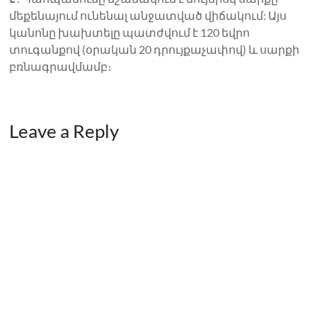
մեքենայում ունենալ անջատված վիճակում: Այս
կանոնը խախտելը պատժվում է 120 եվրո
տուգանքով (օրական 20 դրույքաչափով) և սարքի
բռնագրավմամբ։
Leave a Reply