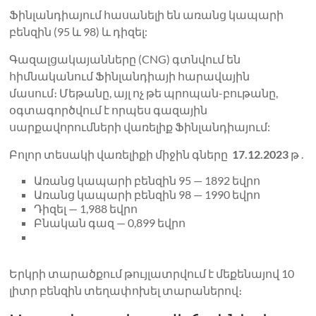
Ֆինլանդիայում հասանելի են առանց կապարի
բենզին (95 և 98) և դիզել:
Գազալցակայանները (CNG) գտնվում են
հիմնականում Ֆինլանդիայի հարավային
մասում։ Մեթանը, այլ ոչ թե պրոպան-բութանը,
օգտագործվում է որպես գազային
սարքավորումների վառելիք Ֆինլանդիայում:
Բոլոր տեսակի վառելիքի միջին գները
17.12.2023
թ .
Առանց կապարի բենզին 95 — 1892 եվրո
Առանց կապարի բենզին 98 — 1990 եվրո
Դիզել — 1,988 եվրո
Բնական գազ — 0,899 եվրո
Երկրի տարածքում թույլատրվում է մեքենայով 10
լիտր բենզին տեղափոխել տարաներով։