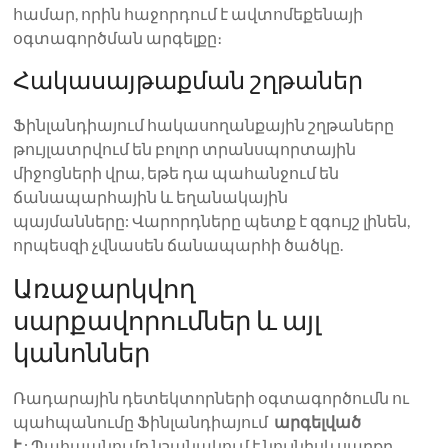
համար, որին հաջորդում է ավտոմեքենայի
օգտագործման արգելքը։
Հակասայթաքման շղթաներ
Ֆինլանդիայում հակասողանքային շղթաները
թույլատրվում են բոլոր տրանսպորտային
միջոցների վրա, եթե դա պահանջում են
ճանապարհային և եղանակային
պայմանները: Վարորդները պետք է զգույշ լինեն,
որպեսզի չվնասեն ճանապարհի ծածկը.
Առաջարկվող
սարքավորումներ և այլ
կանոններ
Ռադարային դետեկտորների օգտագործումն ու
պահպանումը Ֆինլանդիայում
արգելված
է
: Պահպանումը նշանակում է նույնիսկ սարքը