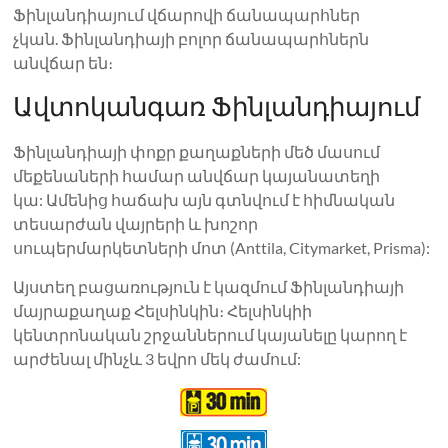
Ֆինլանդիայում վճարովի ճանապարհներ
չկան. Ֆինլանդիայի բոլոր ճանապարհներն
անվճար են։
Ավտոկանգառ Ֆինլանդիայում
Ֆինլանդիայի փոքր քաղաքների մեծ մասում
մեքենաների համար անվճար կայանատեղի
կա: Ամենից հաճախ այն գտնվում է հիմնական
տեսարժան վայրերի և խոշոր
սուպերմարկետների մոտ (Anttila, Citymarket, Prisma):
Այստեղ բացառություն է կազմում Ֆինլանդիայի
մայրաքաղաք Հելսինկին։ Հելսինկիի
կենտրոնական շրջաններում կայանելը կարող է
արժենալ մինչև 3 եվրո մեկ ժամում: