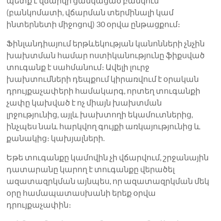
պետք է վճարվի ցանկացած բանկում
(բանկոմատի, վճարման տերմինալի կամ
ինտերնետի միջոցով) 30 օրվա ընթացքում։
Ֆինլանդիայում երթևեկության կանոնների չնչին
խախտման համար ոստիկանությունը ֆիքսված
տուգանք է սահմանում։ Ավելի լուրջ
խախտումների դեպքում կիրառվում է օրական
դրույքաչափերի համակարգ, որտեղ տուգանքի
չափը կախված է ոչ միայն խախտման
լրջությունից, այլև խախտողի եկամուտներից,
ինչպես նաև հարկվող գույքի առկայությունից և
քանակից։ կախյալների.
Եթե ​​տուգանքը կամովին չի վճարվում, շրջանային
դատարանը կարող է տուգանքը վերածել
ազատազրկման այնպես, որ ազատազրկման մեկ
օրը համապատասխանի երեք օրվա
դրույքաչափին։