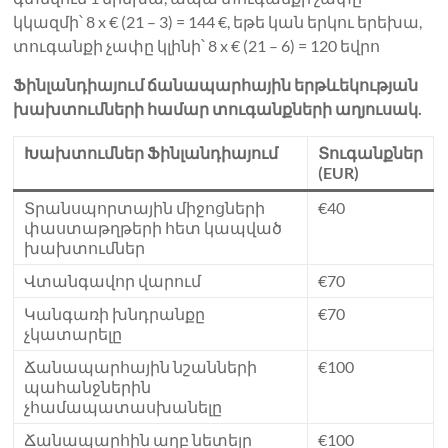
կկազմի՝ 8 x € (21 – 3) = 144 €, եթե կան երկու երեխա,
տուգանքի չափը կլինի՝ 8 x € (21 – 6) = 120 եվրո
Ֆինլանդիայում ճանապարհային երթևեկության
խախտումների համար տուգանքների աղյուսակ.
Խախտումներ Ֆինլանդիայում
Տուգանքներ
(EUR)
Տրանսպորտային միջոցների
€40
փաստաթղթերի հետ կապված
խախտումներ
Վտանգավոր վարում
€70
Կանգառի խնդրանքը
€70
չկատարելը
Ճանապարհային նշանների
€100
պահանջներին
չհամապատասխանելը
Ճանապարհին աղբ նետելը
€100