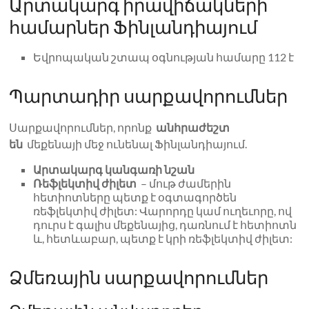
Արտակարգ իրավիճակների
համարներ Ֆինլանդիայում
Եվրոպական շտապ օգնության համարը 112 է
Պարտադիր սարքավորումներ
Սարքավորումներ, որոնք
անհրաժեշտ
են
մեքենայի մեջ ունենալ Ֆինլանդիայում.
Արտակարգ կանգառի նշան
Ռեֆլեկտիվ ժիլետ
– մութ ժամերին
հետիոտները պետք է օգտագործեն
ռեֆլեկտիվ ժիլետ: Վարորդը կամ ուղեւորը, ով
դուրս է գալիս մեքենայից, դառնում է հետիոտն
և, հետևաբար, պետք է կրի ռեֆլեկտիվ ժիլետ:
Ձմեռային սարքավորումներ