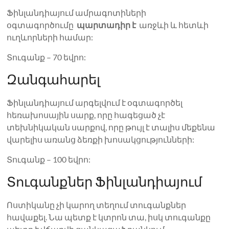
Ֆինլանդիայում ամրագոտիների
օգտագործումը
պարտադիր է
առջևի և հետևի
ուղևորների համար:
Տուգանք – 70 եվրո:
Զանգահարել
Ֆինլանդիայում արգելվում է օգտագործել
հեռախոսային սարք, որը հագեցած չէ
տեխնիկական սարքով, որը թույլ է տալիս մեքենա
վարելիս առանց ձեռքի խոսակցությունների:
Տուգանք – 100 եվրո:
Տուգանքներ Ֆինլանդիայում
Ոստիկանը չի կարող տեղում տուգանքներ
հավաքել. Նա պետք է կտրոն տա, իսկ տուգանքը