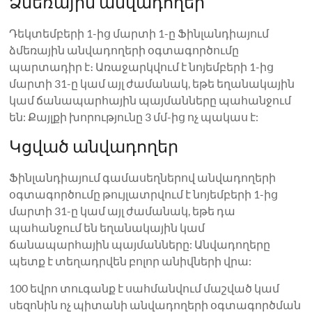
Ձմեռային անվադողեր
Դեկտեմբերի 1-ից մարտի 1-ը Ֆինլանդիայում
ձմեռային անվադողերի օգտագործումը
պարտադիր է։ Առաջարկվում է նոյեմբերի 1-ից
մարտի 31-ը կամ այլ ժամանակ, եթե եղանակային
կամ ճանապարհային պայմանները պահանջում
են: Քայլքի խորությունը 3 մմ-ից ոչ պակաս է:
Կցված անվադողեր
Ֆինլանդիայում գամասեղներով անվադողերի
օգտագործումը թույլատրվում է նոյեմբերի 1-ից
մարտի 31-ը կամ այլ ժամանակ, եթե դա
պահանջում են եղանակային կամ
ճանապարհային պայմանները: Անվադողերը
պետք է տեղադրվեն բոլոր անիվների վրա:
100 եվրո տուգանք է սահմանվում մաշված կամ
սեզոնին ոչ պիտանի անվադողերի օգտագործման