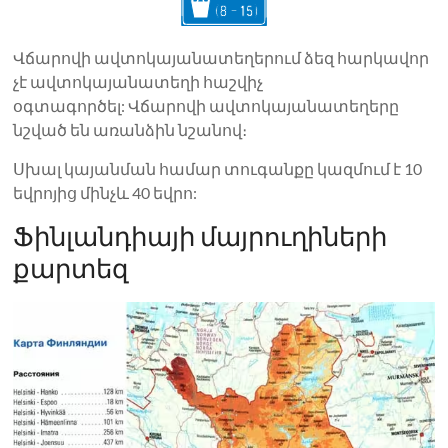
Վճարովի ավտոկայանատեղերում ձեզ հարկավոր
չէ ավտոկայանատեղի հաշվիչ
օգտագործել: Վճարովի ավտոկայանատեղերը
նշված են առանձին նշանով։
Սխալ կայանման համար տուգանքը կազմում է 10
եվրոյից մինչև 40 եվրո:
Ֆինլանդիայի մայրուղիների
քարտեզ