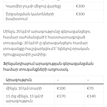
Կարմիր լույսի միջով վարելը
€100
Շրջանցման կանոնների
€100
խախտում
Մինչև 20 կմ/ժ արագությունը գերազանցելու
համար սահմանված է հաստատագրված
տուգանք։ 20 կմ/ժ-ը գերազանցելու համար
տուգանքը հաշվարկվում է՝ ելնելով օրական
դրույքաչափի չափից։
Ֆինլանդիայում արագության գերազանցման
համար տուգանքների աղյուսակ.
Արագություն
–
–
մինչև 10 կմ/տարի
€100
€70
11-ից մինչև 15 կմ/ժ
€170
€140
արագություն