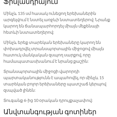
Ֆինլանդիայում
Մինչև 135 սմ հասակ ունեցող երեխաներին
արգելվում է նստել առջևի նստատեղերով: Նրանք
կարող են ճանապարհորդել միայն մեքենայի
հետևի նստատեղերով:
Մինչև երեք տարեկան երեխաները կարող են
փոխադրվել տրանսպորտային միջոցով միայն
հատուկ մանկական զսպող սարքով, որը
համապատասխանում է նրանց քաշին:
Տրանսպորտային միջոցի վարորդի
պարտականությունն է ապահովել, որ մինչև 15
տարեկան բոլոր երեխաները պատշաճ կերպով
զսպված լինեն:
Տուգանք 6-ից 10 օրական դրույքաչափով:
Անվտանգության գոտիներ