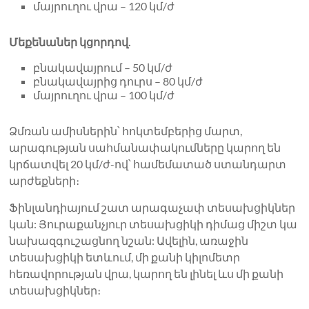
մայրուղու վրա – 120 կմ/ժ
Մեքենաներ կցորդով.
բնակավայրում – 50 կմ/ժ
բնակավայրից դուրս – 80 կմ/ժ
մայրուղու վրա – 100 կմ/ժ
Ձմռան ամիսներին՝ հոկտեմբերից մարտ,
արագության սահմանափակումները կարող են
կրճատվել 20 կմ/ժ-ով՝ համեմատած ստանդարտ
արժեքների։
Ֆինլանդիայում շատ արագաչափ տեսախցիկներ
կան: Յուրաքանչյուր տեսախցիկի դիմաց միշտ կա
նախազգուշացնող նշան: Ավելին, առաջին
տեսախցիկի ետևում, մի քանի կիլոմետր
հեռավորության վրա, կարող են լինել ևս մի քանի
տեսախցիկներ։