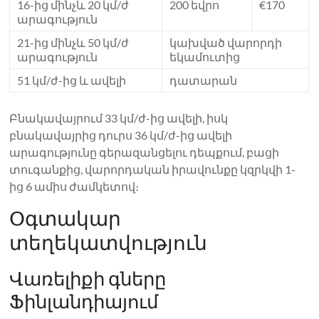
16-ից մինչև 20 կմ/ժ
200 եվրո
€170
արագություն
21-ից մինչև 50 կմ/ժ
կախված վարորդի
արագություն
եկամուտից
51 կմ/ժ-ից և ավելի
դատարան
Բնակավայրում 33 կմ/ժ-ից ավելի, իսկ
բնակավայրից դուրս 36 կմ/ժ-ից ավելի
արագությունը գերազանցելու դեպքում, բացի
տուգանքից, վարորդական իրավունքը կզրկվի 1-
ից 6 ամիս ժամկետով։
Օգտակար
տեղեկատվություն
Վառելիքի գները
Ֆինլանդիայում