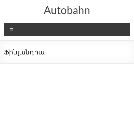
Skip
Autobahn
to
content
Menu
Ֆինլանդիա