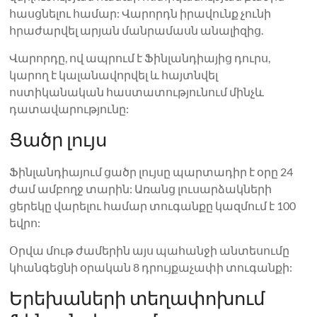
հասցնելու համար: Վարորդն իրավունք չունի
հրաժարվել արյան մանրամասն անալիզից.
Վարորդը, ով ապրում է Ֆինլանդիայից դուրս,
կարող է կալանավորվել և հայտնվել
ոստիկանական հաստատությունում մինչև
դատավարությունը:
Ցածր լույս
Ֆինլանդիայում ցածր լույսը պարտադիր է օրը 24
ժամ ամբողջ տարին: Առանց լուսարձակների
ցերեկը վարելու համար տուգանքը կազմում է 100
եվրո:
Օրվա մութ ժամերին այս պահանջի անտեսումը
կհանգեցնի օրական 8 դրույքաչափի տուգանքի:
Երեխաների տեղափոխում