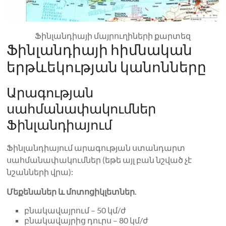
Ֆինլանդիայի մայրուղիների քարտեզ
Ֆինլանդիայի հիմնական
երթևեկության կանոնները
Արագության
սահմանափակումներ
Ֆինլանդիայում
Ֆինլանդիայում արագության ստանդարտ
սահմանափակումներ (եթե այլ բան նշված չէ
նշանների վրա):
Մեքենաներ և մոտոցիկլետներ.
բնակավայրում – 50 կմ/ժ
բնակավայրից դուրս – 80 կմ/ժ