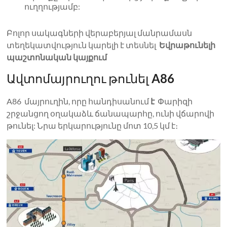
ուղղությամբ:
Բոլոր սակագների վերաբերյալ մանրամասն
տեղեկատվություն կարելի է տեսնել
Եվրաթունելի
պաշտոնական կայքում
Ավտոմայրուղու թունել
A86
A86 մայրուղին, որը հանդիսանում
է
Փարիզի
շրջանցող օղակաձև ճանապարհը, ունի վճարովի
թունել: Նրա երկարությունը մոտ 10,5 կմ է։