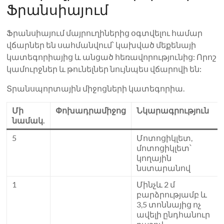
Ֆրանսիայում
Ֆրանսիայում մայրուղիներից օգտվելու համար
վճարներ են սահմանվում՝ կախված մեքենայի
կատեգորիայից և անցած հեռավորությունից: Որոշ
կամուրջներ և թունելներ նույնպես վճարովի են:
Տրանսպորտային միջոցների կատեգորիա.
Մի
Փոխադրամիջոց
Նկարագրություն
նամակ.
5
Մոտոցիկլետ,
մոտոցիկլետ՝
կողային
նստարանով
1
Մինչև 2 մ
բարձրությամբ և
3,5 տոննայից ոչ
ավելի ընդհանուր