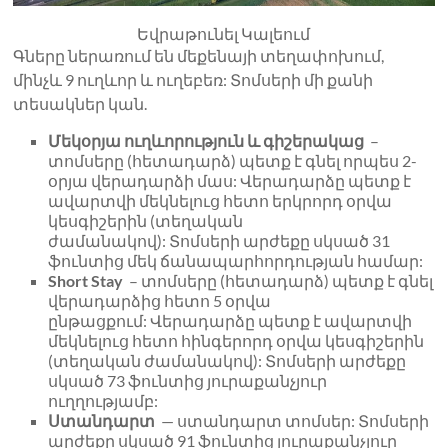
Եվրաթունել Կալեում
Գները ներառում են մեքենայի տեղափոխում,
մինչև 9 ուղևոր և ուղեբեռ: Տոմսերի մի քանի
տեսակներ կան.
Մեկօրյա ուղևորություն և գիշերակաց
–
տոմսերը (հետադարձ) պետք է գնել որպես 2-
օրյա վերադարձի մաս: Վերադարձը պետք է
ավարտվի մեկնելուց հետո երկրորդ օրվա
կեսգիշերին (տեղական
ժամանակով): Տոմսերի արժեքը սկսած 31
ֆունտից մեկ ճանապարհորդության համար:
Short Stay
– տոմսերը (հետադարձ) պետք է գնել
վերադարձից հետո 5 օրվա
ընթացքում: Վերադարձը պետք է ավարտվի
մեկնելուց հետո հինգերորդ օրվա կեսգիշերին
(տեղական ժամանակով): Տոմսերի արժեքը
սկսած 73 ֆունտից յուրաքանչյուր
ուղղությամբ:
Ստանդարտ
— ստանդարտ տոմսեր: Տոմսերի
արժեքը սկսած 91 ֆունտից յուրաքանչյուր