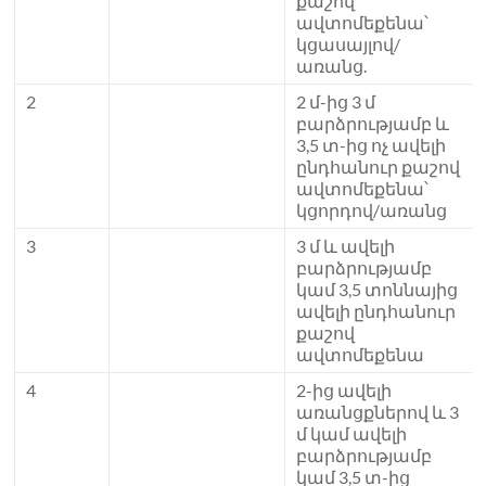
քաշով
ավտոմեքենա՝
կցասայլով/
առանց.
2
2 մ-ից 3 մ
բարձրությամբ և
3,5 տ-ից ոչ ավելի
ընդհանուր քաշով
ավտոմեքենա՝
կցորդով/առանց
3
3 մ և ավելի
բարձրությամբ
կամ 3,5 տոննայից
ավելի ընդհանուր
քաշով
ավտոմեքենա
4
2-ից ավելի
առանցքներով և 3
մ կամ ավելի
բարձրությամբ
կամ 3,5 տ-ից