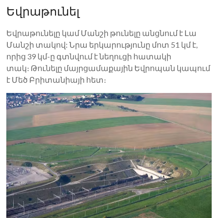
Եվրաթունել
Եվրաթունելը կամ Մանշի թունելը անցնում է Լա
Մանշի տակով: Նրա երկարությունը մոտ 51 կմ է,
որից 39 կմ-ը գտնվում է նեղուցի հատակի
տակ։ Թունելը մայրցամաքային Եվրոպան կապում
է Մեծ Բրիտանիայի հետ։