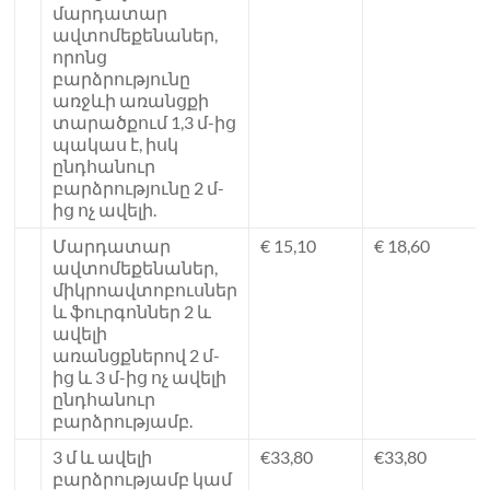
մարդատար
ավտոմեքենաներ,
որոնց
բարձրությունը
առջևի առանցքի
տարածքում 1,3 մ-ից
պակաս է, իսկ
ընդհանուր
բարձրությունը 2 մ-
ից ոչ ավելի.
Մարդատար
€ 15,10
€ 18,60
ավտոմեքենաներ,
միկրոավտոբուսներ
և ֆուրգոններ 2 և
ավելի
առանցքներով 2 մ-
ից և 3 մ-ից ոչ ավելի
ընդհանուր
բարձրությամբ.
3 մ և ավելի
€33,80
€33,80
բարձրությամբ կամ