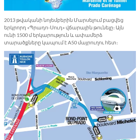
2013 թվականի նոյեմբերին Մարսելում բացվեց
երկրորդ «Պրադո-Սուդ» վճարային թունելը։ Այն
ունի 1500 մ երկարություն և ափամերձ
տարածքները կապում է A50 մայրուղու հետ։