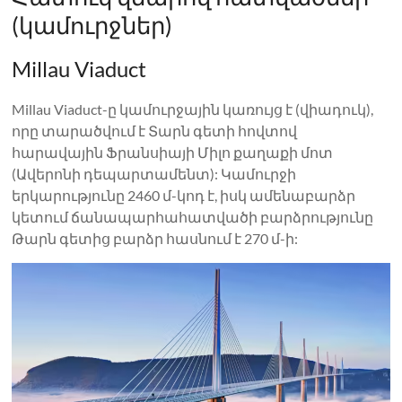
(կամուրջներ)
Millau Viaduct
Millau Viaduct-ը կամուրջային կառույց է (վիադուկ),
որը տարածվում է Տարն գետի հովտով
հարավային Ֆրանսիայի Միլո քաղաքի մոտ
(Ավերոնի դեպարտամենտ): Կամուրջի
երկարությունը 2460 մ-կոդ է, իսկ ամենաբարձր
կետում ճանապարհահատվածի բարձրությունը
Թարն գետից բարձր հասնում է 270 մ-ի: