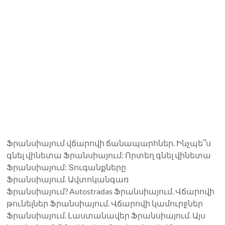
Ֆրանսիայում վճարովի ճանապարհներ. Ինչպե՞ս
գնել վինետա Ֆրանսիայում: Որտեղ գնել վինետա
Ֆրանսիայում: Տուգանքները
Ֆրանսիայում. Ավտոկանգառ
Ֆրանսիայում? Autostradas Ֆրանսիայում. Վճարովի
թունելներ Ֆրանսիայում. Վճարովի կամուրջներ
Ֆրանսիայում. Լաստանավեր Ֆրանսիայում. Այս