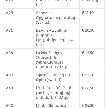
կմ)
A28
Abbeville –
€42,10
Շրջագայություններ
(367 կմ)
A31
Beaune – Zoufftgen
€ 20,30
(կորդոն
Լյուքսեմբուրգ) (350
կմ)
A36
Ladoix-Serrigny –
€ 19,50
Ottmarsheim
(Գերմանիայի
սահման) (237 կմ)
A39
Դիժոն – Բուրգ ան
€ 12,20
Բրես (145 կմ)
A40
Մակոն – Մոն Բլան
€ 23,50
թունել (Իտալիայի
սահման) (207 կմ)
A43
Լիոն – Ֆրեժուս
€ 25,30