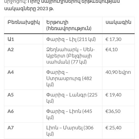
միջոցով:
Որոշ մայրուղիներով երթևեկության
սակագները 2023 թ.
Բեռնախցիկ
Երթուղի
սակագին
(հեռավորություն)
Ա1
Փարիզ – Լիլ (211 կմ)
€ 17,30
A2
Ձեղնահարկ – Սեն-
€4,10
Այբերտ (Բելգիայի
սահման) (77 կմ)
A4
Փարիզ –
40,90 եվրո
Ստրասբուրգ (482
կմ)
A5
Փարիզ – Լանգր (225
€ 19,40
կմ)
A6
Փարիզ – Լիոն (445
€36,50
կմ)
A7
Լիոն – Մարսել (306
€ 25,40
կմ)