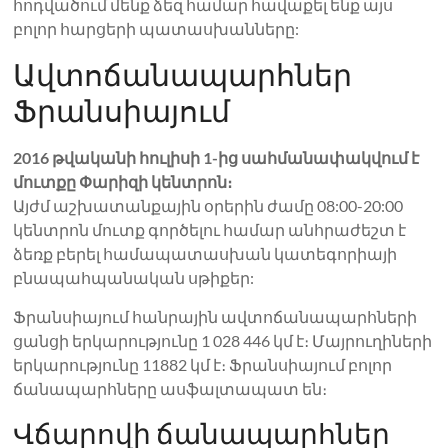
հոդվածում մենք ձեզ համար հավաքել ենք այս
բոլոր հարցերի պատասխանները:
Ավտոճանապարհներ
Ֆրանսիայում
2016 թվականի հուլիսի 1-ից սահմանափակվում է
մուտքը Փարիզի կենտրոն։
Այժմ աշխատանքային օրերին ժամը 08:00-20:00
կենտրոն մուտք գործելու համար անհրաժեշտ է
ձեռք բերել համապատասխան կատեգորիայի
բնապահպանական սթիքեր:
Ֆրանսիայում հանրային ավտոճանապարհների
ցանցի երկարությունը 1 028 446 կմ է։ Մայրուղիների
երկարությունը 11882 կմ է։ Ֆրանսիայում բոլոր
ճանապարհները ասֆալտապատ են։
Վճարովի ճանապարհներ