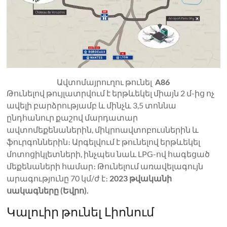
Ավտոմայրուղու թունել
A86
Թունելով թույլատրվում է երթևեկել միայն 2 մ-ից ոչ
ավելի բարձրությամբ և մինչև 3,5 տոննա
ընդհանուր քաշով մարդատար
ավտոմեքենաներին, միկրոավտոբուսներին և
ֆուրգոններին։ Արգելվում է թունելով երթևեկել
մոտոցիկլետների, ինչպես նաև LPG-ով հագեցած
մեքենաների համար։ Թունելում առավելագույն
արագությունը 70 կմ/ժ է։
2023 թվականի
սակագները (Եվրո).
Կալուիր թունել Լիոնում