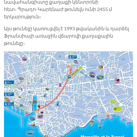
նավահանգիստը քաղաքի կենտրոնի
հետ։ Պրադո-Կարենաժ թունելն ունի 2455 մ
երկարություն։
Այս թունելը կառուցվել է 1993 թվականին և դարձել
Ֆրանսիայի առաջին վճարովի քաղաքային
թունելը։