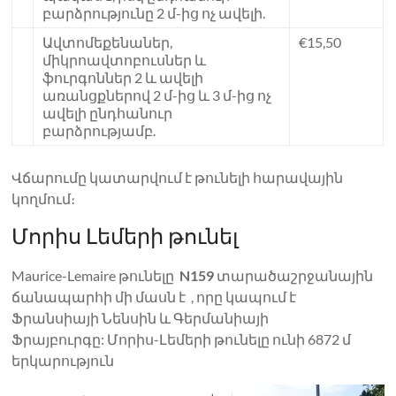
բարձրությունը 2 մ-ից ոչ ավելի.
Ավտոմեքենաներ,
€15,50
միկրոավտոբուսներ և
ֆուրգոններ 2 և ավելի
առանցքներով 2 մ-ից և 3 մ-ից ոչ
ավելի ընդհանուր
բարձրությամբ.
Վճարումը կատարվում է թունելի հարավային
կողմում։
Մորիս Լեմերի թունել
Maurice-Lemaire թունելը
N159
տարածաշրջանային
ճանապարհի մի մասն է , որը կապում է
Ֆրանսիայի Նենսին և Գերմանիայի
Ֆրայբուրգը: Մորիս-Լեմերի թունելը ունի 6872 մ
երկարություն