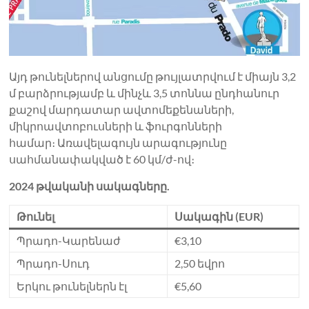
Այդ թունելներով անցումը թույլատրվում է միայն 3,2
մ բարձրությամբ և մինչև 3,5 տոննա ընդհանուր
քաշով մարդատար ավտոմեքենաների,
միկրոավտոբուսների և ֆուրգոնների
համար։ Առավելագույն արագությունը
սահմանափակված է 60 կմ/ժ-ով։
2024 թվականի սակագները.
Թունել
Սակագին (EUR)
Պրադո-Կարենաժ
€3,10
Պրադո-Սուդ
2,50 եվրո
Երկու թունելներն էլ
€5,60