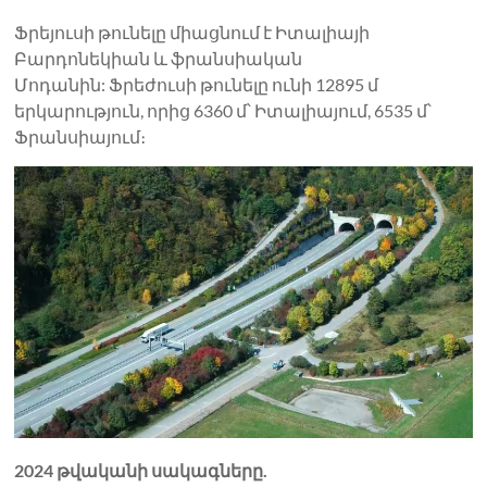
Ֆրեյուսի թունելը միացնում է Իտալիայի
Բարդոնեկիան և ֆրանսիական
Մոդանին: Ֆրեժուսի թունելը ունի 12895 մ
երկարություն, որից 6360 մ՝ Իտալիայում, 6535 մ՝
Ֆրանսիայում։
2024 թվականի սակագները.