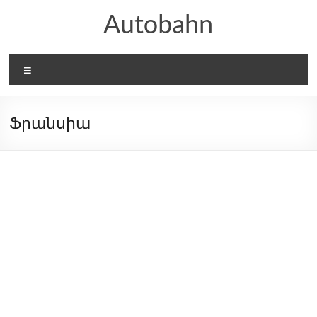
Skip
Autobahn
to
content
Menu
Ֆրանսիա