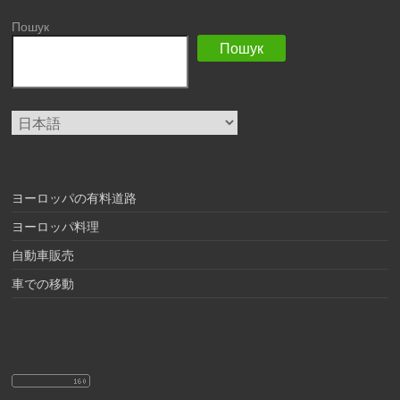
Пошук
Пошук
言
語
を
選
択
ヨーロッパの有料道路
ヨーロッパ料理
自動車販売
車での移動