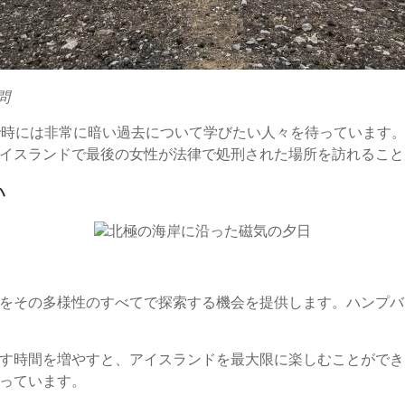
問
で時には非常に暗い過去について学びたい人々を待っています
イスランドで最後の女性が法律で処刑された場所を訪れること
い
をその多様性のすべてで探索する機会を提供します。ハンプバ
す時間を増やすと、アイスランドを最大限に楽しむことができま
っています。