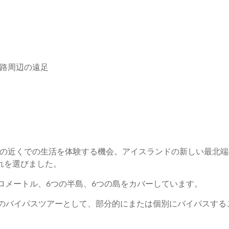
路周辺の遠足
の近くでの生活を体験する機会。アイスランドの新しい最北端の
れを選びました。
ロメートル、6つの半島、6つの島をカバーしています。
のバイパスツアーとして、部分的にまたは個別にバイパスする