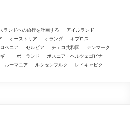
スランドへの旅行を計画する
アイルランド
ア
オーストリア
オランダ
キプロス
ロベニア
セルビア
チェコ共和国
デンマーク
ギー
ポーランド
ボスニア・ヘルツェゴビナ
ルーマニア
ルクセンブルク
レイキャビク