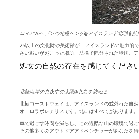
ロイバルヘプンの北極ヘンゲ@アイスランド北部を訪
25以上の文化財や美術館が、アイスランドの魅力的
さい戦いが起こった場所、法律で除外された場所、ア
処女の自然の存在を感じてくださ
北極海岸の真夜中の太陽@北島を訪ねる
北極コーストウェイは、アイスランドの並外れた自然
オーロラボレアリスです。北にはすべてがあります。
車で過ごす時間を減らし、この過酷な山の環境で過ご
その他多くのアウトドアアドベンチャーがあなたを待