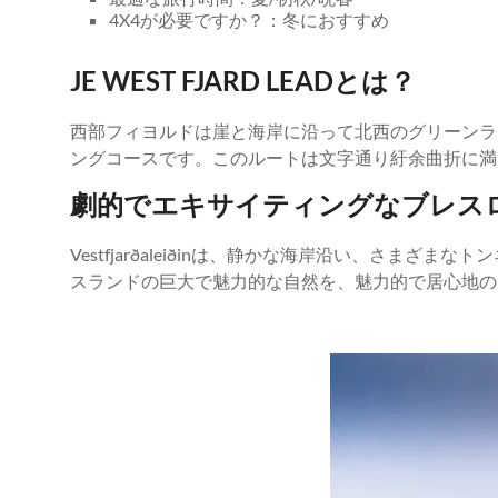
4X4が必要ですか？：冬におすすめ
JE WEST FJARD LEADとは？
西部フィヨルドは崖と海岸に沿って北西のグリーンラ
ングコースです。このルートは文字通り紆余曲折に満
劇的でエキサイティングなブレス
Vestfjarðaleiðinは、静かな海岸沿い、
スランドの巨大で魅力的な自然を、魅力的で居心地の