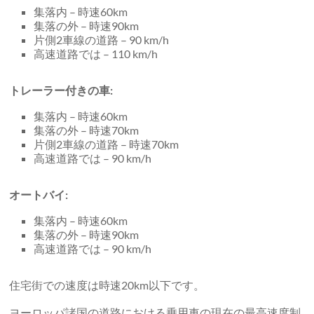
集落内 – 時速60km
集落の外 – 時速90km
片側2車線の道路 – 90 km/h
高速道路では – 110 km/h
トレーラー付きの車:
集落内 – 時速60km
集落の外 – 時速70km
片側2車線の道路 – 時速70km
高速道路では – 90 km/h
オートバイ:
集落内 – 時速60km
集落の外 – 時速90km
高速道路では – 90 km/h
住宅街での速度は時速20km以下です。
ヨーロッパ諸国の道路における乗用車の現在の最高速度制