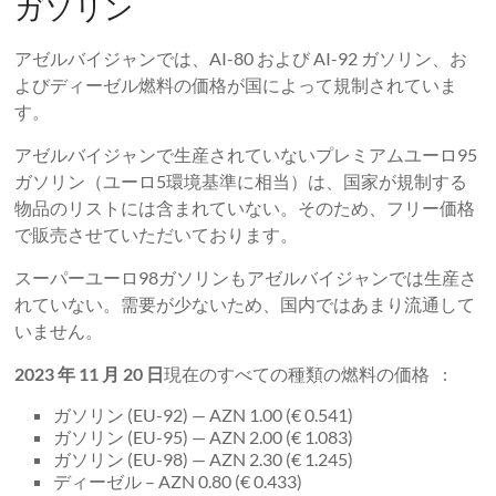
ガソリン
アゼルバイジャンでは、AI-80 および AI-92 ガソリン、お
よびディーゼル燃料の価格が国によって規制されていま
す。
アゼルバイジャンで生産されていないプレミアムユーロ95
ガソリン（ユーロ5環境基準に相当）は、国家が規制する
物品のリストには含まれていない。そのため、フリー価格
で販売させていただいております。
スーパーユーロ98ガソリンもアゼルバイジャンでは生産さ
れていない。需要が少ないため、国内ではあまり流通して
いません。
2023 年 11 月 20 日
現在のすべての種類の燃料の価格 :
ガソリン (EU-92) — AZN 1.00 (€ 0.541)
ガソリン (EU-95) — AZN 2.00 (€ 1.083)
ガソリン (EU-98) — AZN 2.30 (€ 1.245)
ディーゼル – AZN 0.80 (€ 0.433)