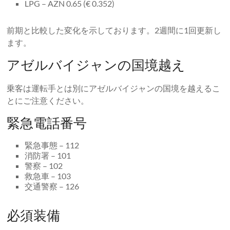
LPG – AZN 0.65 (€ 0.352)
前期と比較した変化を示しております。2週間に1回更新し
ます。
アゼルバイジャンの国境越え
乗客は運転手とは別にアゼルバイジャンの国境を越えるこ
とにご注意ください。
緊急電話番号
緊急事態 – 112
消防署 – 101
警察 – 102
救急車 – 103
交通警察 – 126
必須装備