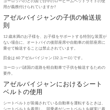
ヨーロッパのどの国で日中のロービームヘッドライトの使
用が義務付けられていますか?
アゼルバイジャンの子供の輸送規
則
12 歳未満のお子様を、お子様をサポートする特別な装置が
ない場合に、オートバイの後部座席や自動車の前部座席に
乗せて輸送することは禁止されています。
罰金は 60 アゼルバイジャン (32 ユーロ) です。
ヨーロッパ諸国の道路を軽自動車で子供を輸送するための
要件。
アゼルバイジャンにおけるシート
ベルトの使用
シートベルトが装備されている自動車を運転するときは、
シートベルトを着用し、同乗者がシートベルトを確実に着