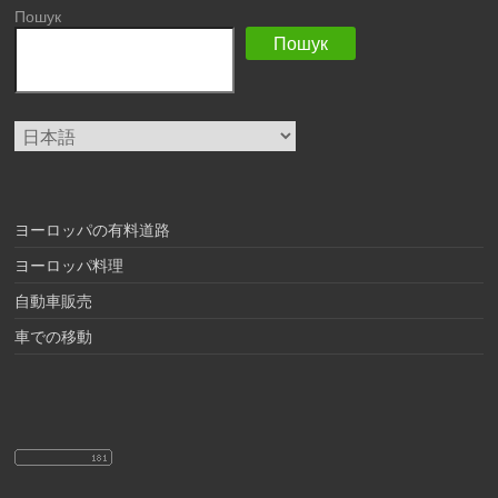
Пошук
Пошук
言
語
を
選
択
ヨーロッパの有料道路
ヨーロッパ料理
自動車販売
車での移動