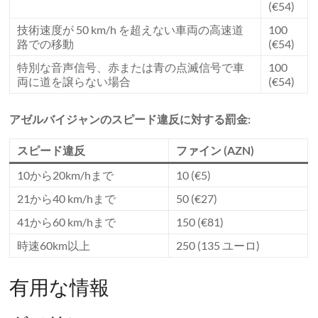
(€54)
技術速度が 50 km/h を超えない車両の高速道
100
路での移動
(€54)
特別な音声信号、赤または青の点滅信号で車
100
両に道を譲らない場合
(€54)
アゼルバイジャンのスピード違反に対する罰金:
スピード違反
ファイン (AZN)
10から20km/hまで
10 (€5)
21から40 km/hまで
50 (€27)
41から60 km/hまで
150 (€81)
時速60km以上
250 (135 ユーロ)
有用な情報