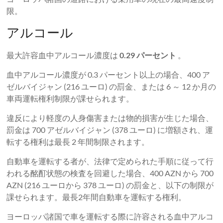
限。
アルコール
最大許容血中アルコール濃度は
0.29 パーセント
。
血中アルコール濃度が 0.3 パーセント以上の場合、400 ア
ゼルバイジャン (216 ユーロ) の罰金、または 6 ～ 12 か月の
車両運転権利制限が課せられます。
違反により軽度の人身傷害または物的損害が生じた場合、
罰金は 700 アゼルバイジャン (378 ユーロ) に増額され、運
転する権利は最長 2 年間制限されます。
自動車を運転する者が、法律で定められた手順に従って行
われる酩酊状態の検査を回避した場合、400 AZN から 700
AZN (216 ユーロから 378 ユーロ) の罰金と、以下の制限が
課せられます。最長2年間自動車を運転する権利。
ヨーロッパ諸国で車を運転する際に許容される血中アルコ