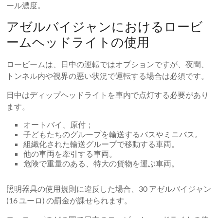
ール濃度。
アゼルバイジャンにおけるロービ
ームヘッドライトの使用
ロービームは、日中の運転ではオプションですが、夜間、
トンネル内や視界の悪い状況で運転する場合は必須です。
日中はディップヘッドライトを車内で点灯する必要があり
ます。
オートバイ、原付；
子どもたちのグループを輸送するバスやミニバス。
組織化された輸送グループで移動する車両。
他の車両を牽引する車両。
危険で重量のある、特大の貨物を運ぶ車両。
照明器具の使用規則に違反した場合、30 アゼルバイジャン
(16 ユーロ) の罰金が課せられます。