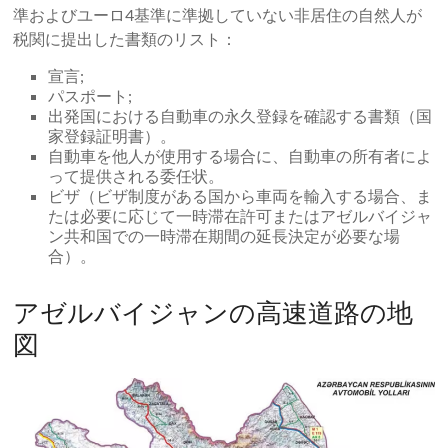
準およびユーロ4基準に準拠していない非居住の自然人が
税関に提出した書類のリスト：
宣言;
パスポート;
出発国における自動車の永久登録を確認する書類（国
家登録証明書）。
自動車を他人が使用する場合に、自動車の所有者によ
って提供される委任状。
ビザ（ビザ制度がある国から車両を輸入する場合、ま
たは必要に応じて一時滞在許可またはアゼルバイジャ
ン共和国での一時滞在期間の延長決定が必要な場
合）。
アゼルバイジャンの高速道路の地
図