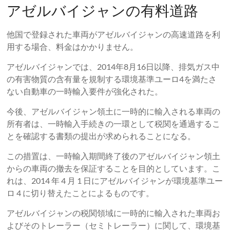
アゼルバイジャンの有料道路
他国で登録された車両がアゼルバイジャンの高速道路を利
用する場合、料金はかかりません。
アゼルバイジャンでは、2014年8月16日以降、排気ガス中
の有害物質の含有量を規制する環境基準ユーロ4を満たさ
ない自動車の一時輸入要件が強化された。
今後、アゼルバイジャン領土に一時的に輸入される車両の
所有者は、一時輸入手続きの一環として税関を通過するこ
とを確認する書類の提出が求められることになる。
この措置は、一時輸入期間終了後のアゼルバイジャン領土
からの車両の撤去を保証することを目的としています。こ
れは、2014 年 4 月 1 日にアゼルバイジャンが環境基準ユー
ロ 4 に切り替えたことによるものです。
アゼルバイジャンの税関領域に一時的に輸入された車両お
よびそのトレーラー（セミトレーラー）に関して、環境基