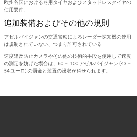
欧州各国における冬用タイヤおよびスタッドレスタイヤの
使用要件。
追加装備およびその他の規則
アゼルバイジャンの交通警察によるレーダー探知機の使用
は規制されていない、つまり許可されている
速度違反防止カメラやその他の技術的手段を使用して速度
の測定を妨げた場合は、80 ～ 100 アゼルバイジャン (43 ～
54 ユーロ) の罰金と装置の没収が科せられます。