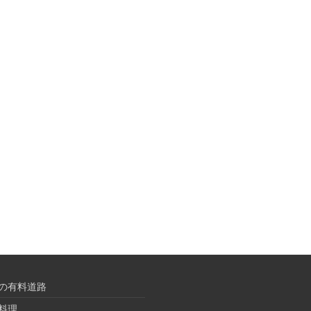
の有料道路
料理