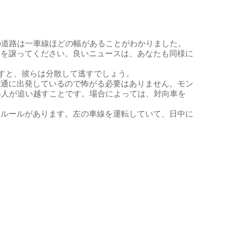
の道路は一車線ほどの幅があることがわかりました。
道を譲ってください。良いニュースは、あなたも同様に
すと、彼らは分散して逃すでしょう。
普通に出発しているので怖がる必要はありません。モン
い人が追い越すことです。場合によっては、対向車を
もルールがあります。左の車線を運転していて、日中に