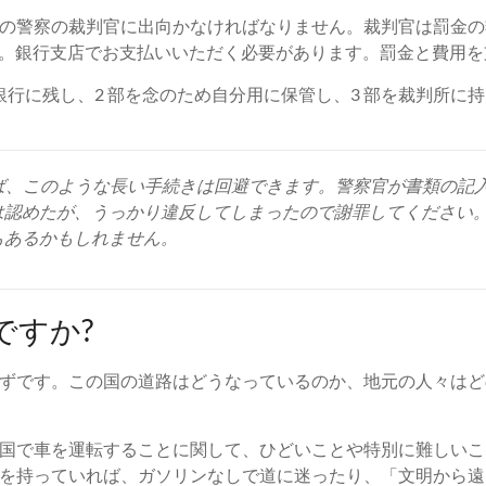
の警察の裁判官に出向かなければなりません。裁判官は罰金の額
す。銀行支店でお支払いいただく必要があります。罰金と費用を
を銀行に残し、2 部を念のため自分用に保管し、3 部を裁判所
あれば、このような長い手続きは回避できます。警察官が書類の
は認めたが、うっかり違反してしまったので謝罪してください
もあるかもしれません。
ですか?
ずです。この国の道路はどうなっているのか、地元の人々はど
国で車を運転することに関して、ひどいことや特別に難しいこ
を持っていれば、ガソリンなしで道に迷ったり、「文明から遠