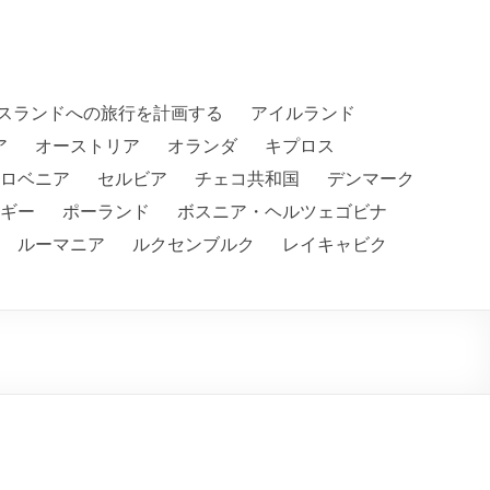
スランドへの旅行を計画する
アイルランド
ア
オーストリア
オランダ
キプロス
ロベニア
セルビア
チェコ共和国
デンマーク
ギー
ポーランド
ボスニア・ヘルツェゴビナ
ルーマニア
ルクセンブルク
レイキャビク