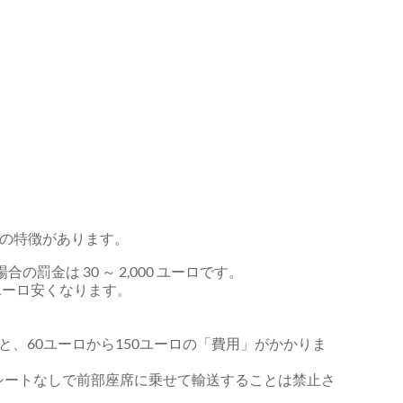
の特徴があります。
合の罰金は 30 ～ 2,000 ユーロです。
ユーロ安くなります。
と、60ユーロから150ユーロの「費用」がかかりま
ドシートなしで前部座席に乗せて輸送することは禁止さ