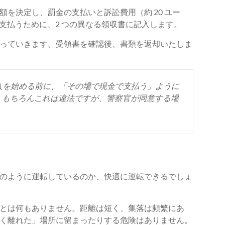
を決定し、罰金の支払いと訴訟費用（約 20 ユー
支払うために、2 つの異なる領収書に記入します。
に持っていきます。受領書を確認後、書類を返却いたしま
記入を始める前に、「その場で現金で支払う」ように
。もちろんこれは違法ですが、警察官が同意する場
のように運転しているのか、快適に運転できるでしょ
とは何もありません。距離は短く、集落は頻繁にあ
く離れた」場所に留まったりする危険はありません。