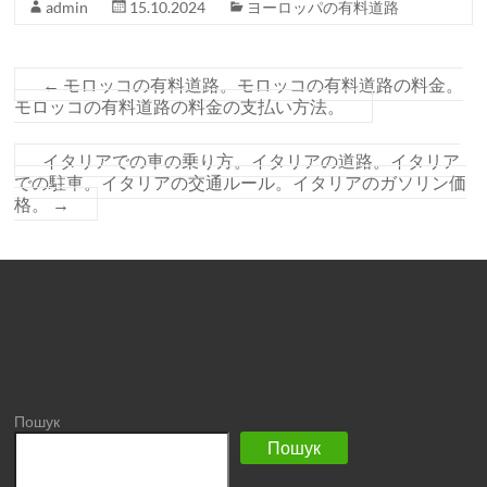
admin
15.10.2024
ヨーロッパの有料道路
←
モロッコの有料道路。モロッコの有料道路の料金。
モロッコの有料道路の料金の支払い方法。
イタリアでの車の乗り方。イタリアの道路。イタリア
での駐車。イタリアの交通ルール。イタリアのガソリン価
格。
→
Пошук
Пошук