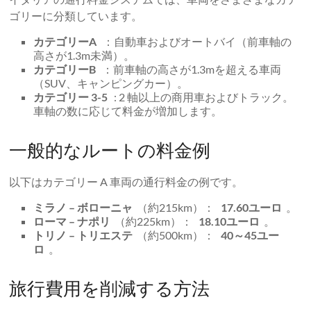
ゴリーに分類しています。
カテゴリーA
：自動車およびオートバイ（前車軸の
高さが1.3m未満）。
カテゴリーB
：前車軸の高さが1.3mを超える車両
（SUV、キャンピングカー）。
カテゴリー 3-5
: 2 軸以上の商用車およびトラック。
車軸の数に応じて料金が増加します。
一般的なルートの料金例
以下はカテゴリー A 車両の通行料金の例です。
ミラノ – ボローニャ
（約215km）：
17.60ユーロ
。
ローマ – ナポリ
（約225km）：
18.10ユーロ
。
トリノ – トリエステ
（約500km）：
40～45ユー
ロ
。
旅行費用を削減する方法