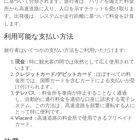
に基づいて分類されます。旅行者は、バリアを備えた料金
所から高速道路に入り、入口を示すチケットを受け取りま
す。出発後は、システムが走行距離に基づいて料金を計算
します。
利用可能な支払い方法
旅行者はいくつかの支払い方法をご利用いただけます:
現金
: 特に観光客の間では依然として広く使用されて
います。
クレジットカード/デビットカード
: ほぼすべての料
金所では、国際カードを含むカードによる支払いが受
け付けられます。
テレパス
：料金所を車両が停止することなく通過
し、自動的に通行料金を適切な口座に請求する電子シ
ステム。この方法は、高速道路を頻繁に運転する人に
とって特に便利です。
Viacard
: 高速道路の料金所で使用できるプリペイド
カード。