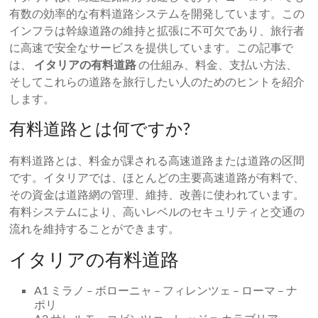
有数の効率的な有料道路システムを開発しています。この
インフラは幹線道路の維持と拡張に不可欠であり、旅行者
に高速で安全なサービスを提供しています。この記事で
は、
イタリアの有料道路
の仕組み、料金、支払い方法、
そしてこれらの道路を旅行したい人のためのヒントを紹介
します。
有料道路とは何ですか?
有料道路とは、料金が課される高速道路または道路の区間
です。イタリアでは、ほとんどの主要高速道路が有料で、
その資金は道路網の管理、維持、改善に使われています。
有料システムにより、高いレベルのセキュリティと交通の
流れを維持することができます。
イタリアの有料道路
A1 ミラノ – ボローニャ – フィレンツェ – ローマ – ナ
ポリ