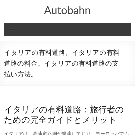
コ
Autobahn
ン
テ
ン
ツ
メ
へ
ニ
ス
ュ
キ
ー
ッ
イタリアの有料道路。イタリアの有料
プ
道路の料金。イタリアの有料道路の支
払い方法。
イタリアの有料道路：旅行者の
ための完全ガイドとメリット
イタリアは、高速道路網が発達しており、ヨーロッパでも