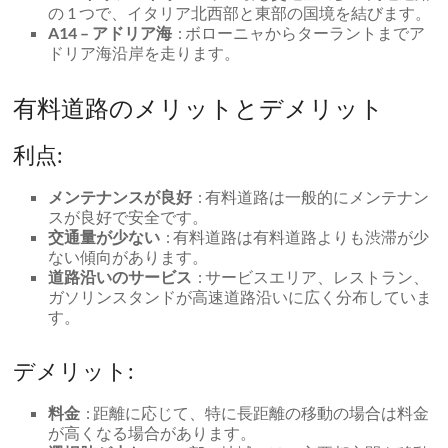
の 1 つで、イタリア北西部と東部の国境を結びます。
A14 – アドリア海
: ボローニャからターラントまでア
ドリア海沿岸を走ります。
有料道路のメリットとデメリット
利点:
メンテナンスが良好
: 有料道路は一般的にメンテナン
スが良好で安全です。
交通量が少ない
: 有料道路は有料道路よりも渋滞が少
ない傾向があります。
道路沿いのサービス
: サービスエリア、レストラン、
ガソリンスタンドが高速道路沿いに広く分布していま
す。
デメリット:
料金
: 距離に応じて、特に長距離の移動の場合は料金
が高くなる場合があります。