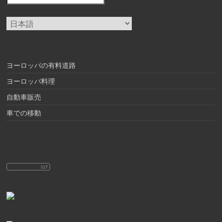
言
語
を
選
択
ヨーロッパの有料道路
ヨーロッパ料理
自動車販売
車での移動