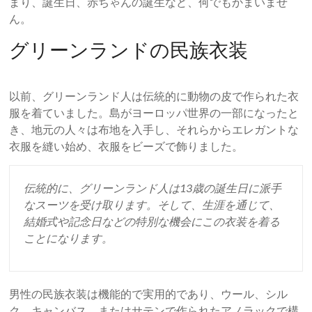
まり、誕生日、赤ちゃんの誕生など、何でもかまいませ
ん。
グリーンランドの民族衣装
以前、グリーンランド人は伝統的に動物の皮で作られた衣
服を着ていました。島がヨーロッパ世界の一部になったと
き、地元の人々は布地を入手し、それらからエレガントな
衣服を縫い始め、衣服をビーズで飾りました。
伝統的に、グリーンランド人は13歳の誕生日に派手
なスーツを受け取ります。そして、生涯を通じて、
結婚式や記念日などの特別な機会にこの衣装を着る
ことになります。
男性の民族衣装は機能的で実用的であり、ウール、シル
ク、キャンバス、またはサテンで作られたアノラックで構