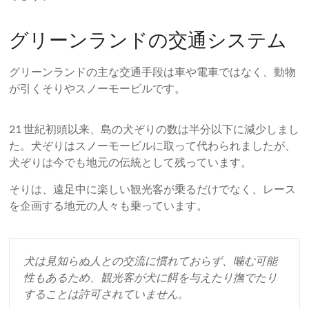
グリーンランドの交通システム
グリーンランドの主な交通手段は車や電車ではなく、動物
が引くそりやスノーモービルです。
21 世紀初頭以来、島の犬ぞりの数は半分以下に減少しまし
た。犬ぞりはスノーモービルに取って代わられましたが、
犬ぞりは今でも地元の伝統として残っています。
そりは、遠足中に楽しい観光客が乗るだけでなく、レース
を企画する地元の人々も乗っています。
犬は見知らぬ人との交流に慣れておらず、噛む可能
性もあるため、観光客が犬に餌を与えたり撫でたり
することは許可されていません。