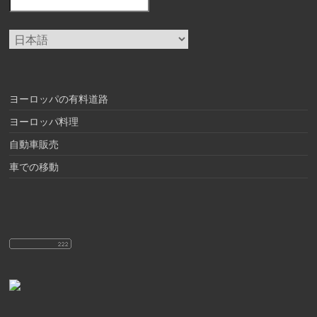
言
語
を
選
択
ヨーロッパの有料道路
ヨーロッパ料理
自動車販売
車での移動