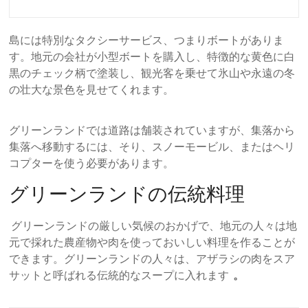
島には特別なタクシーサービス、つまりボートがありま
す。地元の会社が小型ボートを購入し、特徴的な黄色に白
黒のチェック柄で塗装し、観光客を乗せて氷山や永遠の冬
の壮大な景色を見せてくれます。
グリーンランドでは道路は舗装されていますが、集落から
集落へ移動するには、そり、スノーモービル、またはヘリ
コプターを使う必要があります。
グリーンランドの伝統料理
グリーンランドの厳しい気候のおかげで、地元の人々は地
元で採れた農産物や肉を使っておいしい料理を作ることが
できます。グリーンランドの人々は、アザラシの肉をスア
サットと呼ばれる伝統的なスープに入れます
。