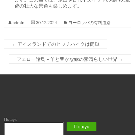
跡の壮大な景色も楽しめます。
admin
30.12.2024
ヨーロッパの有料道路
←
アイスランドでのヒッチハイクは簡単
フェロー諸島 – 羊と豊かな緑の素晴らしい世界
→
Пошук
Пошук