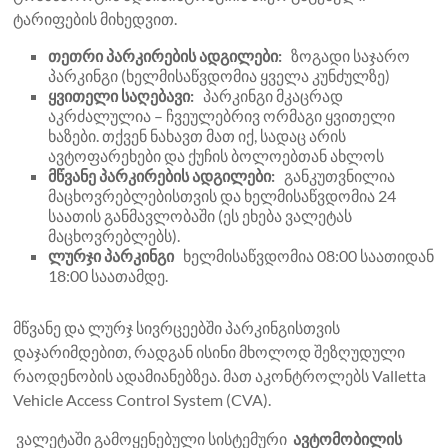
ტარიფების მიხედვით.
თეთრი პარკირების ადგილები:
ზოგადი საჯარო
პარკინგი (ხელმისაწვდომია ყველა კუნძულზე)
ყვითელი საღებავი:
პარკინგი მკაცრად
აკრძალულია – ჩვეულებრივ ორმაგი ყვითელი
ხაზები. თქვენ ნახავთ მათ იქ, სადაც არის
ავტოფარეხები და ქუჩის ბოლოებთან ახლოს
მწვანე პარკირების ადგილები:
განკუთვნილია
მაცხოვრებლებისთვის და ხელმისაწვდომია 24
საათის განმავლობაში (ეს ეხება ვალეტას
მაცხოვრებლებს).
ლურჯი პარკინგი
ხელმისაწვდომია 08:00 საათიდან
18:00 საათამდე.
მწვანე და ლურჯ სივრცეებში პარკინგისთვის
დაჯარიმდებით, რადგან ისინი მხოლოდ შეზღუდული
რაოდენობის ადამიანებზეა. მათ აკონტროლებს Valletta
Vehicle Access Control System (CVA).
ვალეტაში გამოყენებული სისტემური
ავტომობილის