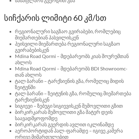
სასაფლაოს გვერდით გზა
სიჩქარის ლიმიტი 60 კმ/სთ
რეგიონალური საგზაო გვირაბები, რომლებიც
მიემართებიან პასვილისკენ
პეისვილი მიემართება რეგიონალური საგზაო
გვირაბებისკენ
Mdina Road Qormi – მდებარეობს კიას შოურუმთან
ახლოს
Mdina Road Qormi – მდებარეობს BDI Showroomc-
თან ახლოს
ტალ ბარანი – ტარქსიენის გზა, რომელიც მიდის
ზეიტუნში
ტალ ბარანი – ზეიტუნის გზა, რომელიც მიემართება
ტარქსიენისკენ
სიგიევი – ზებუგი სიგიევისკენ შემოვლითი გზით
ბირკირკარას შემოვლითი გზა მატერ დეის
საავადმყოფომდე
ბირკირკარას გვერდის ავლით იკლინამდე
აეროპორტიდან ჰალ-ფარამდე – იგივე კამერა
ორივე მიმართულებით