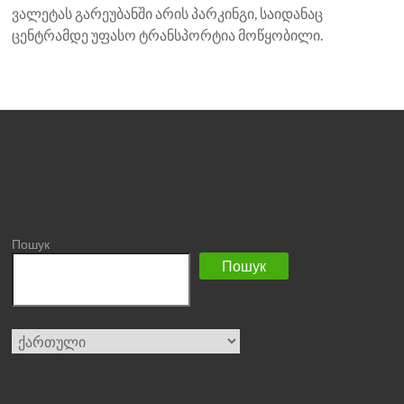
ვალეტას გარეუბანში არის პარკინგი, საიდანაც
ცენტრამდე უფასო ტრანსპორტია მოწყობილი.
Пошук
Пошук
Choose
a
language