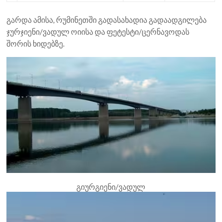
გარდა ამისა, რუმინეთში გადასახადია გადაადგილება
ჯურჯიენი/ვადულ ოიისა და ფეტესტი/ცერნავოდას
შორის ხიდებზე.
გიურგიენი/ვადულ