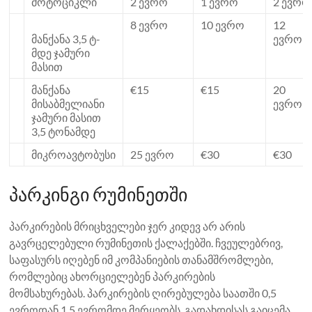
მოტოციკლი
2 ევრო
1 ევრო
2 ევრო
8 ევრო
10 ევრო
12
მანქანა 3,5 ტ-
ევრო
მდე ჯამური
მასით
მანქანა
€15
€15
20
მისაბმელიანი
ევრო
ჯამური მასით
3,5 ტონამდე
მიკროავტობუსი
25 ევრო
€30
€30
პარკინგი რუმინეთში
პარკირების მრიცხველები ჯერ კიდევ არ არის
გავრცელებული რუმინეთის ქალაქებში. ჩვეულებრივ,
საფასურს იღებენ იმ კომპანიების თანამშრომლები,
რომლებიც ახორციელებენ პარკირების
მომსახურებას. პარკირების ღირებულება საათში 0,5
ევროდან 1,5 ევრომდე მერყეობს. გადახდისას გაიცემა