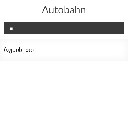
Skip
Autobahn
to
content
Menu
რუმინეთი