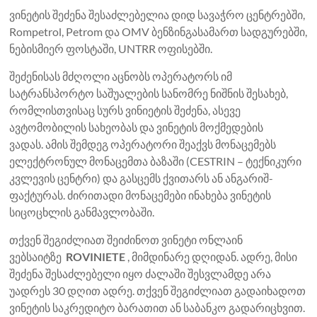
ვინეტის შეძენა შესაძლებელია დიდ სავაჭრო ცენტრებში,
Rompetrol, Petrom და OMV ბენზინგასამართ სადგურებში,
ნებისმიერ ფოსტაში, UNTRR ოფისებში.
შეძენისას მძღოლი აცნობს ოპერატორს იმ
სატრანსპორტო საშუალების სანომრე ნიშნის შესახებ,
რომლისთვისაც სურს ვინიეტის შეძენა, ასევე
ავტომობილის სახეობას და ვინეტის მოქმედების
ვადას. ამის შემდეგ ოპერატორი შეაქვს მონაცემებს
ელექტრონულ მონაცემთა ბაზაში (CESTRIN – ტექნიკური
კვლევის ცენტრი) და გასცემს ქვითარს ან ანგარიშ-
ფაქტურას. ძირითადი მონაცემები ინახება ვინეტის
სიცოცხლის განმავლობაში.
თქვენ შეგიძლიათ შეიძინოთ ვინეტი ონლაინ
ვებსაიტზე
ROVINIETE
, მიმდინარე დღიდან. ადრე, მისი
შეძენა შესაძლებელი იყო ძალაში შესვლამდე არა
უადრეს 30 დღით ადრე. თქვენ შეგიძლიათ გადაიხადოთ
ვინეტის საკრედიტო ბარათით ან საბანკო გადარიცხვით.