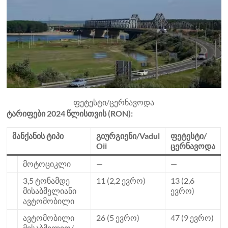
ფეტესტი/ცერნავოდა
ტარიფები 2024 წლისთვის (RON):
მანქანის ტიპი
გიურგიენი/Vadul
ფეტესტი/
Oii
ცერნავოდა
მოტოციკლი
—
—
3,5 ტონამდე
11 (2,2 ევრო)
13 (2,6
მისაბმელიანი
ევრო)
ავტომობილი
ავტომობილი
26 (5 ევრო)
47 (9 ევრო)
მისაბმელით/