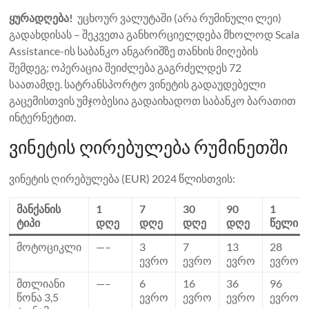
ყურადღება!
უცხოურ ვალუტაში (არა რუმინული ლეი)
გადახდისას – შეკვეთა განხორციელდება მხოლოდ Scala
Assistance-ის საბანკო ანგარიშზე თანხის მიღების
შემდეგ; ოპერაცია შეიძლება გაგრძელდეს 72
საათამდე. სატრანსპორტო ვინეტის გადაუდებელი
გაცემისთვის უმჯობესია გადაიხადოთ საბანკო ბარათით
ინტერნეტით.
ვინეტის ღირებულება რუმინეთში
ვინეტის ღირებულება (EUR) 2024 წლისთვის:
მანქანის
1
7
30
90
1
ტიპი
დღე
დღე
დღე
დღე
წელი
მოტოციკლი
—–
3
7
13
28
ევრო
ევრო
ევრო
ევრო
მთლიანი
—–
6
16
36
96
წონა 3,5
ევრო
ევრო
ევრო
ევრო