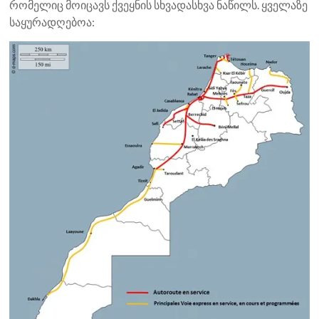
რომელიც მოიცავს ქვეყნის სხვადასხვა ნაწილს. ყველაზე
საყურადღებოა: