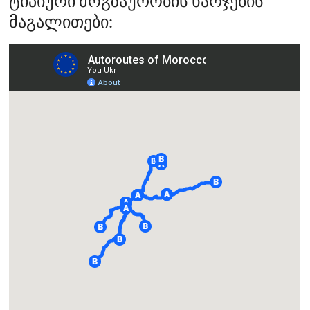
ტიპიური მოგზაურობის ხარჯების
მაგალითები: