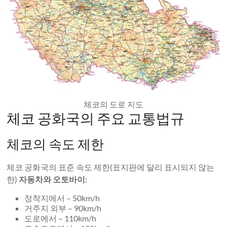
체코의 도로 지도
체코 공화국의 주요 교통법규
체코의 속도 제한
체코 공화국의 표준 속도 제한(표지판에 달리 표시되지 않는
한)
자동차와 오토바이:
정착지에서 – 50km/h
거주지 외부 – 90km/h
도로에서 – 110km/h