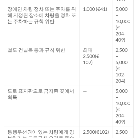
장애인 차량 정차 또는 주차를 위
1,000 (€41)
5,000
해 지정된 장소에 차량을 정차 또
–
는 주차하는 규칙 위반
10,000
(€
204-
409)
철도 건널목 통과 규칙 위반
최대
2,500
2,500(€
–
102)
5,000
(€
102-
204)
도로 표지판으로 금지된 곳에서
—
5,000
획득
–
10,000
(€
204-
409)
통행우선권이 있는 차량에게 양
2,500(€102)
2,500
보하라는 교통규칙 요건을 준수
–