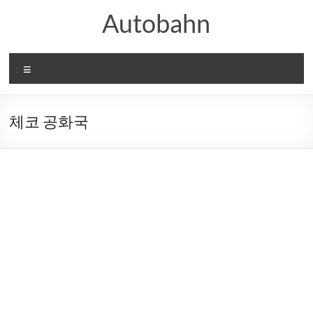
Skip
Autobahn
to
content
메
뉴
체코 공화국