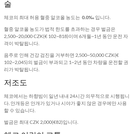
술
체코의 최대 허용 혈중 알코올 농도는
0.0‰
입니다.
혈중 알코올 농도가 법적 한도를 초과하는 경우 벌금은
2,500~20,000 CZK(€ 102~818)이며 6개월~1년 동안 운전 자
격이 박탈됩니다.
음주로 인해 건강 검진을 거부하면 2,500~50,000 CZK(€
102~2,045)의 벌금이 부과되고 1~2년 동안 차량을 운전할 권
리가 박탈됩니다.
저조도
체코에서는 하향빔이 일년 내내 24시간 의무적으로 시행됩니
다. 안개등은 안개가 있거나 시야가 좋지 않은 경우에만 사용
할 수 있습니다.
벌금은 최대 CZK 2,000(€82)입니다.