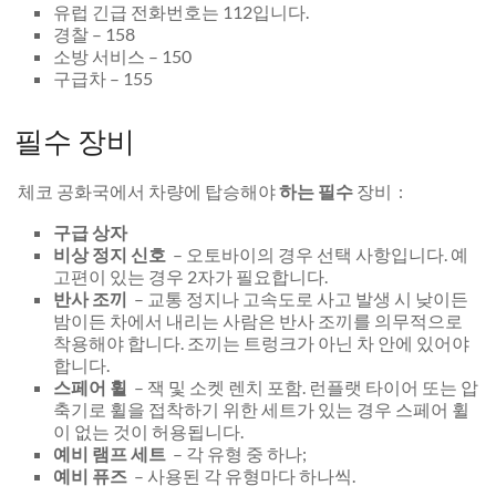
유럽 ​​긴급 전화번호는 112입니다.
경찰 – 158
소방 서비스 – 150
구급차 – 155
필수 장비
체코 공화국에서 차량에 탑승해야
하는 필수
장비 :
구급 상자
비상 정지 신호
– 오토바이의 경우 선택 사항입니다. 예
고편이 있는 경우 2자가 필요합니다.
반사 조끼
– 교통 정지나 고속도로 사고 발생 시 낮이든
밤이든 차에서 내리는 사람은 반사 조끼를 의무적으로
착용해야 합니다. 조끼는 트렁크가 아닌 차 안에 있어야
합니다.
스페어 휠
– 잭 및 소켓 렌치 포함. 런플랫 타이어 또는 압
축기로 휠을 접착하기 위한 세트가 있는 경우 스페어 휠
이 없는 것이 허용됩니다.
예비 램프 세트
– 각 유형 중 하나;
예비 퓨즈
– 사용된 각 유형마다 하나씩.