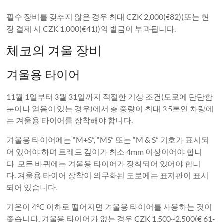
필수 장비를 갖추지 않은 경우 최대 CZK 2,000(€82)(또는 현
장 결제 시 CZK 1,000(€41))의 벌금이 부과됩니다.
체코의 겨울 장비
겨울용 타이어
11월 1일부터 3월 31일까지 적절한 기상 조건(도로에 단단한
눈이나 얼음이 있는 경우)에서 총 중량이 최대 3.5톤인 차량에
는 겨울용 타이어를 장착해야 합니다.
겨울용 타이어에는 “M+S”, “MS” 또는 “M & S” 기호가 표시되
어 있어야 하며 트레드 깊이가 최소 4mm 이상이어야 합니
다. 모든 바퀴에는 겨울용 타이어가 장착되어 있어야 합니
다. 겨울용 타이어 장착이 의무화된 도로에는 표지판이 표시
되어 있습니다.
기온이 4°C 이하로 떨어지면 겨울용 타이어를 사용하는 것이
좋습니다. 겨울용 타이어가 없는 경우 CZK 1,500~2,500(€ 61-