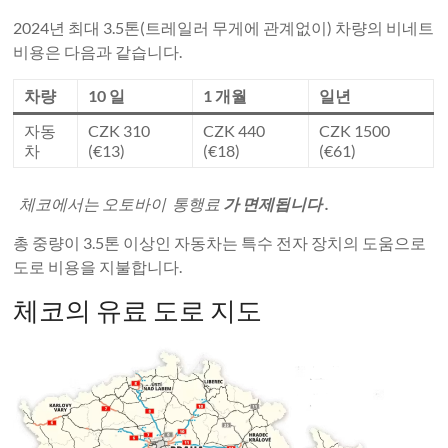
2024년 최대 3.5톤(트레일러 무게에 관계없이) 차량의 비네트
비용은 다음과 같습니다.
차량
10 일
1 개월
일년
자동
CZK 310
CZK 440
CZK 1500
차
(€13)
(€18)
(€61)
체코에서는 오토바이 통행료
가 면제됩니다 .
총 중량이 3.5톤 이상인 자동차는 특수 전자 장치의 도움으로
도로 비용을 지불합니다.
체코의 유료 도로 지도