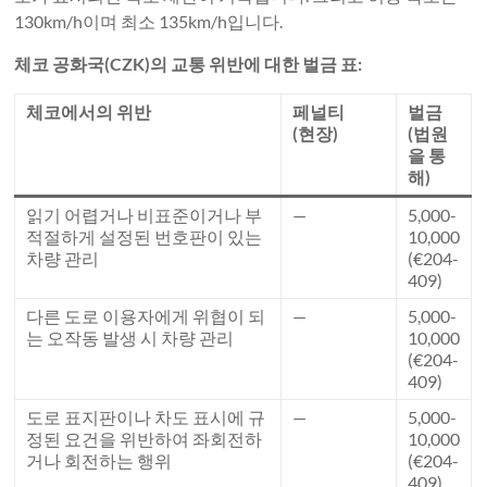
130km/h이며 최소 135km/h입니다.
체코 공화국(CZK)의 교통 위반에 대한 벌금 표:
체코에서의 위반
페널티
벌금
(현장)
(법원
을 통
해)
읽기 어렵거나 비표준이거나 부
—
5,000-
적절하게 설정된 번호판이 있는
10,000
차량 관리
(€204-
409)
다른 도로 이용자에게 위협이 되
—
5,000-
는 오작동 발생 시 차량 관리
10,000
(€204-
409)
도로 표지판이나 차도 표시에 규
—
5,000-
정된 요건을 위반하여 좌회전하
10,000
거나 회전하는 행위
(€204-
409)