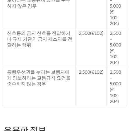
하지 않은 경우
5,000
(€
102-
204)
신호등의 금지 신호를 전달하거
2,500(€102)
2,500
나 규제 기관의 금지 제스처를 전
–
달하는 행위
5,000
(€
102-
204)
통행우선권을 누리는 보행자에
2,500(€102)
2,500
게 양보하라는 교통규칙 요건을
–
준수하지 않는 경우
5,000
(€
102-
204)
유용한 정보