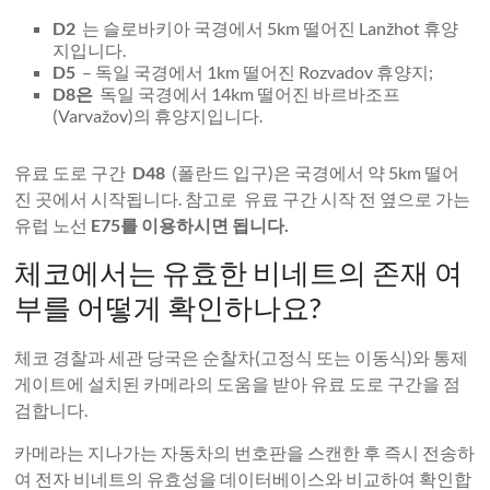
D2
는 슬로바키아 국경에서 5km 떨어진 Lanžhot 휴양
지입니다.
D5
– 독일 국경에서 1km 떨어진 Rozvadov 휴양지;
D8은
독일 국경에서 14km 떨어진 바르바조프
(Varvažov)의 휴양지입니다.
유료 도로 구간
D48
(폴란드 입구)은 국경에서 약 5km 떨어
진 곳에서 시작됩니다. 참고로 유료 구간 시작 전 옆으로 가는
유럽 노선
E75를 이용하시면 됩니다.
체코에서는 유효한 비네트의 존재 여
부를 어떻게 확인하나요?
체코 경찰과 세관 당국은 순찰차(고정식 또는 이동식)와 통제
게이트에 설치된 카메라의 도움을 받아 유료 도로 구간을 점
검합니다.
카메라는 지나가는 자동차의 번호판을 스캔한 후 즉시 전송하
여 전자 비네트의 유효성을 데이터베이스와 비교하여 확인합