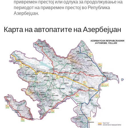
привремен престој или одлука за продолжување на
периодот на привремен престој во Република
Азербејџан.
Карта на автопатите на Азербејџан