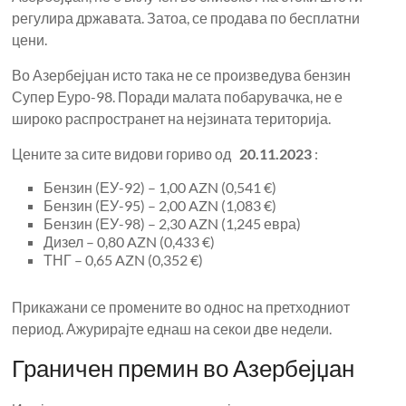
регулира државата. Затоа, се продава по бесплатни
цени.
Во Азербејџан исто така не се произведува бензин
Супер Еуро-98. Поради малата побарувачка, не е
широко распространет на нејзината територија.
Цените за сите видови гориво од
20.11.2023
:
Бензин (ЕУ-92) – 1,00 AZN (0,541 €)
Бензин (ЕУ-95) – 2,00 AZN (1,083 €)
Бензин (ЕУ-98) – 2,30 AZN (1,245 евра)
Дизел – 0,80 AZN (0,433 €)
ТНГ – 0,65 AZN (0,352 €)
Прикажани се промените во однос на претходниот
период. Ажурирајте еднаш на секои две недели.
Граничен премин во Азербејџан