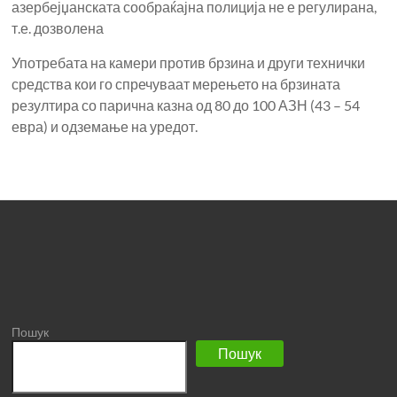
азербејџанската сообраќајна полиција не е регулирана,
т.е. дозволена
Употребата на камери против брзина и други технички
средства кои го спречуваат мерењето на брзината
резултира со парична казна од 80 до 100 АЗН (43 – 54
евра) и одземање на уредот.
Пошук
Пошук