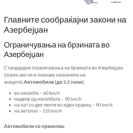
Главните сообраќајни закони на
Азербејџан
Ограничувања на брзината во
Азербејџан
Стандардни ограничувања на брзината во Азербејџан
(освен ако не е поинаку назначено на
знаците).
Автомобили (до 3,5 тони):
во населба – 60 km/h
надвор од населбата – 90 km/h
на пат со две ленти во еден правец – 90 km/h
на автопат – 110 km/h
Автомобили со приколка: