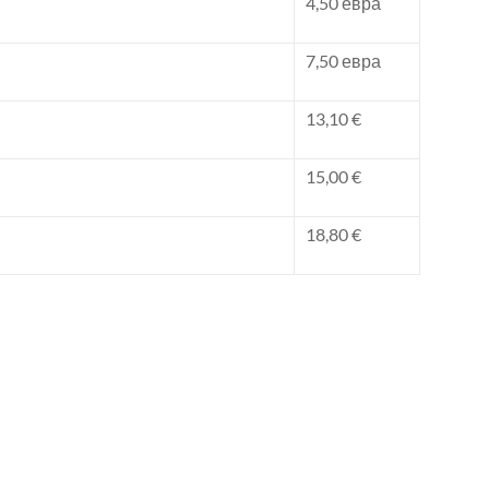
4,50 евра
7,50 евра
13,10 €
15,00 €
18,80 €