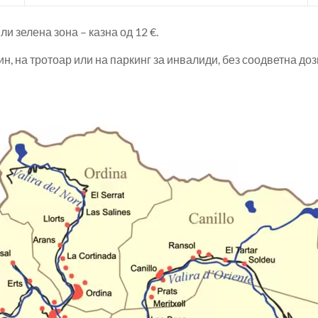
 зелена зона – казна од 12 €.
, на тротоар или на паркинг за инвалиди, без соодветна дозв