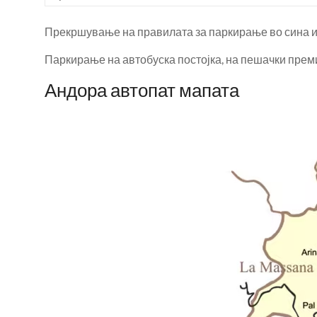
Прекршување на правилата за паркирање во сина или
Паркирање на автобуска постојка, на пешачки премин
Андора автопат мапата