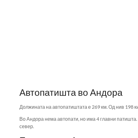
Автопатишта во Андора
Должината на автопатиштата е 269 км. Од нив 198 
Во Андора нема автопати, но има 4 главни патишта. 
север.