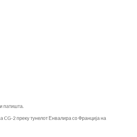
и патишта.
, а CG-2 преку тунелот Енвалира со Франција на