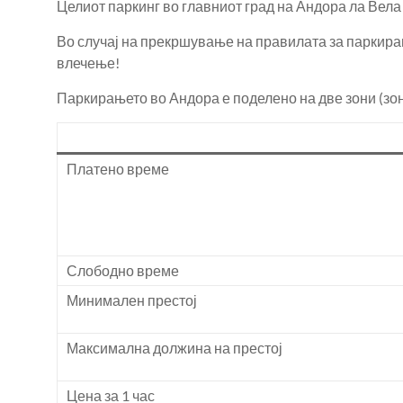
Целиот паркинг во главниот град на Андора ла Вела
Во случај на прекршување на правилата за паркирањ
влечење!
Паркирањето во Андора е поделено на две зони (зона 1
Платено време
Слободно време
Минимален престој
Максимална должина на престој
Цена за 1 час