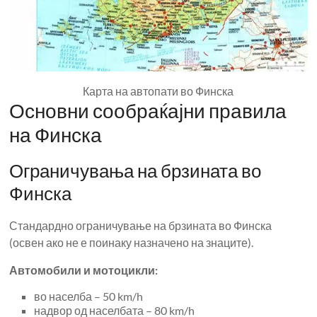
Карта на автопати во Финска
Основни сообраќајни правила
на Финска
Ограничувања на брзината во
Финска
Стандардно ограничување на брзината во Финска
(освен ако не е поинаку назначено на знаците).
Автомобили и мотоцикли:
во населба – 50 km/h
надвор од населбата – 80 km/h