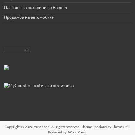
Плаќање за патарини во Европа
Продажба на автомобили
Copyright © 2026
Autobahn
. All rights reserved. Theme
Spacious
by ThemeGrill.
Powered by:
WordPress
.