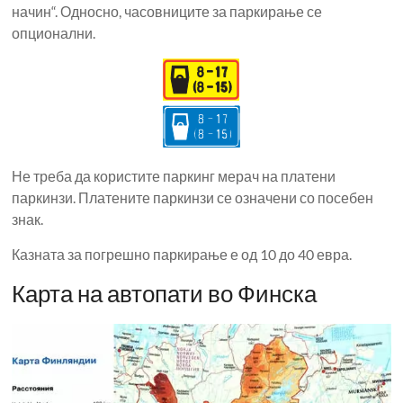
начин“. Односно, часовниците за паркирање се
опционални.
Не треба да користите паркинг мерач на платени
паркинзи. Платените паркинзи се означени со посебен
знак.
Казната за погрешно паркирање е од 10 до 40 евра.
Карта на автопати во Финска