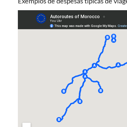
Exemplos de despesas típicas de via