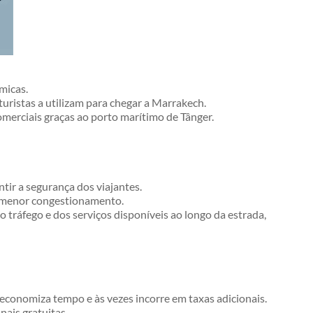
micas.
turistas a utilizam para chegar a Marrakech.
omerciais graças ao porto marítimo de Tânger.
tir a segurança dos viajantes.
o menor congestionamento.
ráfego e dos serviços disponíveis ao longo da estrada,
economiza tempo e às vezes incorre em taxas adicionais.
nais gratuitas.