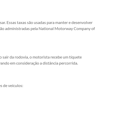
ar. Essas taxas são usadas para manter e desenvolver
as são administradas pela National Motorway Company of
sair da rodovia, o motorista recebe um tíquete
evando em consideração a distância percorrida.
s de veículos: