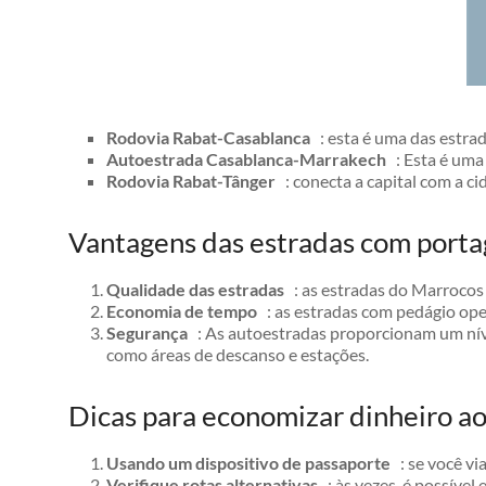
Rodovia Rabat-Casablanca
: esta é uma das estra
Autoestrada Casablanca-Marrakech
: Esta é uma 
Rodovia Rabat-Tânger
: conecta a capital com a ci
Vantagens das estradas com port
Qualidade das estradas
: as estradas do Marrocos 
Economia de tempo
: as estradas com pedágio ope
Segurança
: As autoestradas proporcionam um níve
como áreas de descanso e estações.
Dicas para economizar dinheiro ao
Usando um dispositivo de passaporte
: se você vi
Verifique rotas alternativas
: às vezes, é possível 