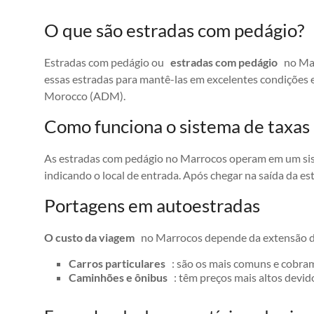
O que são estradas com pedágio?
Estradas com pedágio ou
estradas com pedágio
no Marr
essas estradas para mantê-las em excelentes condições 
Morocco (ADM).
Como funciona o sistema de taxas
As estradas com pedágio no Marrocos operam em um sist
indicando o local de entrada. Após chegar na saída da es
Portagens em autoestradas
O custo da viagem
no Marrocos depende da extensão da d
Carros particulares
: são os mais comuns e cobr
Caminhões e ônibus
: têm preços mais altos devid