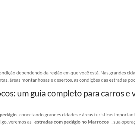
ndição dependendo da região em que você está. Nas grandes cidade
tas, áreas montanhosas e desertos, as condições das estradas p
os: um guia completo para carros e v
 pedágio
conectando grandes cidades e áreas turísticas importantes
rtigo, veremos as
estradas com pedágio no Marrocos
, sua opera