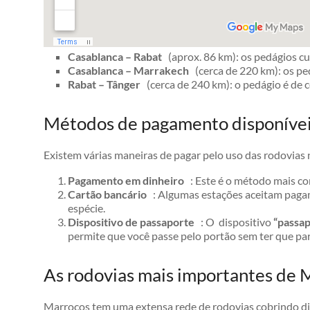
Casablanca – Rabat
(aprox. 86 km): os pedágios c
Casablanca – Marrakech
(cerca de 220 km): os p
Rabat – Tânger
(cerca de 240 km): o pedágio é de 
Métodos de pagamento disponíve
Existem várias maneiras de pagar pelo uso das rodovias
Pagamento em dinheiro
: Este é o método mais co
Cartão bancário
: Algumas estações aceitam pagame
espécie.
Dispositivo de passaporte
: O dispositivo
“passap
permite que você passe pelo portão sem ter que par
As rodovias mais importantes de 
Marrocos tem uma extensa rede de rodovias cobrindo difer