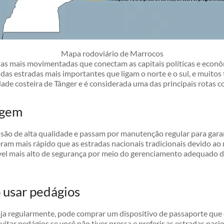
Mapa rodoviário de Marrocos
das mais movimentadas que conectam as capitais políticas e econô
das estradas mais importantes que ligam o norte e o sul, e muitos 
dade costeira de Tânger e é considerada uma das principais rotas c
agem
são de alta qualidade e passam por manutenção regular para garan
ram mais rápido que as estradas nacionais tradicionais devido a
l mais alto de segurança por meio do gerenciamento adequado do t
 usar pedágios
aja regularmente, pode comprar um dispositivo de passaporte que 
evitar pedágios se você não tiver pressa e preferir as estradas nacio