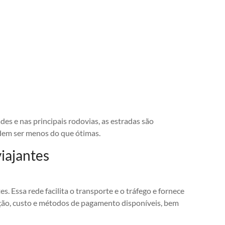
s e nas principais rodovias, as estradas são
odem ser menos do que ótimas.
iajantes
. Essa rede facilita o transporte e o tráfego e fornece
ção, custo e métodos de pagamento disponíveis, bem