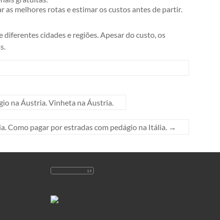
s melhores rotas e estimar os custos antes de partir.
diferentes cidades e regiões. Apesar do custo, os
s.
o na Áustria. Vinheta na Áustria.
ia. Como pagar por estradas com pedágio na Itália.
→