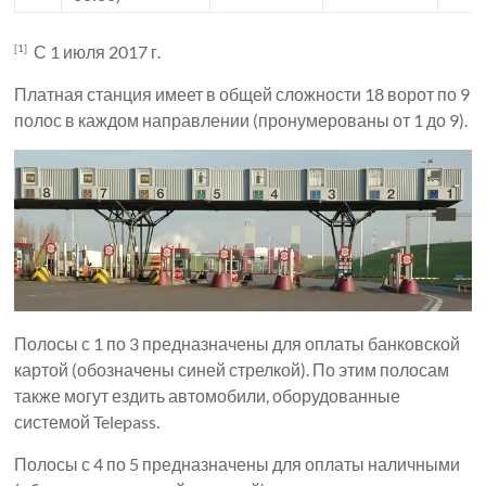
С 1 июля 2017 г.
[1]
Платная станция имеет в общей сложности 18 ворот по 9
полос в каждом направлении (пронумерованы от 1 до 9).
Полосы с 1 по 3 предназначены для оплаты банковской
картой (обозначены синей стрелкой). По этим полосам
также могут ездить автомобили, оборудованные
системой Telepass.
Полосы с 4 по 5 предназначены для оплаты наличными