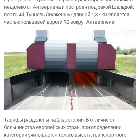
недалеко от Антверпена и построен под рекой Шельдой,
платный. Туннель Лифкеншук длиной 1,37 км является
частью кольцевой дороги R2 вокруг Антверпена.
Тарифы разделены на 2 категории. В отличие от
большинства европейских стран, при определении
категории учитывается только высота транспортного