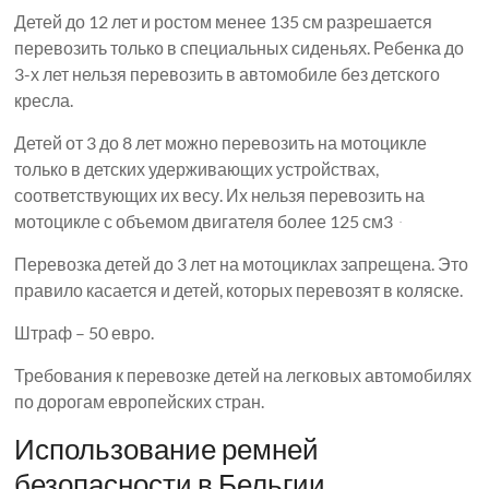
Детей до 12 лет и ростом менее 135 см разрешается
перевозить только в специальных сиденьях. Ребенка до
3-х лет нельзя перевозить в автомобиле без детского
кресла.
Детей от 3 до 8 лет можно перевозить на мотоцикле
только в детских удерживающих устройствах,
соответствующих их весу. Их нельзя перевозить на
мотоцикле с объемом двигателя более 125 см3
.
Перевозка детей до 3 лет на мотоциклах запрещена. Это
правило касается и детей, которых перевозят в коляске.
Штраф – 50 евро.
Требования к перевозке детей на легковых автомобилях
по дорогам европейских стран.
Использование ремней
безопасности в Бельгии