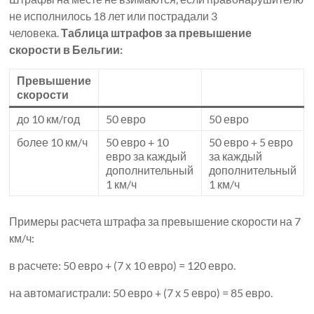
не исполнилось 18 лет или пострадали 3
человека.
Таблица штрафов за превышение
скорости в Бельгии:
Превышение
скорости
до 10 км/год
50 евро
50 евро
более 10 км/ч
50 евро + 10
50 евро + 5 евро
евро за каждый
за каждый
дополнительный
дополнительный
1 км/ч
1 км/ч
Примеры расчета штрафа за превышение скорости на 7
км/ч:
в расчете: 50 евро + (7 х 10 евро) = 120 евро.
на автомагистрали: 50 евро + (7 х 5 евро) = 85 евро.