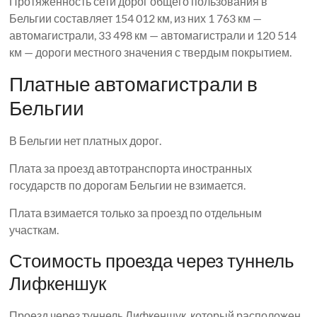
Протяженность сети дорог общего пользования в
Бельгии составляет 154 012 км, из них 1 763 км —
автомагистрали, 33 498 км — автомагистрали и 120 514
км — дороги местного значения с твердым покрытием.
Платные автомагистрали в
Бельгии
В Бельгии нет платных дорог.
Плата за проезд автотранспорта иностранных
государств по дорогам Бельгии не взимается.
Плата взимается только за проезд по отдельным
участкам.
Стоимость проезда через туннель
Лифкеншук
Проезд через туннель Лифкеншук, который расположен