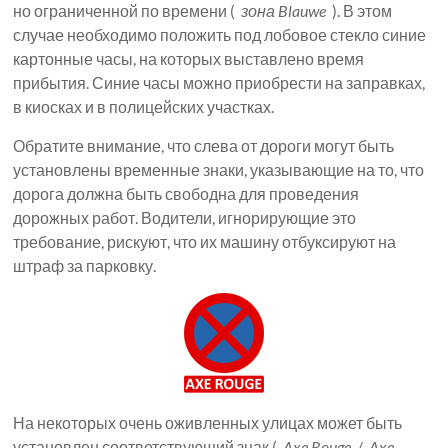
но ограниченной по времени (
зона Blauwe
). В этом
случае необходимо положить под лобовое стекло синие
картонные часы, на которых выставлено время
прибытия. Синие часы можно приобрести на заправках,
в киосках и в полицейских участках.
Обратите внимание, что слева от дороги могут быть
установлены временные знаки, указывающие на то, что
дорога должна быть свободна для проведения
дорожных работ. Водители, игнорирующие это
требование, рискуют, что их машину отбуксируют на
штраф за парковку.
На некоторых очень оживленных улицах может быть
установлен соответствующий знак (
Axe Rouge
/
Axe