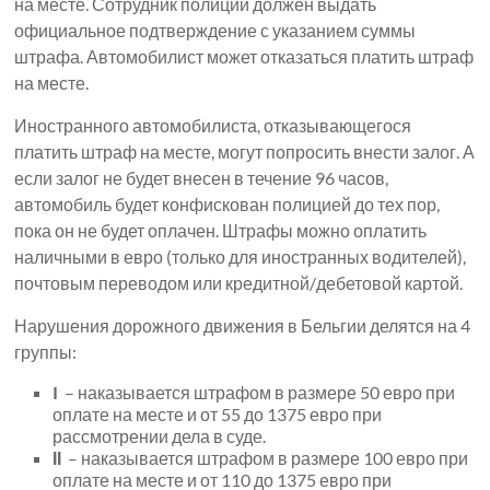
на месте. Сотрудник полиции должен выдать
официальное подтверждение с указанием суммы
штрафа. Автомобилист может отказаться платить штраф
на месте.
Иностранного автомобилиста, отказывающегося
платить штраф на месте, могут попросить внести залог. А
если залог не будет внесен в течение 96 часов,
автомобиль будет конфискован полицией до тех пор,
пока он не будет оплачен. Штрафы можно оплатить
наличными в евро (только для иностранных водителей),
почтовым переводом или кредитной/дебетовой картой.
Нарушения дорожного движения в Бельгии делятся на 4
группы:
I
– наказывается штрафом в размере 50 евро при
оплате на месте и от 55 до 1375 евро при
рассмотрении дела в суде.
ІІ
– наказывается штрафом в размере 100 евро при
оплате на месте и от 110 до 1375 евро при