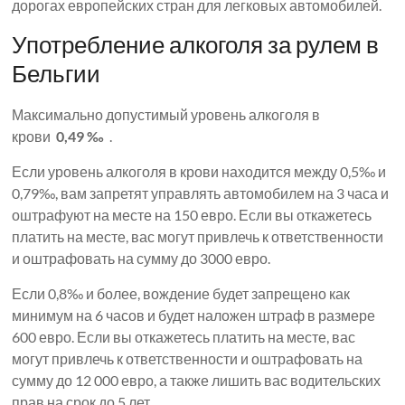
дорогах европейских стран для легковых автомобилей.
Употребление алкоголя за рулем в
Бельгии
Максимально допустимый уровень алкоголя в
крови
0,49 ‰
.
Если уровень алкоголя в крови находится между 0,5‰ и
0,79‰, вам запретят управлять автомобилем на 3 часа и
оштрафуют на месте на 150 евро. Если вы откажетесь
платить на месте, вас могут привлечь к ответственности
и оштрафовать на сумму до 3000 евро.
Если 0,8‰ и более, вождение будет запрещено как
минимум на 6 часов и будет наложен штраф в размере
600 евро. Если вы откажетесь платить на месте, вас
могут привлечь к ответственности и оштрафовать на
сумму до 12 000 евро, а также лишить вас водительских
прав на срок до 5 лет.