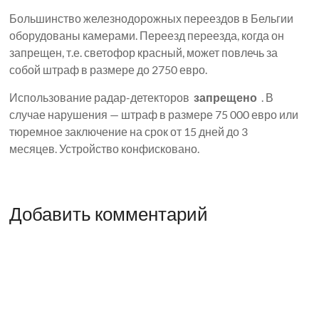
Большинство железнодорожных переездов в Бельгии
оборудованы камерами. Переезд переезда, когда он
запрещен, т.е. светофор красный, может повлечь за
собой штраф в размере до 2750 евро.
Использование радар-детекторов
запрещено
. В
случае нарушения — штраф в размере 75 000 евро или
тюремное заключение на срок от 15 дней до 3
месяцев. Устройство конфисковано.
Добавить комментарий