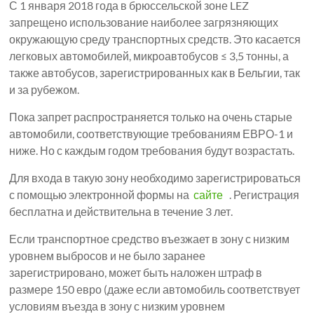
С 1 января 2018 года в брюссельской зоне LEZ
запрещено использование наиболее загрязняющих
окружающую среду транспортных средств. Это касается
легковых автомобилей, микроавтобусов ≤ 3,5 тонны, а
также автобусов, зарегистрированных как в Бельгии, так
и за рубежом.
Пока запрет распространяется только на очень старые
автомобили, соответствующие требованиям ЕВРО-1 и
ниже. Но с каждым годом требования будут возрастать.
Для входа в такую ​​зону необходимо зарегистрироваться
с помощью электронной формы на
сайте
. Регистрация
бесплатна и действительна в течение 3 лет.
Если транспортное средство въезжает в зону с низким
уровнем выбросов и не было заранее
зарегистрировано, может быть наложен штраф в
размере 150 евро (даже если автомобиль соответствует
условиям въезда в зону с низким уровнем