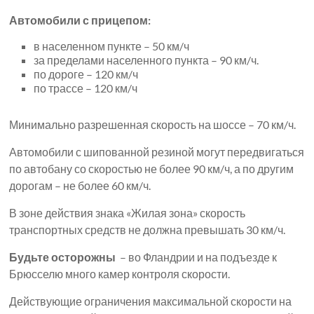
Автомобили с прицепом:
в населенном пункте – 50 км/ч
за пределами населенного пункта – 90 км/ч.
по дороге – 120 км/ч
по трассе – 120 км/ч
Минимально разрешенная скорость на шоссе – 70 км/ч.
Автомобили с шипованной резиной могут передвигаться
по автобану со скоростью не более 90 км/ч, а по другим
дорогам – не более 60 км/ч.
В зоне действия знака «Жилая зона» скорость
транспортных средств не должна превышать 30 км/ч.
Будьте осторожны
– во Фландрии и на подъезде к
Брюсселю много камер контроля скорости.
Действующие ограничения максимальной скорости на