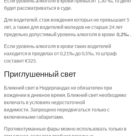
Если уровень алкоголя в крови превысит 1,30 ‰, то дело
будет рассматриваться в суде.
Для водителей, стаж вождения которых не превышает 5
лет, а также для водителей мопедов не старше 24 лет
предельно допустимый уровень алкоголя в крови
0,2‰
.
Если уровень алкоголя в крови таких водителей
находится в пределах от 0,21‰ до 0,5‰, то штраф
составит €325.
Приглушенный свет
Ближний свет в Нидерландах не обязателен при
вождении в дневное время. Ближний свет необходимо
включать в условиях недостаточной
видимости. Запрещено передвигаться только с
включенными габаритами.
Противотуманные фары можно использовать только в
том случае, если того требуют погодные