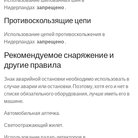
Нидерландах
запрещено
.
Противоскользящие цепи
Использование цепей противоскольжения в
Нидерландах
запрещено
.
Рекомендуемое снаряжение и
другие правила
Знак аварийной остановки необходимо использовать в
случае аварии или остановки. Поэтому, хотя его и нет в
списке обязательного оборудования, лучше иметь его в
машине.
Автомобильная аптечка.
Светоотражающий жилет.
Использование радар-детекторов в