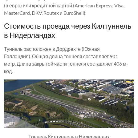
(в евро) или кредитной картой (American Express, Visa,
MasterCard, DKV, Routex и EuroShell).
Стоимость проезда через Килтуннель
в Нидерландах
Туннель расположен в Дордрехте (Южная
Голландия). Общая длина тоннеля составляет 901
метр. Длина закрытой части тоннеля составляет 406 м-
код.
Тоннель Килтуннель в Нидерландах