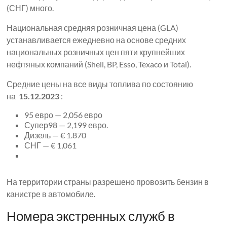
(СНГ) много.
Национальная средняя розничная цена (GLA)
устанавливается ежедневно на основе средних
национальных розничных цен пяти крупнейших
нефтяных компаний (Shell, BP, Esso, Texaco и Total).
Средние цены на все виды топлива по состоянию
на
15.12.2023
:
95 евро — 2,056 евро
Супер98 — 2,199 евро.
Дизель — € 1.870
СНГ — € 1,061
На территории страны разрешено провозить бензин в
канистре в автомобиле.
Номера экстренных служб в