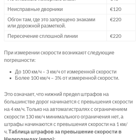
Неисправные дворники
€120
Обгон там, где это запрещено знаками
€220
или дорожной разметкой.
Пересечение сплошной линии
€220
При измерении скорости возникают следующие
погрешности:
До 100 км/ч – 3 км/ч от измеренной скорости
Более 100 км/ч – 3% от измеренной скорости.
Это означает, что нижний предел штрафов на
большинстве дорог начинается с превышения скорости
на 4 км/ч. Только на автомагистралях с ограничением
скорости 130 км/ч минимального ограничения нет, а
штрафы начинаются с превышения скорости на 1 км/
ч.
Таблица штрафов за превышение скорости в
Нидерландах (евро):