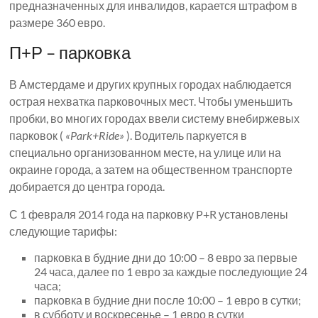
предназначенных для инвалидов, карается штрафом в
размере 360 евро.
П+Р – парковка
В Амстердаме и других крупных городах наблюдается
острая нехватка парковочных мест. Чтобы уменьшить
пробки, во многих городах ввели систему внебиржевых
парковок (
«Park+Ride»
). Водитель паркуется в
специально организованном месте, на улице или на
окраине города, а затем на общественном транспорте
добирается до центра города.
С 1 февраля 2014 года на парковку P+R установлены
следующие тарифы:
парковка в будние дни до 10:00 – 8 евро за первые
24 часа, далее по 1 евро за каждые последующие 24
часа;
парковка в будние дни после 10:00 – 1 евро в сутки;
в субботу и воскресенье – 1 евро в сутки