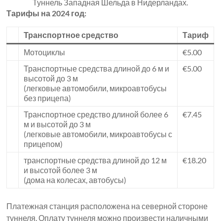
Туннель Западная Шельда в Нидерландах.
Тарифы на 2024 год:
Транспортное средство
Тариф
Мотоциклы
€5.00
Транспортные средства длиной до 6 м и
€5.00
высотой до 3 м
(легковые автомобили, микроавтобусы
без прицепа)
Транспортное средство длиной более 6
€7.45
м и высотой до 3 м
(легковые автомобили, микроавтобусы с
прицепом)
транспортные средства длиной до 12 м
€18.20
и высотой более 3 м
(дома на колесах, автобусы)
Платежная станция расположена на северной стороне
туннеля. Оплату туннеля можно произвести наличными