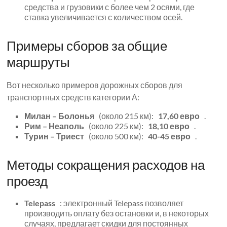
средства и грузовики с более чем 2 осями, где
ставка увеличивается с количеством осей.
Примеры сборов за общие
маршруты
Вот несколько примеров дорожных сборов для
транспортных средств категории А:
Милан – Болонья
(около 215 км):
17,60 евро
.
Рим – Неаполь
(около 225 км):
18,10 евро
.
Турин – Триест
(около 500 км):
40-45 евро
.
Методы сокращения расходов на
проезд
Telepass
: электронный Telepass позволяет
производить оплату без остановки и, в некоторых
случаях, предлагает скидки для постоянных