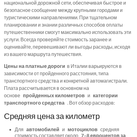
национальной дорожной сети, обеспечивая быстрое и
безопасное сообщение между крупными городами и
туристическими направлениями. При тщательном
планировании и знании различных способов оплаты
путешественники смогут максимально использовать эти
услуги. Всегда проверяйте стоимость заранее и
оценивайте, перевешивают ли выгоды расходы, исходя
из вашего маршрута путешествия.
Цены на платные дороги
в Италии варьируются в
зависимости от пройденного расстояния, типа
транспортного средства и конкретной автомагистрали.
Плата рассчитывается в основном на
основе
пройденных километров
и
категории
транспортного средства
. Вот обзор расходов:
Средняя цена за километр
Для
автомобилей
и
мотоциклов
средняя
стоимость составляет около
7–8 евроцентов за