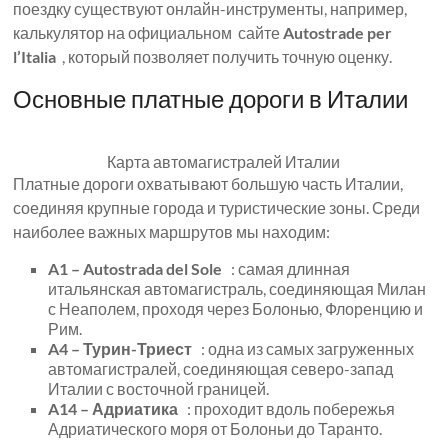
поездку существуют онлайн-инструменты, например,
калькулятор на официальном сайте
Autostrade per
l’Italia
, который позволяет получить точную оценку.
Основные платные дороги в Италии
Карта автомагистралей Италии
Платные дороги охватывают большую часть Италии,
соединяя крупные города и туристические зоны. Среди
наиболее важных маршрутов мы находим:
A1 – Autostrada del Sole
: самая длинная
итальянская автомагистраль, соединяющая Милан
с Неаполем, проходя через Болонью, Флоренцию и
Рим.
A4 – Турин-Триест
: одна из самых загруженных
автомагистралей, соединяющая северо-запад
Италии с восточной границей.
A14 – Адриатика
: проходит вдоль побережья
Адриатического моря от Болоньи до Таранто.