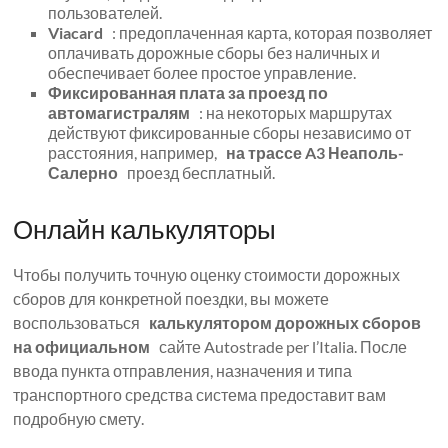
пользователей.
Viacard
: предоплаченная карта, которая позволяет
оплачивать дорожные сборы без наличных и
обеспечивает более простое управление.
Фиксированная плата за проезд по
автомагистралям
: на некоторых маршрутах
действуют фиксированные сборы независимо от
расстояния, например,
на трассе A3 Неаполь-
Салерно
проезд бесплатный.
Онлайн калькуляторы
Чтобы получить точную оценку стоимости дорожных
сборов для конкретной поездки, вы можете
воспользоваться
калькулятором дорожных сборов
на официальном
сайте Autostrade per l’Italia. После
ввода пункта отправления, назначения и типа
транспортного средства система предоставит вам
подробную смету.