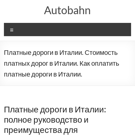
Перейти
Autobahn
к
содержимому
Меню
Платные дороги в Италии. Стоимость
платных дорог в Италии. Как оплатить
платные дороги в Италии.
Платные дороги в Италии:
полное руководство и
преимущества для