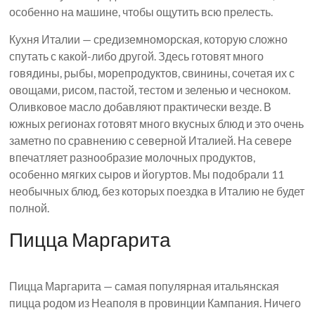
особенно на машине, чтобы ощутить всю прелесть.
Кухня Италии — средиземноморская, которую сложно
спутать с какой-либо другой. Здесь готовят много
говядины, рыбы, морепродуктов, свинины, сочетая их с
овощами, рисом, пастой, тестом и зеленью и чесноком.
Оливковое масло добавляют практически везде. В
южных регионах готовят много вкусных блюд и это очень
заметно по сравнению с северной Италией. На севере
впечатляет разнообразие молочных продуктов,
особенно мягких сыров и йогуртов. Мы подобрали 11
необычных блюд, без которых поездка в Италию не будет
полной.
Пицца Маргарита
Пицца Маргарита — самая популярная итальянская
пицца родом из Неаполя в провинции Кампания. Ничего