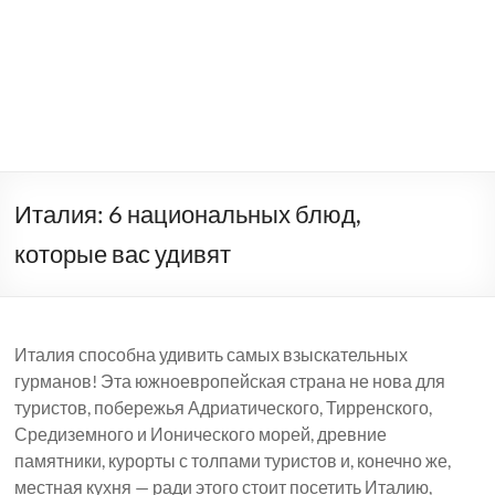
Италия: 6 национальных блюд,
которые вас удивят
Италия способна удивить самых взыскательных
гурманов! Эта южноевропейская страна не нова для
туристов, побережья Адриатического, Тирренского,
Средиземного и Ионического морей, древние
памятники, курорты с толпами туристов и, конечно же,
местная кухня — ради этого стоит посетить Италию,