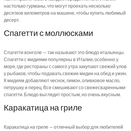
настолько гурманы, что могут проехать несколько
десятков километров на машине, чтобы купить любимый
десерт.
Спагетти с моллюсками
Спагетти вонголе — так называют это блюдо итальянцы.
Спагетти с мидиями популярны в Италии, особенно у
моря, где рестораны с самого утра закупают свежий улов
у рыбаков, чтобы подавать свежие мидии на обед и ужин.
К мидиям добавляют чеснок, лимон, оливковое масло,
петрушку и перец. Все смешивают со свежесваренными
спагетти. Блюдо выглядит простым, но очень вкусным.
Каракатица на гриле
Каракатица на гриле — отличный выбор для любителей