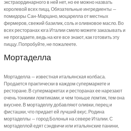
экстраординарного в ней нет, но ее можно назвать
королевой всех пицц. Обязательные ингредиенты —
помидоры Сан-Марцано, моцарелла от местных
фермеров, свежий базилик, соль и оливковое масло. Во
всех ресторанах юга Италии смело можете заказывать и
не прогадаете, ведь на юге все знают, как готовить эту
пиццу. Попробуйте, не пожалеете.
Мортаделла
Мортаделла — известная итальянская колбаса.
Продается практически в каждом супермаркете и
ресторане. В супермаркетах и ​​ресторанах ее нарезают
очень тонкими ломтиками, и чем тоньше ломтик, тем она
вкуснее. В мортаделлу добавляют оливки, перец и
фисташки, что придает ей лучший вкус. Родина
мортаделлы — город Болонья на севере Италии. С
мортаделлой едят сэндвичи или итальянские панини,