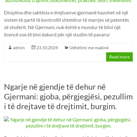
Disiplina dhe saktësia e drejtuesve gjermanë bazohet në një
sistem të qartë të kontrollit shtetëror të marrjes së patentës
së shoferit. Në Gjermani, nuk është e mundur të blini një
licencë ose të bini dakord për një studim të pavarur
admin
23.10.2024
Udhëtimi me makinë
Read more
Ngarje në gjendje të dehur në
Gjermani: gjoba, përgjegjësi, pezullim
i të drejtave të drejtimit, burgim.