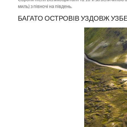
миль) з півночі на південь.
БАГАТО ОСТРОВІВ УЗДОВЖ УЗ