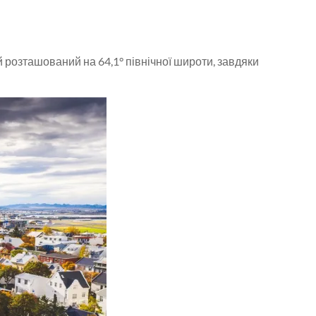
ий розташований на 64,1° північної широти, завдяки