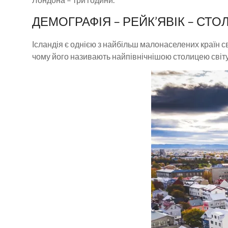
ДЕМОГРАФІЯ – РЕЙК’ЯВІК – СТО
Ісландія є однією з найбільш малонаселених країн св
чому його називають найпівнічнішою столицею світу