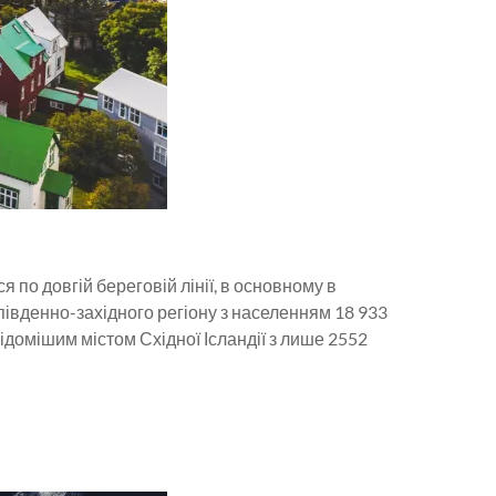
по довгій береговій лінії, в основному в
 південно-західного регіону з населенням 18 933
ідомішим містом Східної Ісландії з лише 2552