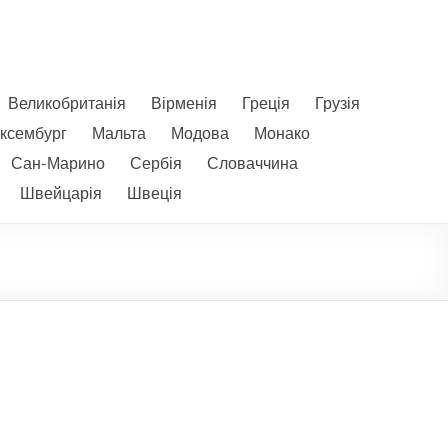
Великобританія
Вірменія
Греція
Грузія
ксембург
Мальта
Модова
Монако
Сан-Марино
Сербія
Словаччина
Швейцарія
Швеція