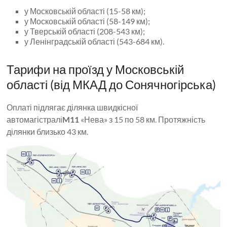
у Московській області (15-58 км);
у Московській області (58-149 км);
у Тверській області (208-543 км);
у Ленінградській області (543-684 км).
Тарифи на проїзд у Московській
області (від МКАД до Сонячногірська)
Оплаті підлягає ділянка швидкісної
автомагістралі
M11
«Нева» з 15 по 58 км. Протяжність
ділянки близько 43 км.