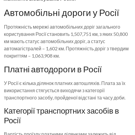
Автомобільні дороги у Росії
Протяжність мережі автомобільних доріг загального
користування Росії становить 1,507,751 км, з яких 50,800
км мають статус автомобільних доріг, а статус
автомагістралей – 1,602 км. Протяжність доріг з твердим
покриттям – 1,063,908 км.
Платні автодороги в Росії
У Росії є кілька ділянок платних автошляхів. Плата за їх
використання стягується виходячи з категорії
транспортного засобу, пройденої відстані та часу доби.
Категорії транспортних засобів в
Росії
Вартість проїзду платними ділянками залежить від