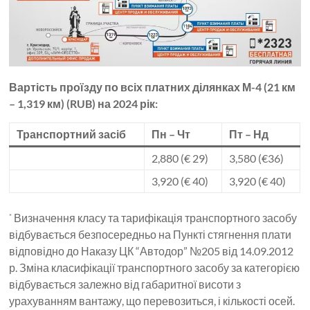
Вартість проїзду по всіх платних ділянках М-4 (21 км
– 1,319 км) (RUB) на 2024 рік:
Транспортний засіб
Пн – Чт
Пт – Нд
2,880 (€ 29)
3,580 (€36)
3,920 (€ 40)
3,920 (€ 40)
Визначення класу та тарифікація транспортного засобу
*
відбувається безпосередньо на Пункті стягнення плати
відповідно до Наказу ЦК “Автодор” №205 від 14.09.2012
р. Зміна класифікації транспортного засобу за категорією
відбувається залежно від габаритної висоти з
урахуванням вантажу, що перевозиться, і кількості осей.