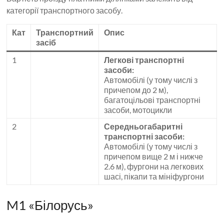
категорії транспортного засобу.
Кат
Транспортний
Опис
засіб
1
Легкові транспортні
засоби:
Автомобілі (у тому числі з
причепом до 2 м),
багатоцільові транспортні
засоби, мотоцикли
2
Середньогабаритні
транспортні засоби:
Автомобілі (у тому числі з
причепом вище 2 м і нижче
2.6 м), фургони на легкових
шасі, пікапи та мініфургони
M1 «Білорусь»