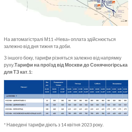
На автомагістралі М11 «Нева» оплата здійснюється
залежно від дня тижня та доби.
З іншого боку, тарифи різняться залежно від напрямку
руху.
Тарифи на проїзд від Москви до Сонячногірська
для ТЗ кат.1:
* Наведені тарифи діють з 14 квітня 2023 року.