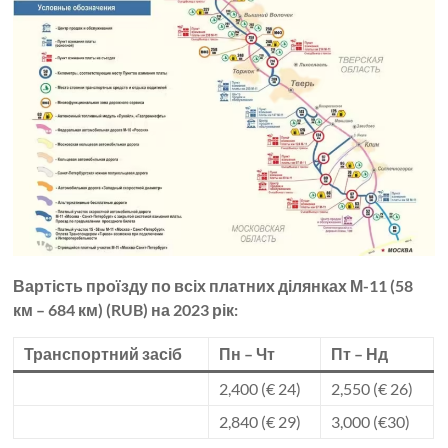
Вартість проїзду по всіх платних ділянках М-11 (58
км – 684 км) (RUB) на 2023 рік:
Транспортний засіб
Пн – Чт
Пт – Нд
2,400 (€ 24)
2,550 (€ 26)
2,840 (€ 29)
3,000 (€30)