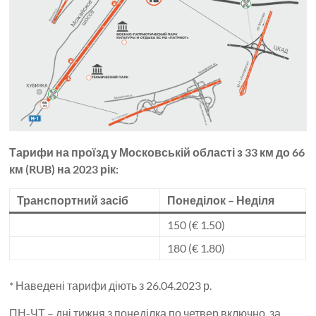
Тарифи на проїзд у Московській області з 33 км до 66
км (RUB) на 2023 рік:
Транспортний засіб
Понеділок – Неділя
150 (€ 1.50)
180 (€ 1.80)
* Наведені тарифи діють з 26.04.2023 р.
ПН-ЧТ – дні тижня з понеділка по четвер включно, за