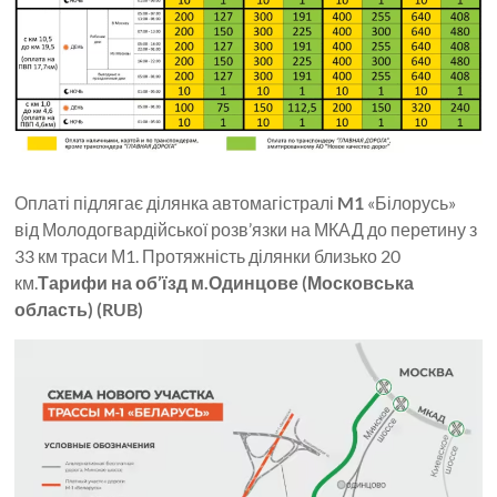
Оплаті підлягає ділянка автомагістралі
M1
«Білорусь»
від Молодогвардійської розв’язки на МКАД до перетину з
33 км траси М1. Протяжність ділянки близько 20
км.
Тарифи на об’їзд м.Одинцове (Московська
область) (RUB)