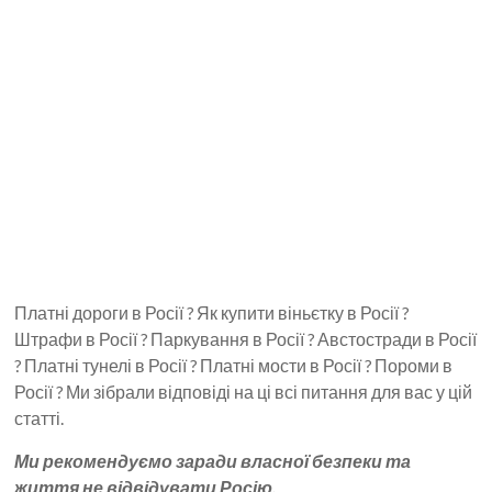
Платні дороги в Росії ? Як купити віньєтку в Росії ?
Штрафи в Росії ? Паркування в Росії ? Австостради в Росії
? Платні тунелі в Росії ? Платні мости в Росії ? Пороми в
Росії ? Ми зібрали відповіді на ці всі питання для вас у цій
статті.
Ми рекомендуємо заради власної безпеки та
життя не відвідувати Росію.