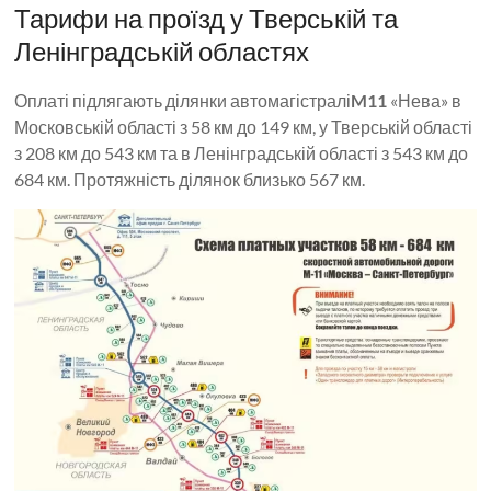
Тарифи на проїзд у Тверській та
Ленінградській областях
Оплаті підлягають ділянки автомагістралі
M11
«Нева» в
Московській області з 58 км до 149 км, у Тверській області
з 208 км до 543 км та в Ленінградській області з 543 км до
684 км. Протяжність ділянок близько 567 км.