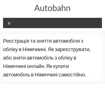
Перейти
Autobahn
до
вмісту
Меню
Реєстрація та зняття автомобіля з
обліку в Німечиині. Як зареєструвати,
або зняти автомобіль з обліку в
Німеччині онлайн. Як купити
автомобіль в Німеччині самостійно.