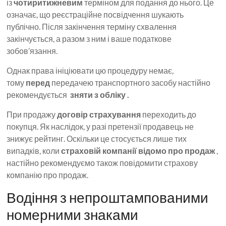
із
чотиритижневим
терміном для подання до нього. Це
означає, що реєстраційне посвідчення шукають
публічно. Після закінчення терміну схвалення
закінчується, а разом з ним і ваше податкове
зобов’язання.
Однак права ініціювати цю процедуру немає,
тому
перед
передачею транспортного засобу настійно
рекомендується
зняти з обліку .
При продажу
договір страхування
переходить до
покупця. Як наслідок, у разі претензії продавець не
знижує рейтинг. Оскільки це стосується лише тих
випадків, коли
страховій компанії відомо про продаж
,
настійно рекомендуємо також повідомити страхову
компанію про продаж.
Водіння з непроштампованими
номерними знаками