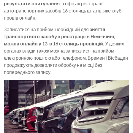
результати опитування
в офісах реєстрації
автотранспортних засобів 16 столиць штатів, яке клуб
провів онлайн.
Записатися на прийом, необхідний для
зняття
транспортного засобу з реєстрації в Німеччині,
можна онлайн у 13 із 16 столиць провінцій.
У деяких
органах влади також можна записатися на прийом
електронною поштою або телефоном. Бремен і Вісбаден
продовжують дозволяти обробку на місці без
попереднього запису.