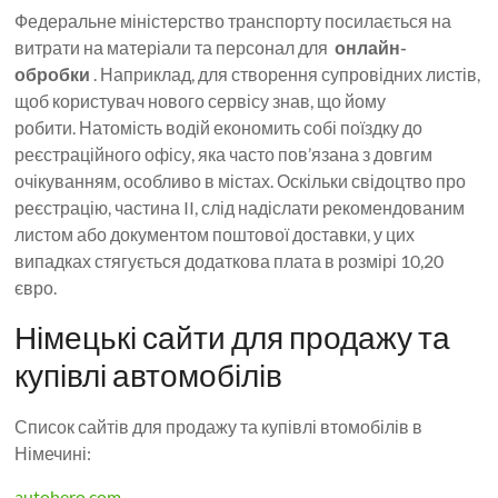
Федеральне міністерство транспорту посилається на
витрати на матеріали та персонал для
онлайн-
обробки
. Наприклад, для створення супровідних листів,
щоб користувач нового сервісу знав, що йому
робити. Натомість водій економить собі поїздку до
реєстраційного офісу, яка часто пов’язана з довгим
очікуванням, особливо в містах. Оскільки свідоцтво про
реєстрацію, частина II, слід надіслати рекомендованим
листом або документом поштової доставки, у цих
випадках стягується додаткова плата в розмірі 10,20
євро.
Німецькі сайти для продажу та
купівлі автомобілів
Список сайтів для продажу та купівлі втомобілів в
Німечині:
autohero.com