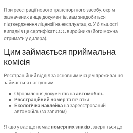
При реєстрації нового транспортного засобу, окрім
зазначених вище документів, вам знадобиться
підтвердження ліцензії на експлуатацію. У більшості
випадків це сертифікат COC виробника (його можна
отримати у дилера).
Цим займається приймальна
комісія
Реєстраційний відділ за основним місцем проживання
займається наступним:
Оформлення документів на
автомобіль
Реєстраційний номер
та печатки
Екологічна наклейка
на зареєстрований
автомобіль (за запитом)
Якщо у вас ще немає
номерних знаків
, зверніться до