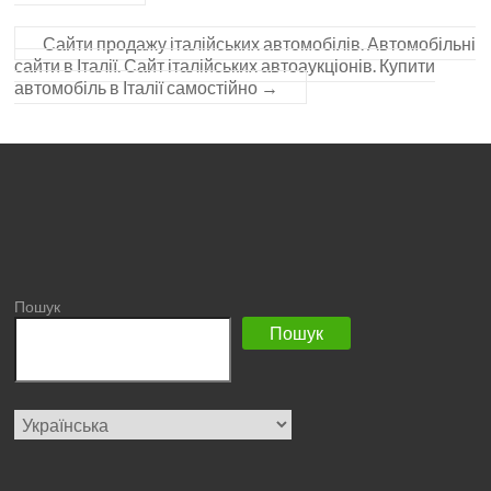
Сайти продажу італійських автомобілів. Автомобільні
сайти в Італії. Сайт італійських автоаукціонів. Купити
автомобіль в Італії самостійно
→
Пошук
Пошук
Вибрати
мову