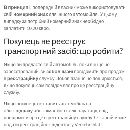
В принципі ,
попередній власник може використовувати
свій
номерний знак
для іншого автомобіля . У цьому
випадку за потрібний номерний знак необхідно
заплатити 10,20 євро.
Покупець не реєструє
транспортний засіб: що робити?
Якщо ви продаєте свій автомобіль, поки він ще не
зареєстрований, ви
зобов’язані
повідомити про продаж
в
реєстраційну
службу. Зобов’язання не поширюється,
якщо покупець сам повідомляє про це реєстраційну
службу.
Якщо покупець не ставить автомобіль на
облік
відразу
або знімає його з експлуатації, слід
повідомити про це в реєстраційну службу. Останній може
надати реєстраційне свідоцтво у Verkehrsblatt