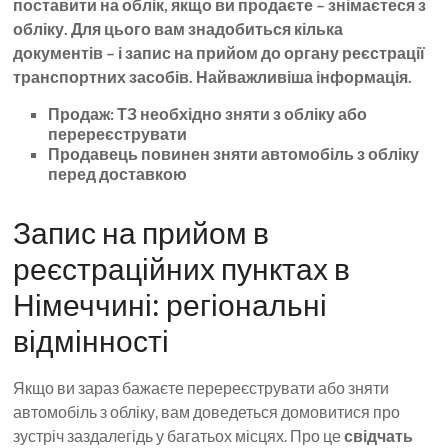
поставити на облік, якщо ви продаєте – знімаєтеся з
обліку. Для цього вам знадобиться кілька
документів – і запис на прийом до органу реєстрації
транспортних засобів. Найважливіша інформація.
Продаж: ТЗ необхідно зняти з обліку або
перереєструвати
Продавець повинен зняти автомобіль з обліку
перед доставкою
Запис на прийом в
реєстраційних пунктах в
Німеччині: регіональні
відмінності
Якщо ви зараз бажаєте перереєструвати або зняти
автомобіль з обліку, вам доведеться домовитися про
зустріч заздалегідь у багатьох місцях. Про це
свідчать