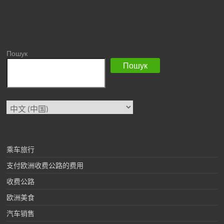
Пошук
Пошук
选
择
语
言
乘车旅行
支付欧洲收费公路的费用
收费公路
欧洲美食
汽车销售