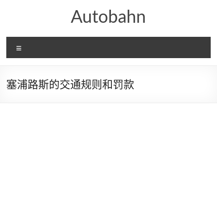
Skip
Autobahn
to
content
Menu
塞浦路斯的交通规则和罚款