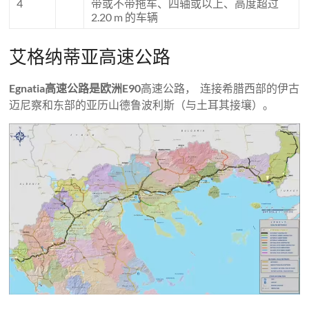
4
带或不带拖车、四轴或以上、高度超过
2.20 m 的车辆
艾格纳蒂亚高速公路
Egnatia高速公路是欧洲E90
高速公路， 连接希腊西部的伊古
迈尼察和东部的亚历山德鲁波利斯（与土耳其接壤）。