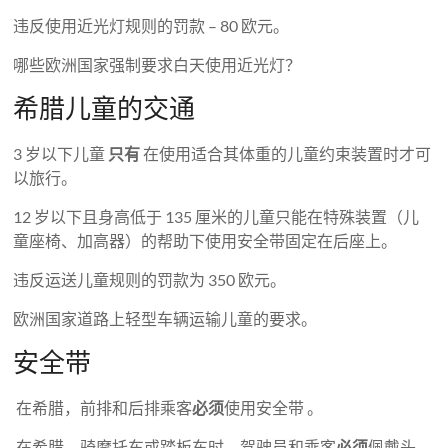
违反使用近光灯规则的罚款 – 80 欧元。
哪些欧洲国家强制要求白天使用近光灯？
希腊儿童的交通
3 岁以下儿童
只有
在使用适合其体重的儿童约束装置时才可
以旅行。
12 岁以下且身高低于 135 厘米的儿童只能在特殊装置（儿
童座椅、加高器）的帮助下使用安全带固定在后座上。
违反运送儿童规则的罚款为 350 欧元。
欧洲国家道路上轻型车辆运输儿童的要求。
安全带
在希腊，前排和后排乘客
必须
使用安全带 。
在希腊，骑摩托车或踏板车时，驾驶员和乘客
必须
佩戴头