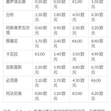
塞萨洛尼基
0.30 欧
0.50 欧
€1.00
1.50 欧
元
元
元
分析
1.30 欧
1.80 欧
4.50 欧
6.30 欧
元
元
元
元
阿斯普罗瓦尔
0.60 欧
0.90 欧
2.30 欧
3.20 欧
塔
元
元
元
元
穆塞尼
1.70 欧
2.40 欧
€6.00
8.40 欧
元
元
元
卡瓦拉
€1.00
1.40 欧
3.50 欧
4.90 欧
元
元
元
亚斯莫斯
1.30 欧
1.90 欧
4.80 欧
6.70 欧
元
元
元
元
必须是
1.20 欧
1.70 欧
4.30 欧
€6.00
元
元
元
阿达尼奥
0.80 欧
1.20 欧
€3.00
4.20 欧
元
元
元