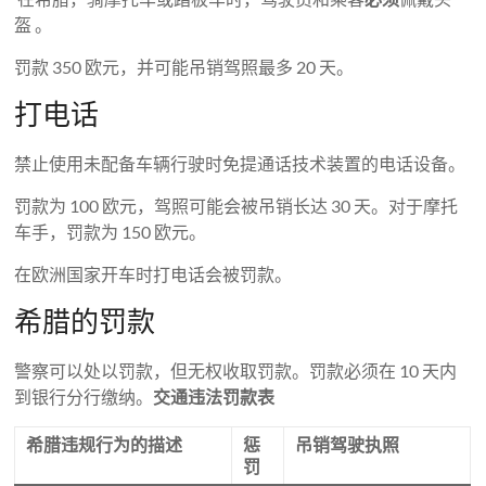
盔 。
罚款 350 欧元，并可能吊销驾照最多 20 天。
打电话
禁止使用未配备车辆行驶时免提通话技术装置的电话设备。
罚款为 100 欧元，驾照可能会被吊销长达 30 天。对于摩托
车手，罚款为 150 欧元。
在欧洲国家开车时打电话会被罚款。
希腊的罚款
警察可以处以罚款，但无权收取罚款。罚款必须在 10 天内
到银行分行缴纳。
交通违法罚款表
希腊违规行为的描述
惩
吊销驾驶执照
罚