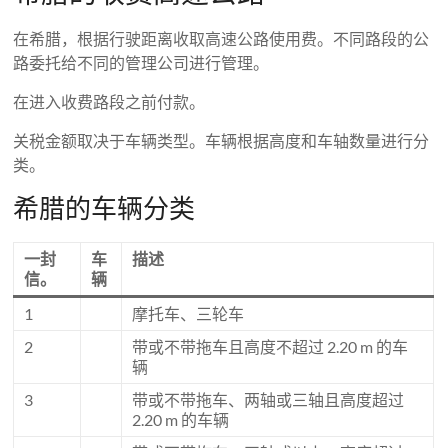
在希腊，根据行驶距离收取高速公路使用费。不同路段的公
路委托给不同的管理公司进行管理。
在进入收费路段之前付款。
关税金额取决于车辆类型。车辆根据高度和车轴数量进行分
类。
希腊的车辆分类
一封
车
描述
信。
辆
1
摩托车、三轮车
2
带或不带拖车且高度不超过 2.20 m 的车
辆
3
带或不带拖车、两轴或三轴且高度超过
2.20 m 的车辆