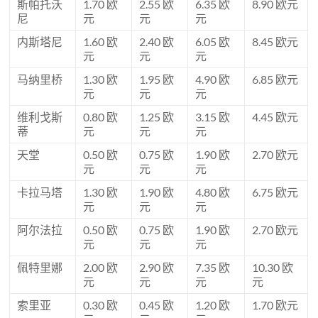
斯帕托沃
1.70 欧
2.55 欧
6.35 欧
8.90 欧元
尼
元
元
元
内斯塔尼
1.60 欧
2.40 欧
6.05 欧
8.45 欧元
元
元
元
马纳里桥
1.30 欧
1.95 欧
4.90 欧
6.85 欧元
元
元
元
维利戈斯
0.80 欧
1.25 欧
3.15 欧
4.45 欧元
蒂
元
元
元
天堂
0.50 欧
0.75 欧
1.90 欧
2.70 欧元
元
元
元
卡拉马塔
1.30 欧
1.90 欧
4.80 欧
6.75 欧元
元
元
元
阿尔法拉
0.50 欧
0.75 欧
1.90 欧
2.70 欧元
元
元
元
佩特里娜
2.00 欧
2.90 欧
7.35 欧
10.30 欧
元
元
元
元
索里亚
0.30 欧
0.45 欧
1.20 欧
1.70 欧元