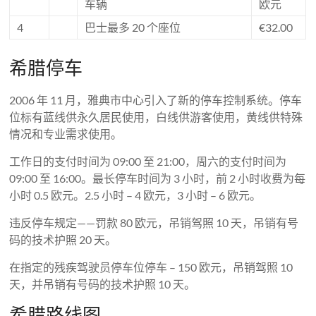
车辆
欧元
4
巴士最多 20 个座位
€32.00
希腊停车
2006 年 11 月，雅典市中心引入了新的停车控制系统。停车
位标有蓝线供永久居民使用，白线供游客使用，黄线供特殊
情况和专业需求使用。
工作日的支付时间为 09:00 至 21:00，周六的支付时间为
09:00 至 16:00。最长停车时间为 3 小时，前 2 小时收费为每
小时 0.5 欧元。2.5 小时 – 4 欧元，3 小时 – 6 欧元。
违反停车规定——罚款 80 欧元，吊销驾照 10 天，吊销有号
码的技术护照 20 天。
在指定的残疾驾驶员停车位停车 – 150 欧元，吊销驾照 10
天，并吊销有号码的技术护照 10 天。
希腊路线图