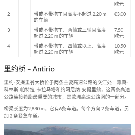
欧元
2
带或不带拖车且高度不超过 2.20 m
€3.00
的车辆
3
带或不带拖车、两轴或三轴且高度
7.50
超过 2.20 m 的车辆
欧元
4
带或不带拖车、四轴或以上、高度
10.50
超过 2.20 m 的车辆
欧元
里约桥 – Antirio
里约-安提里翁大桥位于两条主要高速公路的交汇处：雅典-
科林斯-帕特拉-卡拉马塔和约阿尼纳-安提里翁，这两条高速
公路连接希腊最重要的城市，是欧洲高速公路网的一部分。
桥梁长度为2,880 m。它有6条车道。每个方向 2 条车道，另
加 2 条紧急车道。