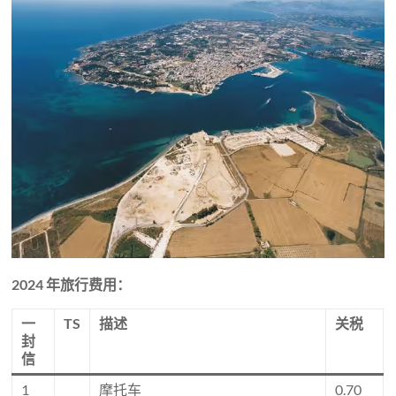
2024 年旅行费用：
一
TS
描述
关税
封
信
1
摩托车
0.70