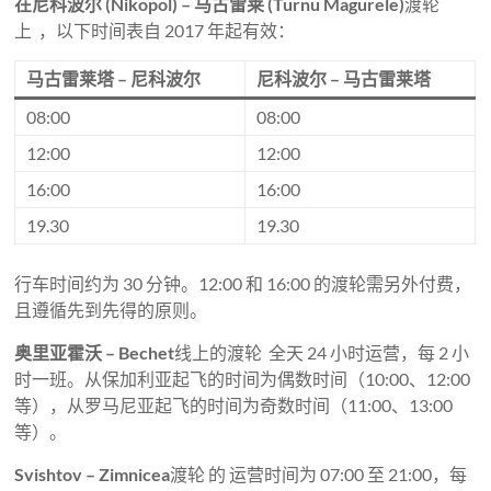
在尼科波尔 (Nikopol) – 马古雷莱 (Turnu Magurele)
渡轮
上 ，以下时间表自 2017 年起有效：
马古雷莱塔 – 尼科波尔
尼科波尔 – 马古雷莱塔
08:00
08:00
12:00
12:00
16:00
16:00
19.30
19.30
行车时间约为 30 分钟。12:00 和 16:00 的渡轮需另外付费，
且遵循先到先得的原则。
奥里亚霍沃 – Bechet
线上的渡轮 全天 24 小时运营，每 2 小
时一班。从保加利亚起飞的时间为偶数时间（10:00、12:00
等），从罗马尼亚起飞的时间为奇数时间（11:00、13:00
等）。
Svishtov – Zimnicea
渡轮 的 运营时间为 07:00 至 21:00，每