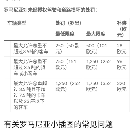
罗马尼亚对未经授权驾驶和道路损坏的处罚：
车辆类型
处罚（罗恩）
补偿
（欧
最低限度
最大限度
元）
最大允许总重不
250（50 欧
500（101
28
超过3.5吨的客车
元）
欧元）
欧元
最大允许总重不
750（151
1,250（252
96
超过 3.5 吨的货
欧元）
欧元）
欧元
车或小客车
最大允许总重超
1,250（252
1,750（352
320
过 3.5 吨且不超
欧元）
欧元）
欧元
过 7.5 吨的卡车
以及 23 座以下
的客车
有关罗马尼亚小插图的常见问题