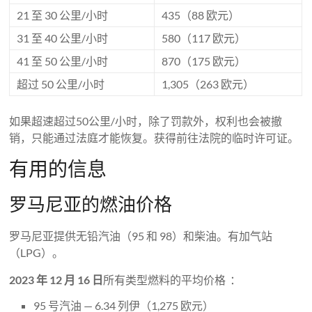
21 至 30 公里/小时
435（88 欧元）
31 至 40 公里/小时
580（117 欧元）
41 至 50 公里/小时
870（175 欧元）
超过 50 公里/小时
1,305（​​263 欧元）
如果超速超过50公里/小时，除了罚款外，权利也会被撤
销，只能通过法庭才能恢复。获得前往法院的临时许可证。
有用的信息
罗马尼亚的燃油价格
罗马尼亚提供无铅汽油（95 和 98）和柴油。有加气站
（LPG）。
2023 年 12 月 16 日
所有类型燃料的平均价格 ：
95 号汽油 — 6.34 列伊（1,275 欧元）