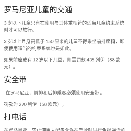
罗马尼亚儿童的交通
3 岁以下儿童只有在使用与其体重相符的适当儿童约束系统
时才可以旅行。
3 岁以上且身高低于 150 厘米的儿童不得乘坐前排座椅，即
使使用适当的约束系统也是如此。
如果前座载有 12 岁以下儿童，则需罚款 435 列伊（88 欧
元）。
安全带
在罗马尼亚，前排和后排乘客
必须
使用安全带 。
罚款为 290 列伊（58 欧元）。
打电话
在罗马尼亚，禁止使用未配备允许在驾驶时进行免提通话的