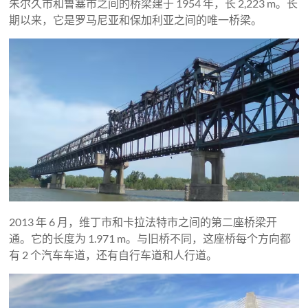
朱尔久市和鲁塞市之间的桥梁建于 1954 年，长 2,223 m。长
期以来，它是罗马尼亚和保加利亚之间的唯一桥梁。
2013 年 6 月，维丁市和卡拉法特市之间的第二座桥梁开
通。它的长度为 1.971 m。与旧桥不同，这座桥每个方向都
有 2 个汽车车道，还有自行车道和人行道。