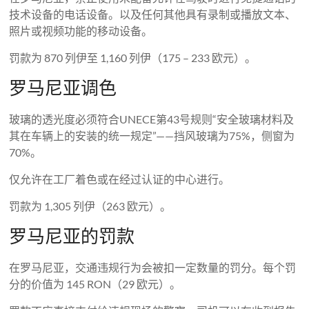
技术设备的电话设备。以及任何其他具有录制或播放文本、
照片或视频功能的移动设备。
罚款为 870 列伊至 1,160 列伊（175 – 233 欧元）。
罗马尼亚调色
玻璃的透光度必须符合UNECE第43号规则“安全玻璃材料及
其在车辆上的安装的统一规定”——挡风玻璃为75%，侧窗为
70%。
仅允许在工厂着色或在经过认证的中心进行。
罚款为 1,305 列伊（263 欧元）。
罗马尼亚的罚款
在罗马尼亚，交通违规行为会被扣一定数量的罚分。每个罚
分的价值为 145 RON（29 欧元）。