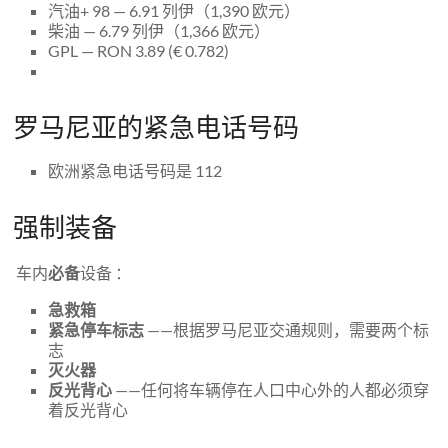
汽油+ 98 — 6.91 列伊（1,390 欧元）
柴油 — 6.79 列伊（1,366 欧元）
GPL — RON 3.89 (€ 0.782)
罗马尼亚的紧急电话号码
欧洲紧急电话号码是 112
强制装备
车内
必备
设备 ：
急救箱
紧急停车标志
——根据罗马尼亚交通规则，需要两个标
志
灭火器
反光背心
——任何将车辆停在人口中心外的人都必须穿
着反光背心