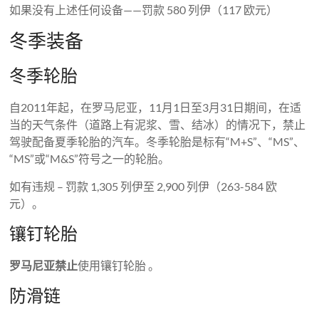
如果没有上述任何设备——罚款 580 列伊（117 欧元）
冬季装备
冬季轮胎
自2011年起，在罗马尼亚，11月1日至3月31日期间，在适
当的天气条件（道路上有泥浆、雪、结冰）的情况下，禁止
驾驶配备夏季轮胎的汽车。冬季轮胎是标有“M+S”、“MS”、
“MS”或“M&S”符号之一的轮胎。
如有违规 – 罚款 1,305 列伊至 2,900 列伊（263-584 欧
元）。
镶钉轮胎
罗马尼亚禁止
使用镶钉轮胎 。
防滑链