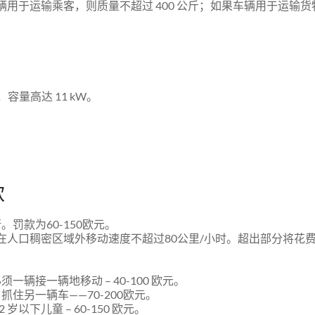
果车辆用于运输乘客，则质量不超过 400 公斤；如果车辆用于运输
容量高达 11 kW。
款
罚款为60-150欧元。
人口稠密区域外移动速度不超过80公里/小时。超出部分将花费 30
。
接一辆地移动 – 40-100 欧元。
住另一辆车——70-200欧元。
下儿童 – 60-150 欧元。