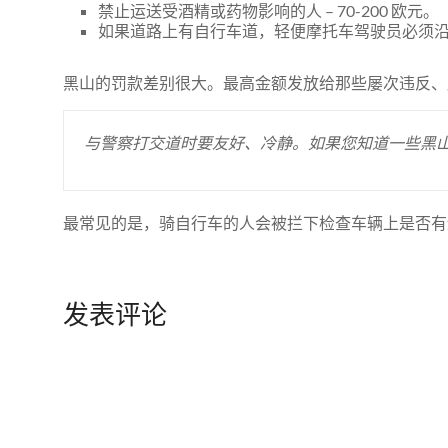
禁止运送受酒精或药物影响的人 – 70-200 欧元。
如果道路上有自行车道，轻便摩托车驾驶员必须沿着自
黑山的罚款差别很大。最高金额发放给那些屡次违反、
与警察打交道时要友好、冷静。如果您知道一些黑
最常见的是，骑自行车的人会被拦下检查车辆上是否有
发表评论